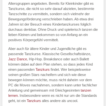
Altersgruppen angeboten. Bereits für Kleinkinder gibt es
Tanzkurse, die nicht so sehr darauf abzielen, bestimmte
Tanzschritte zu vermitteln, sondern sich vielmehr der
Bewegungsförderung verschrieben haben. Ab etwa drei
Jahren ist der Besuch eines Kindertanzkurses folglich
durchaus denkbar. Ohne Druck und spielerisch tanzen die
lieben Kleinen und bekommen so von Anfang an ein
positives Körpergefühl vermittelt.
Aber auch für ältere Kinder und Jugendliche gibt es
passende Tanzkurse. Klassische Gesellschaftstänze,
Jazz Dance
, Hip-Hop. Breakdance oder auch Ballett
können dabei auf dem Plan stehen, so dass jedes Kind
einen passenden
Tanzkurs
findet. Wer beispielsweise
seinen großen Stars nacheifern und sich wie diese
bewegen können möchte, muss nicht daheim vor dem
PC die Moves nachahmen, sondern kann unter fachlicher
Anleitung und gemeinsam mit Gleichgesinnten
tanzen
lernen
. Insbesondere wenn es nicht nur um die Standards
geht, ist ein
Tanzkurs
alles andere als uncool.