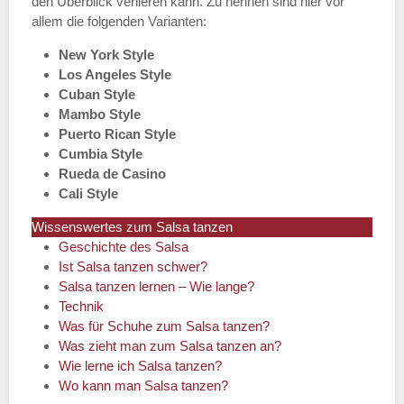
den Überblick verlieren kann. Zu nennen sind hier vor
allem die folgenden Varianten:
New York Style
Los Angeles Style
Cuban Style
Mambo Style
Puerto Rican Style
Cumbia Style
Rueda de Casino
Cali Style
Wissenswertes zum Salsa tanzen
Geschichte des Salsa
Ist Salsa tanzen schwer?
Salsa tanzen lernen – Wie lange?
Technik
Was für Schuhe zum Salsa tanzen?
Was zieht man zum Salsa tanzen an?
Wie lerne ich Salsa tanzen?
Wo kann man Salsa tanzen?