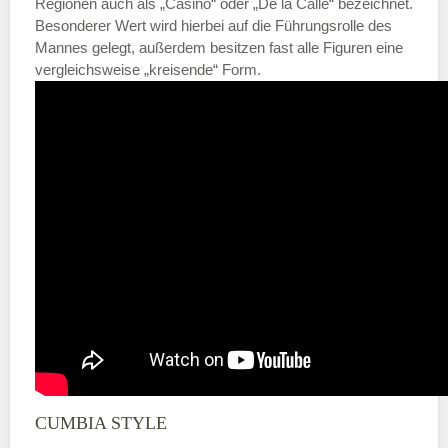
Regionen auch als „Casino“ oder „De la Calle“ bezeichnet.
Besonderer Wert wird hierbei auf die Führungsrolle des
Mannes gelegt, außerdem besitzen fast alle Figuren eine
vergleichsweise „kreisende“ Form.
CUMBIA STYLE