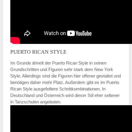
PUERTO RICAN STYLE
Im Grunde ähnelt der Puerto Rican Style in seinen
Grundschritten und Figuren sehr stark dem New York
Style. Allerdings sind die Figuren hier offener gestaltet und
benötigen daher mehr Platz. Außerdem gibt es im Puerto
Rican Style ausgefeiltere Schrittkombinationen. In
Deutschland und Österreich wird dieser Stil eher seltener
in Tanzschulen angeboten.