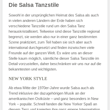
Die Salsa Tanzstile
Sowohl in der ursprünglichen Heimat des Salsa als auch
in vielen anderen Ländern der Erde haben sich
verschiedene Tanzstile rund um den Salsa Tanz
herauskristallisiert. Teilweise sind diese Tanzstile regional
begrenzt, sie werden also nur in einer ganz bestimmten
Szene praktiziert, zum Teil haben sie sich aber auch
international durchgesetzt und finden inzwischen viele
Freunde auf der ganzen Welt. Es wäre uns an dieser
Stelle kaum möglich, sämtliche dieser Salsa Tanzstile im
Detail vorzustellen, daher beschränken wir uns nur auf die
bekanntesten und wichtigsten.
NEW YORK STYLE
Ab etwa Mitte der 1970er-Jahre wurde Salsa auch als
Trend inklusive der dazugehörigen Musik an der
amerikanischen Ostküste – und ganz besonders in New
York – populär. Schnell fanden die New Yorker Spaß an
diesem Tanz und kreierten ihre ganz eigene Interpretation