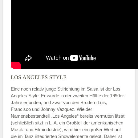
LOS ANGELES STYLE
Eine noch relativ junge Stilrichtung im Salsa ist der Los
Angeles Style. Er wurde in der zweiten Hälfte der 1990er-
Jahre erfunden, und zwar von den Brüdern Luis,
Francisco und Johnny Vazquez. Wie der
Namensbestandteil „Los Angeles“ bereits vermuten lässt
(schließlich sitzt in L. A. ein Großteil der amerikanischen
Musik- und Filmindustrie), wird hier ein großer Wert auf
die im Tanz integrierten Showelemente gelegt. Daher ist