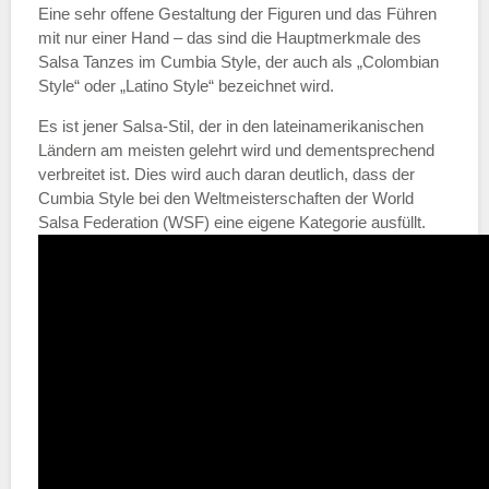
Eine sehr offene Gestaltung der Figuren und das Führen
mit nur einer Hand – das sind die Hauptmerkmale des
Salsa Tanzes im Cumbia Style, der auch als „Colombian
Style“ oder „Latino Style“ bezeichnet wird.
Es ist jener Salsa-Stil, der in den lateinamerikanischen
Ländern am meisten gelehrt wird und dementsprechend
verbreitet ist. Dies wird auch daran deutlich, dass der
Cumbia Style bei den Weltmeisterschaften der World
Salsa Federation (WSF) eine eigene Kategorie ausfüllt.