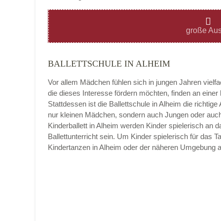
Montag
große Aus
BALLETTSCHULE IN ALHEIM
Dienstag
Vor allem Mädchen fühlen sich in jungen Jahren vielf
die dieses Interesse fördern möchten, finden an eine
Stattdessen ist die Ballettschule in Alheim die richtige 
nur kleinen Mädchen, sondern auch Jungen oder auch 
Mittwoch
Kinderballett in Alheim werden Kinder spielerisch an 
Ballettunterricht sein. Um Kinder spielerisch für das
Kindertanzen in Alheim oder der näheren Umgebung a
Donnerstag
Freitag