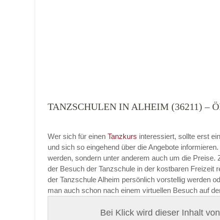
Tanzart
*
TANZSCHULEN IN ALHEIM (36211) 
Mit Absenden der Daten akzeptiere ich 
Wer sich für einen
Tanzkurs
interessiert, sollte erst
und sich so eingehend über die Angebote informieren
werden, sondern unter anderem auch um die Preise. Zu
der Besuch der Tanzschule in der kostbaren Freizeit 
der Tanzschule Alheim persönlich vorstellig werden ode
man auch schon nach einem virtuellen Besuch auf der
Bei Klick wird dieser Inhalt v