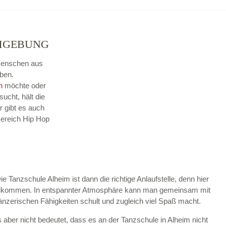
UMGEBUNG
 Menschen aus
ben.
n
möchte oder
sucht, hält die
r gibt es auch
Bereich Hip Hop
ie Tanzschule Alheim ist dann die richtige Anlaufstelle, denn hier
willkommen. In entspannter Atmosphäre kann man gemeinsam mit
tänzerischen Fähigkeiten schult und zugleich viel Spaß macht.
 aber nicht bedeutet, dass es an der Tanzschule in Alheim nicht