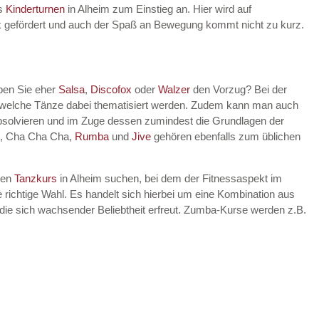
es
Kinderturnen
in Alheim zum Einstieg an. Hier wird auf
rik gefördert und auch der Spaß an Bewegung kommt nicht zu kurz.
ben Sie eher
Salsa
,
Discofox
oder
Walzer
den Vorzug? Bei der
, welche Tänze dabei thematisiert werden. Zudem kann man auch
bsolvieren und im Zuge dessen zumindest die Grundlagen der
, Cha Cha Cha,
Rumba
und
Jive
gehören ebenfalls zum üblichen
nen
Tanzkurs
in Alheim suchen, bei dem der Fitnessaspekt im
 richtige Wahl. Es handelt sich hierbei um eine Kombination aus
die sich wachsender Beliebtheit erfreut. Zumba-Kurse werden z.B.