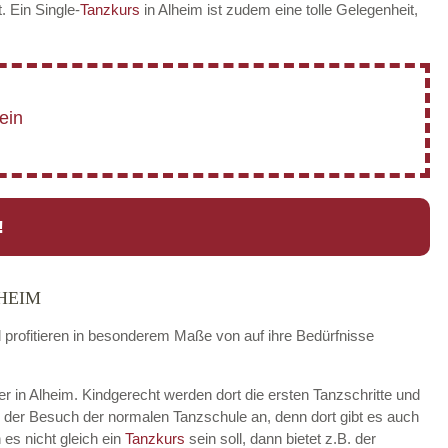
t. Ein Single-
Tanzkurs
in Alheim ist zudem eine tolle Gelegenheit,
!
HEIM
d profitieren in besonderem Maße von auf ihre Bedürfnisse
der in Alheim. Kindgerecht werden dort die ersten Tanzschritte und
h der Besuch der normalen Tanzschule an, denn dort gibt es auch
es nicht gleich ein
Tanzkurs
sein soll, dann bietet z.B. der