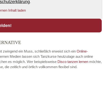
schutzerklärung
.
rnen Inhalt laden
elden!
ERNATIVE
ht zwingend ein Muss, schließlich erweist sich ein
Online-
modernen Medien lassen sich Tanzkurse heutzutage auch online
achen es möglich. Wer beispielsweise
Disco
tanzen lernen
möchte,
die zeitlich und örtlich vollkommen flexibel sind.