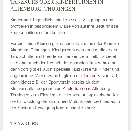
TANZKURS ODER KINDERTURNEN IN
Name
*
ALTENBURG, THÜRINGEN
Kinder und Jugendliche sind spezielle Zielgruppen und
profitieren in besonderem Maße von auf ihre Bedürfnisse
zugeschnittenen Tanzkursen.
E-Mail
*
Für die lieben Kleinen gibt es eine Tanzschule für Kinder in
Altenburg, Thüringen. Kindgerecht werden dort die ersten
Tanzschritte und Freude am Tanzen vermittelt. Es bietet
sich aber auch der Besuch der normalen Tanzschule an,
denn dort gibt es auch spezielle Tanzkurse für Kinder und
Name der Tanzschule
*
Jugendliche. Wenn es nicht gleich ein
Tanzkurs
sein soll,
dann bietet z.B. der Sportverein bereits ab dem
Kleinkindalter sogenanntes
Kinderturnen
in Altenburg,
Thüringen zum Einstieg an. Hier wird auf spielerische Art
Kontakt E-Mail
die Entwicklung der kindlichen Motorik gefördert und auch
der Spaß an Bewegung kommt nicht zu kurz.
TANZKURS
Kontakt Telefonnummer