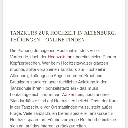
TANZKURS ZUR HOCHZEIT IN ALTENBURG,
Montag
THÜRINGEN – ONLINE FINDEN
Die Planung der eigenen Hochzeit ist stets voller
Vorfreude, doch der
Hochzeitstanz
bereitet vielen Paaren
—
Kopfzerbrechen. Wer beim Hochzeitswalzer glänzen
möchte, sollte vorab einen Tanzkurs zur Hochzeit in
ÖFFNUNGSZEITEN HINZUFÜGEN
Altenburg, Thüringen in Angriff nehmen. Braut und
Bräutigam studieren unter fachlicher Anleitung in der
Dienstag
Tanzschule ihren Hochzeitstanz ein - das muss
heutzutage nicht immer ein
Walzer
sein, auch andere
Standardtänze sind auf Hochzeiten beliebt. Dass der Kurs
in der Tanzschule vor Ort stattfinden muss, steht außer
—
Frage. Viele Tanzschulen bieten spezielle Tanzkurse für
Hochzeitspaare an. Für die vorherige Recherche bietet es
ÖFFNUNGSZEITEN HINZUFÜGEN
sich an, auf das Internet zurückzugreifen.