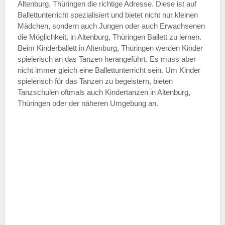
—
Altenburg, Thüringen die richtige Adresse. Diese ist auf
Ballettunterricht spezialisiert und bietet nicht nur kleinen
Mädchen, sondern auch Jungen oder auch Erwachsenen
ÖFFNUNGSZEITEN HINZUFÜGEN
die Möglichkeit, in Altenburg, Thüringen Ballett zu lernen.
Beim Kinderballett in Altenburg, Thüringen werden Kinder
Samstag
spielerisch an das Tanzen herangeführt. Es muss aber
nicht immer gleich eine Ballettunterricht sein. Um Kinder
spielerisch für das Tanzen zu begeistern, bieten
—
Tanzschulen oftmals auch Kindertanzen in Altenburg,
Thüringen oder der näheren Umgebung an.
ÖFFNUNGSZEITEN HINZUFÜGEN
Sonntag
Mit Absenden der Daten akzeptiere
ich die
AGB`s
.
ABSENDEN