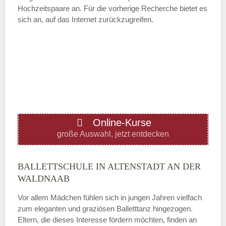
Hochzeitspaare an. Für die vorherige Recherche bietet es
ÖFFNUNGSZEITEN HINZUFÜGEN
sich an, auf das Internet zurückzugreifen.
Mittwoch
—
ÖFFNUNGSZEITEN HINZUFÜGEN
Online-Kurse
Donnerstag
große Auswahl, jetzt entdecken
—
BALLETTSCHULE IN ALTENSTADT AN DER
WALDNAAB
ÖFFNUNGSZEITEN HINZUFÜGEN
Vor allem Mädchen fühlen sich in jungen Jahren vielfach
zum eleganten und graziösen Balletttanz hingezogen.
Freitag
Eltern, die dieses Interesse fördern möchten, finden an