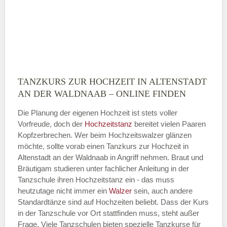
E-Mail-Adresse
TANZKURS ZUR HOCHZEIT IN ALTENSTADT
Montag
AN DER WALDNAAB – ONLINE FINDEN
Die Planung der eigenen Hochzeit ist stets voller
Vorfreude, doch der
Hochzeitstanz
bereitet vielen Paaren
—
Kopfzerbrechen. Wer beim Hochzeitswalzer glänzen
möchte, sollte vorab einen Tanzkurs zur Hochzeit in
ÖFFNUNGSZEITEN HINZUFÜGEN
Altenstadt an der Waldnaab in Angriff nehmen. Braut und
Bräutigam studieren unter fachlicher Anleitung in der
Dienstag
Tanzschule ihren Hochzeitstanz ein - das muss
heutzutage nicht immer ein
Walzer
sein, auch andere
Standardtänze sind auf Hochzeiten beliebt. Dass der Kurs
in der Tanzschule vor Ort stattfinden muss, steht außer
—
Frage. Viele Tanzschulen bieten spezielle Tanzkurse für