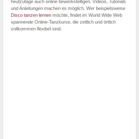
heutzutage auch online bewerkstelligen. Videos, Tutorials
und Anleitungen machen es möglich. Wer beispielsweise
Disco
tanzen lernen
möchte, findet im World Wide Web
spannende Online-Tanzkurse, die zeitlich und örtlich
vollkommen flexibel sind.
Name der Tanzschule
*
Adresse
*
Telefonnummer