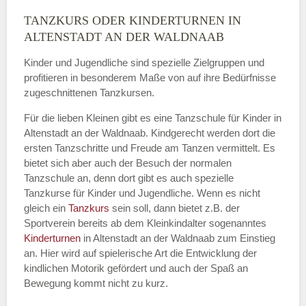
TANZKURS ODER KINDERTURNEN IN
Name
*
ALTENSTADT AN DER WALDNAAB
Kinder und Jugendliche sind spezielle Zielgruppen und
profitieren in besonderem Maße von auf ihre Bedürfnisse
zugeschnittenen Tanzkursen.
E-Mail
*
Für die lieben Kleinen gibt es eine Tanzschule für Kinder in
Altenstadt an der Waldnaab. Kindgerecht werden dort die
ersten Tanzschritte und Freude am Tanzen vermittelt. Es
bietet sich aber auch der Besuch der normalen
Tanzschule an, denn dort gibt es auch spezielle
Name der Tanzschule
*
Tanzkurse für Kinder und Jugendliche. Wenn es nicht
gleich ein
Tanzkurs
sein soll, dann bietet z.B. der
Sportverein bereits ab dem Kleinkindalter sogenanntes
Kinderturnen
in Altenstadt an der Waldnaab zum Einstieg
Kontakt E-Mail
an. Hier wird auf spielerische Art die Entwicklung der
kindlichen Motorik gefördert und auch der Spaß an
Bewegung kommt nicht zu kurz.