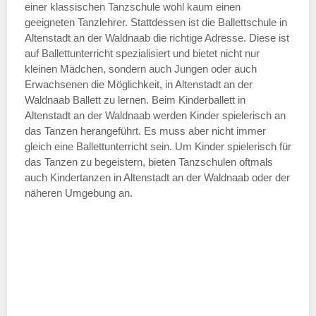
einer klassischen Tanzschule wohl kaum einen
geeigneten Tanzlehrer. Stattdessen ist die Ballettschule in
—
Altenstadt an der Waldnaab die richtige Adresse. Diese ist
auf Ballettunterricht spezialisiert und bietet nicht nur
kleinen Mädchen, sondern auch Jungen oder auch
ÖFFNUNGSZEITEN HINZUFÜGEN
Erwachsenen die Möglichkeit, in Altenstadt an der
Waldnaab Ballett zu lernen. Beim Kinderballett in
Samstag
Altenstadt an der Waldnaab werden Kinder spielerisch an
das Tanzen herangeführt. Es muss aber nicht immer
gleich eine Ballettunterricht sein. Um Kinder spielerisch für
—
das Tanzen zu begeistern, bieten Tanzschulen oftmals
auch Kindertanzen in Altenstadt an der Waldnaab oder der
näheren Umgebung an.
ÖFFNUNGSZEITEN HINZUFÜGEN
Sonntag
Mit Absenden der Daten akzeptiere
ich die
AGB`s
.