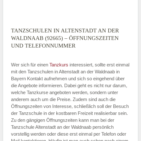
TANZSCHULEN IN ALTENSTADT AN DER
WALDNAAB (92665) – ÖFFNUNGSZEITEN
UND TELEFONNUMMER
Wer sich für einen
Tanzkurs
interessiert, sollte erst einmal
mit den Tanzschulen in Altenstadt an der Waldnaab in
Bayern Kontakt aufnehmen und sich so eingehend über
die Angebote informieren. Dabei geht es nicht nur darum,
welche Tanzkurse angeboten werden, sondern unter
anderem auch um die Preise. Zudem sind auch die
Öffnungszeiten von Interesse, schließlich soll der Besuch
der Tanzschule in der kostbaren Freizeit realisierbar sein.
Zu den gängigen Öffnungszeiten kann man bei der
Tanzschule Altenstadt an der Waldnaab persönlich
vorstellig werden oder diese erst einmal per Telefon oder
Mail kontaktieren. Häufig ist man auch schon nach einem