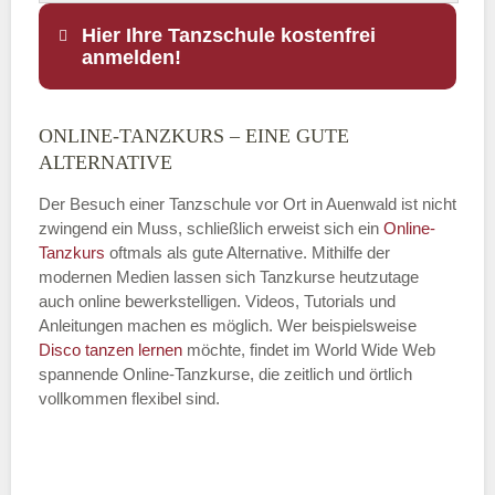
Hier Ihre Tanzschule kostenfrei
anmelden!
ONLINE-TANZKURS – EINE GUTE
Name
*
ALTERNATIVE
Der Besuch einer Tanzschule vor Ort in Auenwald ist nicht
zwingend ein Muss, schließlich erweist sich ein
Online-
Tanzkurs
oftmals als gute Alternative. Mithilfe der
E-Mail
*
modernen Medien lassen sich Tanzkurse heutzutage
auch online bewerkstelligen. Videos, Tutorials und
Anleitungen machen es möglich. Wer beispielsweise
Disco
tanzen lernen
möchte, findet im World Wide Web
spannende Online-Tanzkurse, die zeitlich und örtlich
vollkommen flexibel sind.
Name der Tanzschule
*