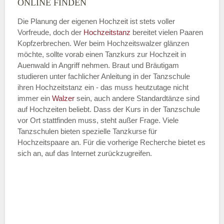
ONLINE FINDEN
Die Planung der eigenen Hochzeit ist stets voller
Vorfreude, doch der
Hochzeitstanz
bereitet vielen Paaren
—
Kopfzerbrechen. Wer beim Hochzeitswalzer glänzen
möchte, sollte vorab einen Tanzkurs zur Hochzeit in
ÖFFNUNGSZEITEN HINZUFÜGEN
Auenwald in Angriff nehmen. Braut und Bräutigam
studieren unter fachlicher Anleitung in der Tanzschule
Dienstag
ihren Hochzeitstanz ein - das muss heutzutage nicht
immer ein
Walzer
sein, auch andere Standardtänze sind
auf Hochzeiten beliebt. Dass der Kurs in der Tanzschule
vor Ort stattfinden muss, steht außer Frage. Viele
—
Tanzschulen bieten spezielle Tanzkurse für
Hochzeitspaare an. Für die vorherige Recherche bietet es
ÖFFNUNGSZEITEN HINZUFÜGEN
sich an, auf das Internet zurückzugreifen.
Mittwoch
—