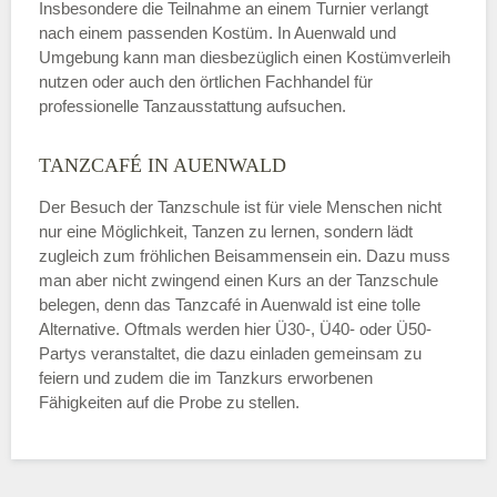
Insbesondere die Teilnahme an einem Turnier verlangt
nach einem passenden Kostüm. In Auenwald und
Umgebung kann man diesbezüglich einen Kostümverleih
nutzen oder auch den örtlichen Fachhandel für
professionelle Tanzausstattung aufsuchen.
TANZCAFÉ IN AUENWALD
Der Besuch der Tanzschule ist für viele Menschen nicht
nur eine Möglichkeit, Tanzen zu lernen, sondern lädt
zugleich zum fröhlichen Beisammensein ein. Dazu muss
man aber nicht zwingend einen Kurs an der Tanzschule
belegen, denn das Tanzcafé in Auenwald ist eine tolle
Alternative. Oftmals werden hier Ü30-, Ü40- oder Ü50-
Partys veranstaltet, die dazu einladen gemeinsam zu
feiern und zudem die im Tanzkurs erworbenen
Fähigkeiten auf die Probe zu stellen.