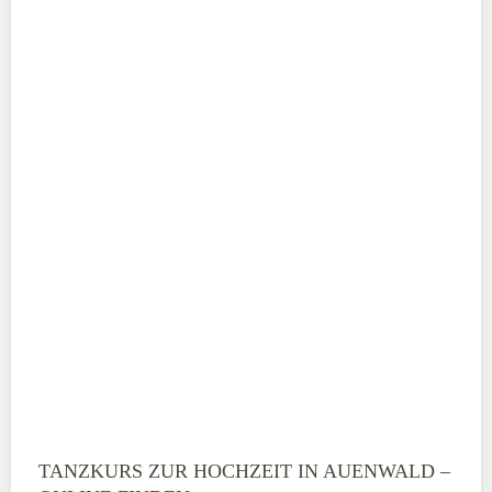
Adresse
*
Telefonnummer
E-Mail-Adresse
TANZKURS ZUR HOCHZEIT IN AUENWALD –
Montag