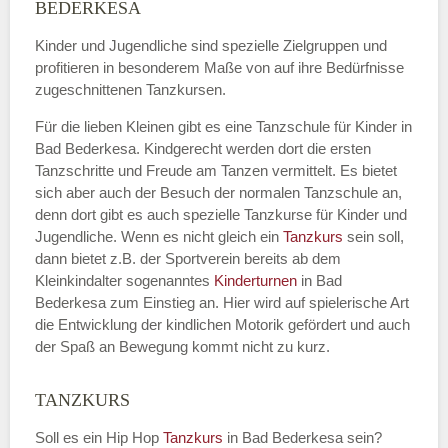
Name
*
BEDERKESA
Kinder und Jugendliche sind spezielle Zielgruppen und
profitieren in besonderem Maße von auf ihre Bedürfnisse
zugeschnittenen Tanzkursen.
E-Mail
*
Für die lieben Kleinen gibt es eine Tanzschule für Kinder in
Bad Bederkesa. Kindgerecht werden dort die ersten
Tanzschritte und Freude am Tanzen vermittelt. Es bietet
sich aber auch der Besuch der normalen Tanzschule an,
denn dort gibt es auch spezielle Tanzkurse für Kinder und
Name der Tanzschule
*
Jugendliche. Wenn es nicht gleich ein
Tanzkurs
sein soll,
dann bietet z.B. der Sportverein bereits ab dem
Kleinkindalter sogenanntes
Kinderturnen
in Bad
Bederkesa zum Einstieg an. Hier wird auf spielerische Art
Kontakt E-Mail
die Entwicklung der kindlichen Motorik gefördert und auch
der Spaß an Bewegung kommt nicht zu kurz.
TANZKURS
Kontakt Telefonnummer
Soll es ein Hip Hop
Tanzkurs
in Bad Bederkesa sein?