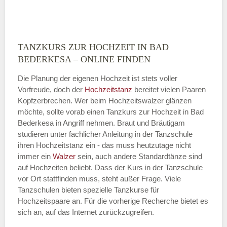
TANZKURS ZUR HOCHZEIT IN BAD
Montag
BEDERKESA – ONLINE FINDEN
Die Planung der eigenen Hochzeit ist stets voller
Vorfreude, doch der
Hochzeitstanz
bereitet vielen Paaren
—
Kopfzerbrechen. Wer beim Hochzeitswalzer glänzen
möchte, sollte vorab einen Tanzkurs zur Hochzeit in Bad
ÖFFNUNGSZEITEN HINZUFÜGEN
Bederkesa in Angriff nehmen. Braut und Bräutigam
studieren unter fachlicher Anleitung in der Tanzschule
Dienstag
ihren Hochzeitstanz ein - das muss heutzutage nicht
immer ein
Walzer
sein, auch andere Standardtänze sind
auf Hochzeiten beliebt. Dass der Kurs in der Tanzschule
vor Ort stattfinden muss, steht außer Frage. Viele
—
Tanzschulen bieten spezielle Tanzkurse für
Hochzeitspaare an. Für die vorherige Recherche bietet es
ÖFFNUNGSZEITEN HINZUFÜGEN
sich an, auf das Internet zurückzugreifen.