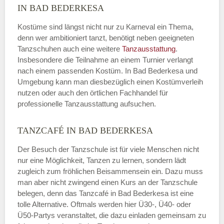
IN BAD BEDERKESA
Kostüme sind längst nicht nur zu Karneval ein Thema,
denn wer ambitioniert tanzt, benötigt neben geeigneten
Tanzschuhen auch eine weitere
Tanzausstattung
.
Insbesondere die Teilnahme an einem Turnier verlangt
nach einem passenden Kostüm. In Bad Bederkesa und
Umgebung kann man diesbezüglich einen Kostümverleih
nutzen oder auch den örtlichen Fachhandel für
professionelle Tanzausstattung aufsuchen.
TANZCAFÉ IN BAD BEDERKESA
Der Besuch der Tanzschule ist für viele Menschen nicht
nur eine Möglichkeit, Tanzen zu lernen, sondern lädt
zugleich zum fröhlichen Beisammensein ein. Dazu muss
man aber nicht zwingend einen Kurs an der Tanzschule
belegen, denn das Tanzcafé in Bad Bederkesa ist eine
tolle Alternative. Oftmals werden hier Ü30-, Ü40- oder
Ü50-Partys veranstaltet, die dazu einladen gemeinsam zu