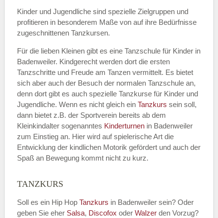
Kinder und Jugendliche sind spezielle Zielgruppen und
profitieren in besonderem Maße von auf ihre Bedürfnisse
zugeschnittenen Tanzkursen.
E-Mail
*
Für die lieben Kleinen gibt es eine Tanzschule für Kinder in
Badenweiler. Kindgerecht werden dort die ersten
Tanzschritte und Freude am Tanzen vermittelt. Es bietet
sich aber auch der Besuch der normalen Tanzschule an,
denn dort gibt es auch spezielle Tanzkurse für Kinder und
Name der Tanzschule
*
Jugendliche. Wenn es nicht gleich ein
Tanzkurs
sein soll,
dann bietet z.B. der Sportverein bereits ab dem
Kleinkindalter sogenanntes
Kinderturnen
in Badenweiler
zum Einstieg an. Hier wird auf spielerische Art die
Kontakt E-Mail
Entwicklung der kindlichen Motorik gefördert und auch der
Spaß an Bewegung kommt nicht zu kurz.
TANZKURS
Kontakt Telefonnummer
Soll es ein Hip Hop
Tanzkurs
in Badenweiler sein? Oder
geben Sie eher
Salsa
,
Discofox
oder
Walzer
den Vorzug?