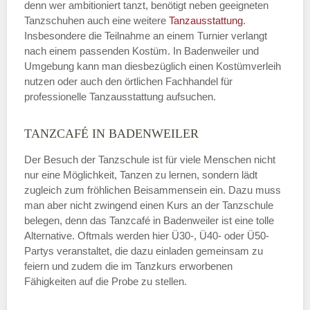
denn wer ambitioniert tanzt, benötigt neben geeigneten
Tanzschuhen auch eine weitere
Tanzausstattung
.
Insbesondere die Teilnahme an einem Turnier verlangt
nach einem passenden Kostüm. In Badenweiler und
Umgebung kann man diesbezüglich einen Kostümverleih
nutzen oder auch den örtlichen Fachhandel für
professionelle Tanzausstattung aufsuchen.
TANZCAFÉ IN BADENWEILER
Der Besuch der Tanzschule ist für viele Menschen nicht
nur eine Möglichkeit, Tanzen zu lernen, sondern lädt
zugleich zum fröhlichen Beisammensein ein. Dazu muss
man aber nicht zwingend einen Kurs an der Tanzschule
belegen, denn das Tanzcafé in Badenweiler ist eine tolle
Alternative. Oftmals werden hier Ü30-, Ü40- oder Ü50-
Partys veranstaltet, die dazu einladen gemeinsam zu
feiern und zudem die im Tanzkurs erworbenen
Fähigkeiten auf die Probe zu stellen.