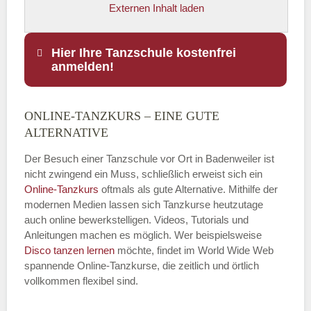
Externen Inhalt laden
Hier Ihre Tanzschule kostenfrei
anmelden!
ONLINE-TANZKURS – EINE GUTE
Name
*
ALTERNATIVE
Der Besuch einer Tanzschule vor Ort in Badenweiler ist
nicht zwingend ein Muss, schließlich erweist sich ein
Online-Tanzkurs
oftmals als gute Alternative. Mithilfe der
E-Mail
*
modernen Medien lassen sich Tanzkurse heutzutage
auch online bewerkstelligen. Videos, Tutorials und
Anleitungen machen es möglich. Wer beispielsweise
Disco
tanzen lernen
möchte, findet im World Wide Web
spannende Online-Tanzkurse, die zeitlich und örtlich
vollkommen flexibel sind.
Name der Tanzschule
*