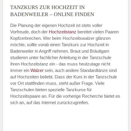
TANZKURS ZUR HOCHZEIT IN
Montag
BADENWEILER – ONLINE FINDEN
Die Planung der eigenen Hochzeit ist stets voller
Vorfreude, doch der
Hochzeitstanz
bereitet vielen Paaren
—
Kopfzerbrechen. Wer beim Hochzeitswalzer glänzen
möchte, sollte vorab einen Tanzkurs zur Hochzeit in
ÖFFNUNGSZEITEN HINZUFÜGEN
Badenweiler in Angriff nehmen. Braut und Bräutigam
studieren unter fachlicher Anleitung in der Tanzschule
Dienstag
ihren Hochzeitstanz ein - das muss heutzutage nicht
immer ein
Walzer
sein, auch andere Standardtänze sind
auf Hochzeiten beliebt. Dass der Kurs in der Tanzschule
vor Ort stattfinden muss, steht außer Frage. Viele
—
Tanzschulen bieten spezielle Tanzkurse für
Hochzeitspaare an. Für die vorherige Recherche bietet es
ÖFFNUNGSZEITEN HINZUFÜGEN
sich an, auf das Internet zurückzugreifen.
Mittwoch