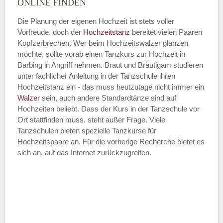
ONLINE FINDEN
Die Planung der eigenen Hochzeit ist stets voller
Vorfreude, doch der
Hochzeitstanz
bereitet vielen Paaren
—
Kopfzerbrechen. Wer beim Hochzeitswalzer glänzen
möchte, sollte vorab einen Tanzkurs zur Hochzeit in
ÖFFNUNGSZEITEN HINZUFÜGEN
Barbing in Angriff nehmen. Braut und Bräutigam studieren
unter fachlicher Anleitung in der Tanzschule ihren
Dienstag
Hochzeitstanz ein - das muss heutzutage nicht immer ein
Walzer
sein, auch andere Standardtänze sind auf
Hochzeiten beliebt. Dass der Kurs in der Tanzschule vor
Ort stattfinden muss, steht außer Frage. Viele
—
Tanzschulen bieten spezielle Tanzkurse für
Hochzeitspaare an. Für die vorherige Recherche bietet es
ÖFFNUNGSZEITEN HINZUFÜGEN
sich an, auf das Internet zurückzugreifen.
Mittwoch
—