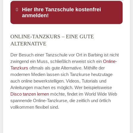
Hier Ihre Tanzschule kostenfrei
anmelden!
ONLINE-TANZKURS – EINE GUTE
Name
*
ALTERNATIVE
Der Besuch einer Tanzschule vor Ort in Barbing ist nicht
zwingend ein Muss, schließlich erweist sich ein
Online-
Tanzkurs
oftmals als gute Alternative. Mithilfe der
E-Mail
*
modernen Medien lassen sich Tanzkurse heutzutage
auch online bewerkstelligen. Videos, Tutorials und
Anleitungen machen es möglich. Wer beispielsweise
Disco
tanzen lernen
möchte, findet im World Wide Web
spannende Online-Tanzkurse, die zeitlich und örtlich
vollkommen flexibel sind.
Name der Tanzschule
*