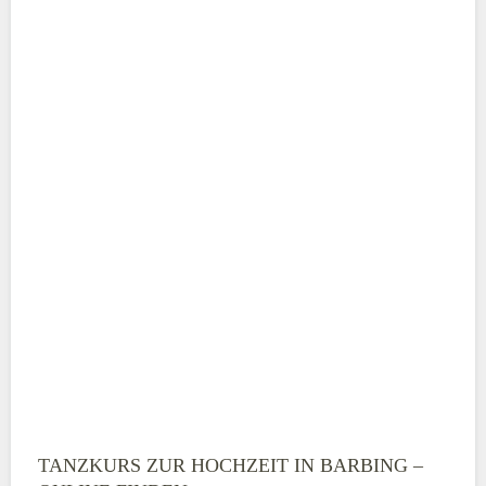
Adresse
*
Telefonnummer
E-Mail-Adresse
TANZKURS ZUR HOCHZEIT IN BARBING –
Montag