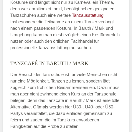
Kostüme sind längst nicht nur zu Karneval ein Thema,
denn wer ambitioniert tanzt, benötigt neben geeigneten
Tanzschuhen auch eine weitere
Tanzausstattung
.
Insbesondere die Teilnahme an einem Turnier verlangt
nach einem passenden Kostüm. In Baruth / Mark und
Umgebung kann man diesbezüglich einen Kostümverleih
nutzen oder auch den örtlichen Fachhandel für
professionelle Tanzausstattung aufsuchen.
TANZCAFÉ IN BARUTH / MARK
Der Besuch der Tanzschule ist für viele Menschen nicht
nur eine Möglichkeit, Tanzen zu lernen, sondern lädt
zugleich zum fröhlichen Beisammensein ein. Dazu muss
man aber nicht zwingend einen Kurs an der Tanzschule
belegen, denn das Tanzcafé in Baruth / Mark ist eine tolle
Alternative. Oftmals werden hier Ü30-, Ü40- oder Ü50-
Partys veranstaltet, die dazu einladen gemeinsam zu
feiern und zudem die im Tanzkurs erworbenen
Fähigkeiten auf die Probe zu stellen.