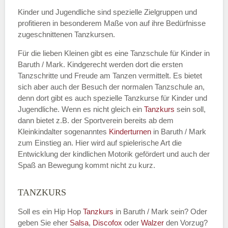
Kinder und Jugendliche sind spezielle Zielgruppen und
profitieren in besonderem Maße von auf ihre Bedürfnisse
zugeschnittenen Tanzkursen.
E-Mail
*
Für die lieben Kleinen gibt es eine Tanzschule für Kinder in
Baruth / Mark. Kindgerecht werden dort die ersten
Tanzschritte und Freude am Tanzen vermittelt. Es bietet
sich aber auch der Besuch der normalen Tanzschule an,
denn dort gibt es auch spezielle Tanzkurse für Kinder und
Name der Tanzschule
*
Jugendliche. Wenn es nicht gleich ein
Tanzkurs
sein soll,
dann bietet z.B. der Sportverein bereits ab dem
Kleinkindalter sogenanntes
Kinderturnen
in Baruth / Mark
zum Einstieg an. Hier wird auf spielerische Art die
Kontakt E-Mail
Entwicklung der kindlichen Motorik gefördert und auch der
Spaß an Bewegung kommt nicht zu kurz.
TANZKURS
Kontakt Telefonnummer
Soll es ein Hip Hop
Tanzkurs
in Baruth / Mark sein? Oder
geben Sie eher
Salsa
,
Discofox
oder
Walzer
den Vorzug?