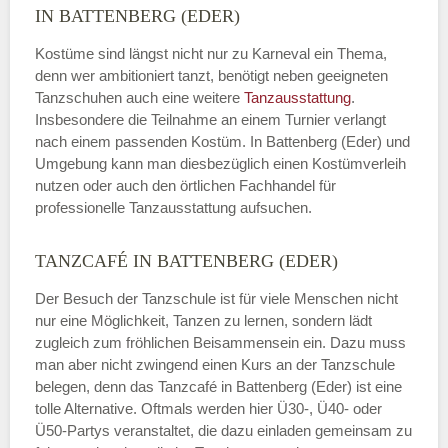
IN BATTENBERG (EDER)
Kostüme sind längst nicht nur zu Karneval ein Thema,
denn wer ambitioniert tanzt, benötigt neben geeigneten
Tanzschuhen auch eine weitere
Tanzausstattung
.
Insbesondere die Teilnahme an einem Turnier verlangt
nach einem passenden Kostüm. In Battenberg (Eder) und
Umgebung kann man diesbezüglich einen Kostümverleih
nutzen oder auch den örtlichen Fachhandel für
professionelle Tanzausstattung aufsuchen.
TANZCAFÉ IN BATTENBERG (EDER)
Der Besuch der Tanzschule ist für viele Menschen nicht
nur eine Möglichkeit, Tanzen zu lernen, sondern lädt
zugleich zum fröhlichen Beisammensein ein. Dazu muss
man aber nicht zwingend einen Kurs an der Tanzschule
belegen, denn das Tanzcafé in Battenberg (Eder) ist eine
tolle Alternative. Oftmals werden hier Ü30-, Ü40- oder
Ü50-Partys veranstaltet, die dazu einladen gemeinsam zu