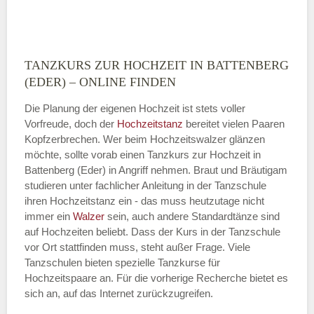
TANZKURS ZUR HOCHZEIT IN BATTENBERG
Montag
(EDER) – ONLINE FINDEN
Die Planung der eigenen Hochzeit ist stets voller
Vorfreude, doch der
Hochzeitstanz
bereitet vielen Paaren
—
Kopfzerbrechen. Wer beim Hochzeitswalzer glänzen
möchte, sollte vorab einen Tanzkurs zur Hochzeit in
ÖFFNUNGSZEITEN HINZUFÜGEN
Battenberg (Eder) in Angriff nehmen. Braut und Bräutigam
studieren unter fachlicher Anleitung in der Tanzschule
Dienstag
ihren Hochzeitstanz ein - das muss heutzutage nicht
immer ein
Walzer
sein, auch andere Standardtänze sind
auf Hochzeiten beliebt. Dass der Kurs in der Tanzschule
vor Ort stattfinden muss, steht außer Frage. Viele
—
Tanzschulen bieten spezielle Tanzkurse für
Hochzeitspaare an. Für die vorherige Recherche bietet es
ÖFFNUNGSZEITEN HINZUFÜGEN
sich an, auf das Internet zurückzugreifen.