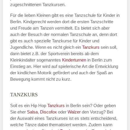
zugeschnittenen Tanzkursen.
E-Mail
*
Für die lieben Kleinen gibt es eine Tanzschule für Kinder in
Berlin. Kindgerecht werden dort die ersten Tanzschritte
und Freude am Tanzen vermittelt. Es bietet sich aber
auch der Besuch der normalen Tanzschule an, denn dort
gibt es auch spezielle Tanzkurse für Kinder und
Name der Tanzschule
*
Jugendliche. Wenn es nicht gleich ein
Tanzkurs
sein soll,
dann bietet z.B. der Sportverein bereits ab dem
Kleinkindalter sogenanntes
Kinderturnen
in Berlin zum
Einstieg an. Hier wird auf spielerische Art die Entwicklung
Kontakt E-Mail
der kindlichen Motorik gefördert und auch der Spaß an
Bewegung kommt nicht zu kurz.
TANZKURS
Kontakt Telefonnummer
Soll es ein Hip Hop
Tanzkurs
in Berlin sein? Oder geben
Sie eher
Salsa
,
Discofox
oder
Walzer
den Vorzug? Bei
der Auswahl eines Tanzkurses ist es stets entscheidend,
welche Tänze dabei thematisiert werden. Zudem kann
Name des Tanzkurs
*