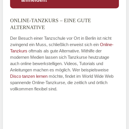
ONLINE-TANZKURS – EINE GUTE
Name
*
ALTERNATIVE
Der Besuch einer Tanzschule vor Ort in Berlin ist nicht
zwingend ein Muss, schließlich erweist sich ein
Online-
Tanzkurs
oftmals als gute Alternative. Mithilfe der
E-Mail
*
modernen Medien lassen sich Tanzkurse heutzutage
auch online bewerkstelligen. Videos, Tutorials und
Anleitungen machen es möglich. Wer beispielsweise
Disco
tanzen lernen
möchte, findet im World Wide Web
spannende Online-Tanzkurse, die zeitlich und örtlich
vollkommen flexibel sind.
Name der Tanzschule
*
Adresse
*