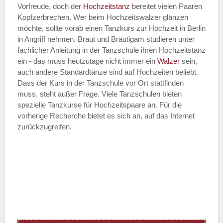
Vorfreude, doch der
Hochzeitstanz
bereitet vielen Paaren
—
Kopfzerbrechen. Wer beim Hochzeitswalzer glänzen
möchte, sollte vorab einen Tanzkurs zur Hochzeit in Berlin
ÖFFNUNGSZEITEN HINZUFÜGEN
in Angriff nehmen. Braut und Bräutigam studieren unter
fachlicher Anleitung in der Tanzschule ihren Hochzeitstanz
Dienstag
ein - das muss heutzutage nicht immer ein
Walzer
sein,
auch andere Standardtänze sind auf Hochzeiten beliebt.
Dass der Kurs in der Tanzschule vor Ort stattfinden
muss, steht außer Frage. Viele Tanzschulen bieten
—
spezielle Tanzkurse für Hochzeitspaare an. Für die
vorherige Recherche bietet es sich an, auf das Internet
ÖFFNUNGSZEITEN HINZUFÜGEN
zurückzugreifen.
Mittwoch
—
ÖFFNUNGSZEITEN HINZUFÜGEN