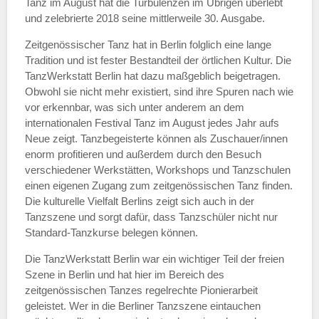
Tanz im August hat die Turbulenzen im Übrigen überlebt
und zelebrierte 2018 seine mittlerweile 30. Ausgabe.
Zeitgenössischer Tanz hat in Berlin folglich eine lange
Tradition und ist fester Bestandteil der örtlichen Kultur. Die
TanzWerkstatt Berlin hat dazu maßgeblich beigetragen.
Obwohl sie nicht mehr existiert, sind ihre Spuren nach wie
vor erkennbar, was sich unter anderem an dem
internationalen Festival Tanz im August jedes Jahr aufs
Neue zeigt. Tanzbegeisterte können als Zuschauer/innen
enorm profitieren und außerdem durch den Besuch
verschiedener Werkstätten, Workshops und Tanzschulen
einen eigenen Zugang zum zeitgenössischen Tanz finden.
Die kulturelle Vielfalt Berlins zeigt sich auch in der
Tanzszene und sorgt dafür, dass Tanzschüler nicht nur
Standard-Tanzkurse belegen können.
Die TanzWerkstatt Berlin war ein wichtiger Teil der freien
Szene in Berlin und hat hier im Bereich des
zeitgenössischen Tanzes regelrechte Pionierarbeit
geleistet. Wer in die Berliner Tanzszene eintauchen