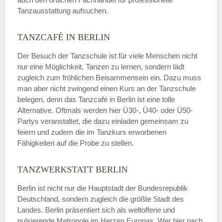
Tanzausstattung aufsuchen.
TANZCAFÉ IN BERLIN
Der Besuch der Tanzschule ist für viele Menschen nicht
nur eine Möglichkeit, Tanzen zu lernen, sondern lädt
zugleich zum fröhlichen Beisammensein ein. Dazu muss
man aber nicht zwingend einen Kurs an der Tanzschule
belegen, denn das Tanzcafé in Berlin ist eine tolle
Alternative. Oftmals werden hier Ü30-, Ü40- oder Ü50-
Partys veranstaltet, die dazu einladen gemeinsam zu
feiern und zudem die im Tanzkurs erworbenen
Fähigkeiten auf die Probe zu stellen.
TANZWERKSTATT BERLIN
Berlin ist nicht nur die Hauptstadt der Bundesrepublik
Deutschland, sondern zugleich die größte Stadt des
Landes. Berlin präsentiert sich als weltoffene und
pulsierende Metropole im Herzen Europas. Wer hier nach