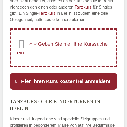
aber nicht bedeutet, dass es an der Tanzschule in Berlin
nicht doch den einen oder anderen
Tanzkurs
für Singles
gibt. Ein Single-
Tanzkurs
in Berlin ist zudem eine tolle
Gelegenheit, nette Leute kennenzulernen.
Hier Ihren Kurs kostenfrei anmelden!
TANZKURS ODER KINDERTURNEN IN
Name
*
BERLIN
Kinder und Jugendliche sind spezielle Zielgruppen und
profitieren in besonderem Maße von auf ihre Bedürfnisse