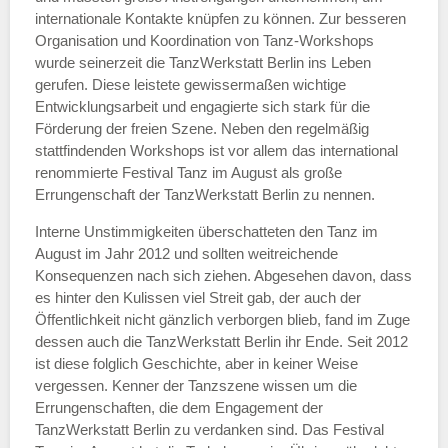
internationale Kontakte knüpfen zu können. Zur besseren
Organisation und Koordination von Tanz-Workshops
wurde seinerzeit die TanzWerkstatt Berlin ins Leben
gerufen. Diese leistete gewissermaßen wichtige
Entwicklungsarbeit und engagierte sich stark für die
Förderung der freien Szene. Neben den regelmäßig
stattfindenden Workshops ist vor allem das international
renommierte Festival Tanz im August als große
Errungenschaft der TanzWerkstatt Berlin zu nennen.
Interne Unstimmigkeiten überschatteten den Tanz im
August im Jahr 2012 und sollten weitreichende
Konsequenzen nach sich ziehen. Abgesehen davon, dass
es hinter den Kulissen viel Streit gab, der auch der
Öffentlichkeit nicht gänzlich verborgen blieb, fand im Zuge
dessen auch die TanzWerkstatt Berlin ihr Ende. Seit 2012
ist diese folglich Geschichte, aber in keiner Weise
vergessen. Kenner der Tanzszene wissen um die
Errungenschaften, die dem Engagement der
TanzWerkstatt Berlin zu verdanken sind. Das Festival