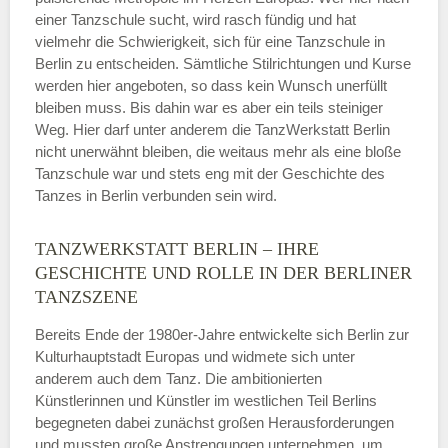
einer Tanzschule sucht, wird rasch fündig und hat
vielmehr die Schwierigkeit, sich für eine Tanzschule in
Berlin zu entscheiden. Sämtliche Stilrichtungen und Kurse
werden hier angeboten, so dass kein Wunsch unerfüllt
bleiben muss. Bis dahin war es aber ein teils steiniger
Weg. Hier darf unter anderem die TanzWerkstatt Berlin
nicht unerwähnt bleiben, die weitaus mehr als eine bloße
Tanzschule war und stets eng mit der Geschichte des
Tanzes in Berlin verbunden sein wird.
TANZWERKSTATT BERLIN – IHRE
GESCHICHTE UND ROLLE IN DER BERLINER
TANZSZENE
Bereits Ende der 1980er-Jahre entwickelte sich Berlin zur
Kulturhauptstadt Europas und widmete sich unter
anderem auch dem Tanz. Die ambitionierten
Künstlerinnen und Künstler im westlichen Teil Berlins
begegneten dabei zunächst großen Herausforderungen
und mussten große Anstrengungen unternehmen, um