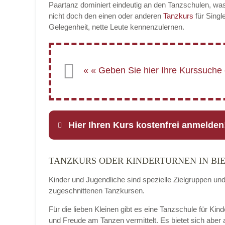
Paartanz dominiert eindeutig an den Tanzschulen, was
nicht doch den einen oder anderen
Tanzkurs
für Singl
Gelegenheit, nette Leute kennenzulernen.
Hier Ihren Kurs kostenfrei anmelden
TANZKURS ODER KINDERTURNEN IN BI
Name
*
Kinder und Jugendliche sind spezielle Zielgruppen un
zugeschnittenen Tanzkursen.
Für die lieben Kleinen gibt es eine Tanzschule für Kin
E-Mail
*
und Freude am Tanzen vermittelt. Es bietet sich aber