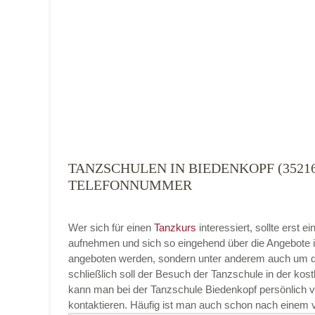
Tanzart
*
TANZSCHULEN IN BIEDENKOPF (3521
TELEFONNUMMER
Mit Absenden der Daten akzeptiere ich 
Wer sich für einen
Tanzkurs
interessiert, sollte erst
aufnehmen und sich so eingehend über die Angebote i
angeboten werden, sondern unter anderem auch um di
schließlich soll der Besuch der Tanzschule in der kost
kann man bei der Tanzschule Biedenkopf persönlich vor
kontaktieren. Häufig ist man auch schon nach einem v