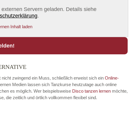
on externen Servern geladen. Details siehe
schutzerklärung
.
rnen Inhalt laden
elden!
ERNATIVE
 nicht zwingend ein Muss, schließlich erweist sich ein
Online-
modernen Medien lassen sich Tanzkurse heutzutage auch online
achen es möglich. Wer beispielsweise
Disco
tanzen lernen
möchte,
die zeitlich und örtlich vollkommen flexibel sind.