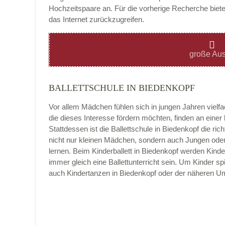
Hochzeitspaare an. Für die vorherige Recherche bietet
das Internet zurückzugreifen.
Montag
große Aus
BALLETTSCHULE IN BIEDENKOPF
Dienstag
Vor allem Mädchen fühlen sich in jungen Jahren vielf
die dieses Interesse fördern möchten, finden an eine
Stattdessen ist die Ballettschule in Biedenkopf die richt
nicht nur kleinen Mädchen, sondern auch Jungen oder
Mittwoch
lernen. Beim Kinderballett in Biedenkopf werden Kind
immer gleich eine Ballettunterricht sein. Um Kinder sp
auch Kindertanzen in Biedenkopf oder der näheren 
Donnerstag