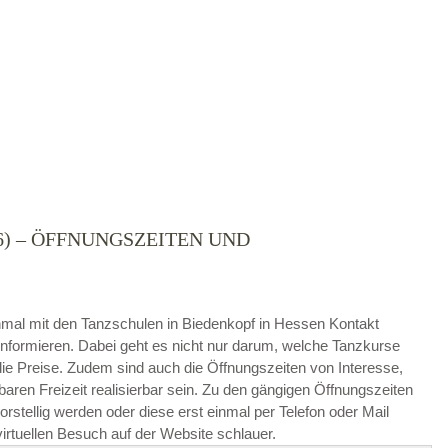
6) – ÖFFNUNGSZEITEN UND
die
AGB`s
.
 einmal mit den Tanzschulen in Biedenkopf in Hessen Kontakt
ABSENDEN
nformieren. Dabei geht es nicht nur darum, welche Tanzkurse
e Preise. Zudem sind auch die Öffnungszeiten von Interesse,
baren Freizeit realisierbar sein. Zu den gängigen Öffnungszeiten
stellig werden oder diese erst einmal per Telefon oder Mail
irtuellen Besuch auf der Website schlauer.