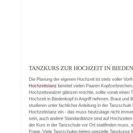
Name der Tanzschule
*
Adresse
*
TANZKURS ZUR HOCHZEIT IN BIEDEN
Die Planung der eigenen Hochzeit ist stets voller Vorf
Telefonnummer
Hochzeitstanz
bereitet vielen Paaren Kopfzerbrechen
Hochzeitswalzer glänzen möchte, sollte vorab einen 
Hochzeit in Biedenkopf in Angriff nehmen. Braut und 
studieren unter fachlicher Anleitung in der Tanzschule 
Hochzeitstanz ein - das muss heutzutage nicht imme
E-Mail-Adresse
sein, auch andere Standardtänze sind auf Hochzeiten 
der Kurs in der Tanzschule vor Ort stattfinden muss, 
Frage. Viele Tanzschulen bieten spezielle Tanzkurse f