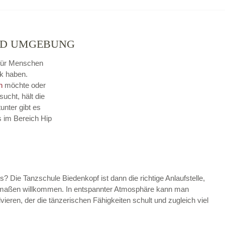
UND UMGEBUNG
 für Menschen
k haben.
n
möchte oder
sucht, hält die
nter gibt es
s im Bereich Hip
s? Die Tanzschule Biedenkopf ist dann die richtige Anlaufstelle,
hermaßen willkommen. In entspannter Atmosphäre kann man
vieren, der die tänzerischen Fähigkeiten schult und zugleich viel