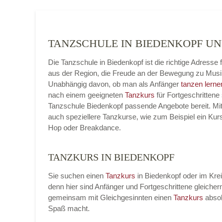
TANZSCHULE IN BIEDENKOPF 
Die Tanzschule in Biedenkopf ist die richtige Adresse
aus der Region, die Freude an der Bewegung zu Musi
Unabhängig davon, ob man als Anfänger
tanzen lerne
nach einem geeigneten
Tanzkurs
für Fortgeschrittene 
Tanzschule Biedenkopf passende Angebote bereit. Mitu
auch speziellere Tanzkurse, wie zum Beispiel ein Kur
Hop oder Breakdance.
TANZKURS IN BIEDENKOPF
Sie suchen einen
Tanzkurs
in Biedenkopf oder im Krei
denn hier sind Anfänger und Fortgeschrittene gleic
gemeinsam mit Gleichgesinnten einen
Tanzkurs
absol
Spaß macht.