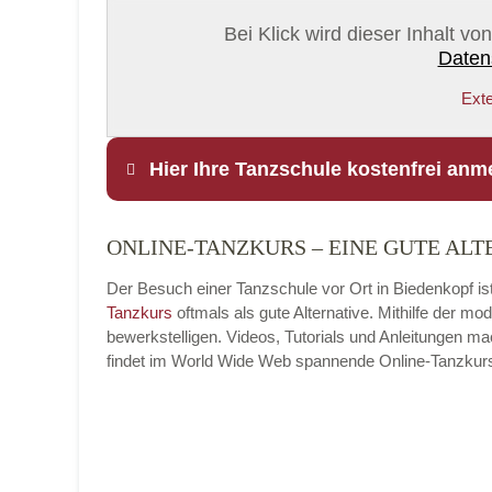
Bei Klick wird dieser Inhalt v
Daten
Exte
Hier Ihre Tanzschule kostenfrei anm
ONLINE-TANZKURS – EINE GUTE ALT
Name
*
Der Besuch einer Tanzschule vor Ort in Biedenkopf ist
Tanzkurs
oftmals als gute Alternative. Mithilfe der 
bewerkstelligen. Videos, Tutorials und Anleitungen m
findet im World Wide Web spannende Online-Tanzkurse, 
E-Mail
*