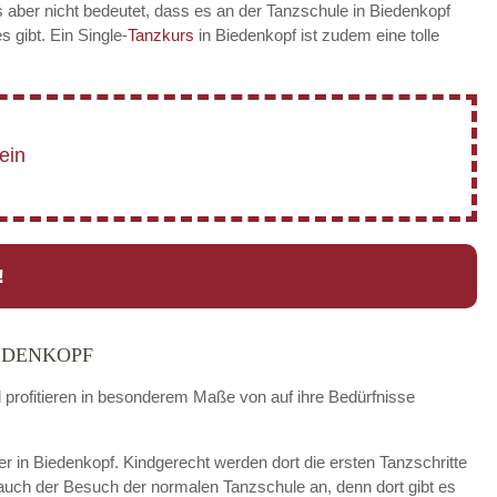
 aber nicht bedeutet, dass es an der Tanzschule in Biedenkopf
es gibt. Ein Single-
Tanzkurs
in Biedenkopf ist zudem eine tolle
!
EDENKOPF
d profitieren in besonderem Maße von auf ihre Bedürfnisse
der in Biedenkopf. Kindgerecht werden dort die ersten Tanzschritte
 auch der Besuch der normalen Tanzschule an, denn dort gibt es