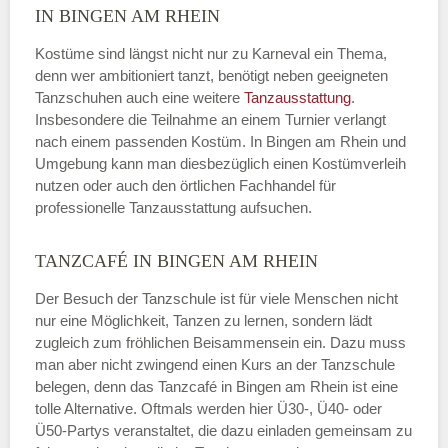
IN BINGEN AM RHEIN
Kostüme sind längst nicht nur zu Karneval ein Thema,
denn wer ambitioniert tanzt, benötigt neben geeigneten
Tanzschuhen auch eine weitere
Tanzausstattung
.
Insbesondere die Teilnahme an einem Turnier verlangt
nach einem passenden Kostüm. In Bingen am Rhein und
Umgebung kann man diesbezüglich einen Kostümverleih
nutzen oder auch den örtlichen Fachhandel für
professionelle Tanzausstattung aufsuchen.
TANZCAFÉ IN BINGEN AM RHEIN
Der Besuch der Tanzschule ist für viele Menschen nicht
nur eine Möglichkeit, Tanzen zu lernen, sondern lädt
zugleich zum fröhlichen Beisammensein ein. Dazu muss
man aber nicht zwingend einen Kurs an der Tanzschule
belegen, denn das Tanzcafé in Bingen am Rhein ist eine
tolle Alternative. Oftmals werden hier Ü30-, Ü40- oder
Ü50-Partys veranstaltet, die dazu einladen gemeinsam zu