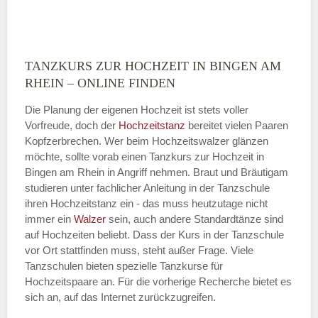
TANZKURS ZUR HOCHZEIT IN BINGEN AM
Montag
RHEIN – ONLINE FINDEN
Die Planung der eigenen Hochzeit ist stets voller
Vorfreude, doch der
Hochzeitstanz
bereitet vielen Paaren
—
Kopfzerbrechen. Wer beim Hochzeitswalzer glänzen
möchte, sollte vorab einen Tanzkurs zur Hochzeit in
ÖFFNUNGSZEITEN HINZUFÜGEN
Bingen am Rhein in Angriff nehmen. Braut und Bräutigam
studieren unter fachlicher Anleitung in der Tanzschule
Dienstag
ihren Hochzeitstanz ein - das muss heutzutage nicht
immer ein
Walzer
sein, auch andere Standardtänze sind
auf Hochzeiten beliebt. Dass der Kurs in der Tanzschule
vor Ort stattfinden muss, steht außer Frage. Viele
—
Tanzschulen bieten spezielle Tanzkurse für
Hochzeitspaare an. Für die vorherige Recherche bietet es
ÖFFNUNGSZEITEN HINZUFÜGEN
sich an, auf das Internet zurückzugreifen.