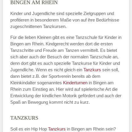
Name
*
BINGEN AM RHEIN
Kinder und Jugendliche sind spezielle Zielgruppen und
profitieren in besonderem Maße von auf ihre Bedürfnisse
zugeschnittenen Tanzkursen.
E-Mail
*
Für die lieben Kleinen gibt es eine Tanzschule für Kinder in
Bingen am Rhein. Kindgerecht werden dort die ersten
Tanzschritte und Freude am Tanzen vermittelt. Es bietet
sich aber auch der Besuch der normalen Tanzschule an,
denn dort gibt es auch spezielle Tanzkurse für Kinder und
Name der Tanzschule
*
Jugendliche. Wenn es nicht gleich ein
Tanzkurs
sein soll,
dann bietet z.B. der Sportverein bereits ab dem
Kleinkindalter sogenanntes
Kinderturnen
in Bingen am
Rhein zum Einstieg an. Hier wird auf spielerische Art die
Kontakt E-Mail
Entwicklung der kindlichen Motorik gefördert und auch der
Spaß an Bewegung kommt nicht zu kurz.
TANZKURS
Kontakt Telefonnummer
Soll es ein Hip Hop
Tanzkurs
in Bingen am Rhein sein?