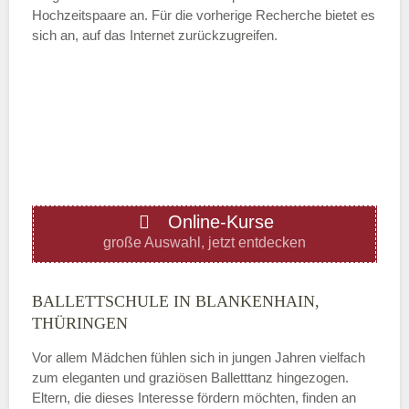
Hochzeitspaare an. Für die vorherige Recherche bietet es
sich an, auf das Internet zurückzugreifen.
Mittwoch
—
ÖFFNUNGSZEITEN HINZUFÜGEN
Donnerstag
Online-Kurse
große Auswahl, jetzt entdecken
—
BALLETTSCHULE IN BLANKENHAIN,
ÖFFNUNGSZEITEN HINZUFÜGEN
THÜRINGEN
Vor allem Mädchen fühlen sich in jungen Jahren vielfach
Freitag
zum eleganten und graziösen Balletttanz hingezogen.
Eltern, die dieses Interesse fördern möchten, finden an