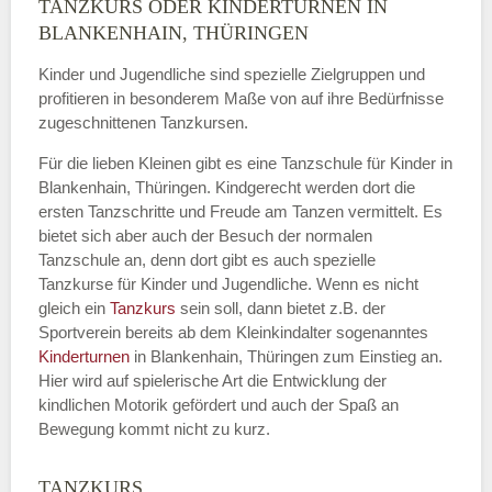
TANZKURS ODER KINDERTURNEN IN
Name
*
BLANKENHAIN, THÜRINGEN
Kinder und Jugendliche sind spezielle Zielgruppen und
profitieren in besonderem Maße von auf ihre Bedürfnisse
zugeschnittenen Tanzkursen.
E-Mail
*
Für die lieben Kleinen gibt es eine Tanzschule für Kinder in
Blankenhain, Thüringen. Kindgerecht werden dort die
ersten Tanzschritte und Freude am Tanzen vermittelt. Es
bietet sich aber auch der Besuch der normalen
Tanzschule an, denn dort gibt es auch spezielle
Name der Tanzschule
*
Tanzkurse für Kinder und Jugendliche. Wenn es nicht
gleich ein
Tanzkurs
sein soll, dann bietet z.B. der
Sportverein bereits ab dem Kleinkindalter sogenanntes
Kinderturnen
in Blankenhain, Thüringen zum Einstieg an.
Kontakt E-Mail
Hier wird auf spielerische Art die Entwicklung der
kindlichen Motorik gefördert und auch der Spaß an
Bewegung kommt nicht zu kurz.
TANZKURS
Kontakt Telefonnummer