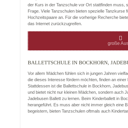
der Kurs in der Tanzschule vor Ort stattfinden muss, 
Frage. Viele Tanzschulen bieten spezielle Tanzkurse f
Hochzeitspaare an. Für die vorherige Recherche bietet
das Internet zurückzugreifen.
Montag
große Aus
BALLETTSCHULE IN BOCKHORN, JADEB
Dienstag
Vor allem Mädchen fühlen sich in jungen Jahren vielf
die dieses Interesse fördern möchten, finden an eine
Stattdessen ist die Ballettschule in Bockhorn, Jadebusen
und bietet nicht nur kleinen Mädchen, sondern auch 
Mittwoch
Jadebusen Ballett zu lernen. Beim Kinderballett in B
herangeführt. Es muss aber nicht immer gleich eine Ba
begeistern, bieten Tanzschulen oftmals auch Kinder
Donnerstag