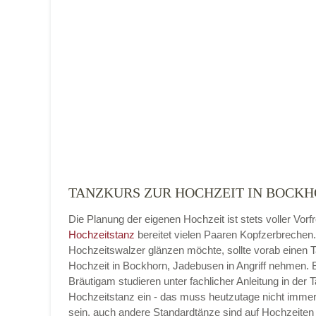
Name der Tanzschule
*
Adresse
*
TANZKURS ZUR HOCHZEIT IN BOCKH
Die Planung der eigenen Hochzeit ist stets voller Vorf
Telefonnummer
Hochzeitstanz
bereitet vielen Paaren Kopfzerbrechen
Hochzeitswalzer glänzen möchte, sollte vorab einen 
Hochzeit in Bockhorn, Jadebusen in Angriff nehmen. 
Bräutigam studieren unter fachlicher Anleitung in der 
Hochzeitstanz ein - das muss heutzutage nicht imme
E-Mail-Adresse
sein, auch andere Standardtänze sind auf Hochzeiten 