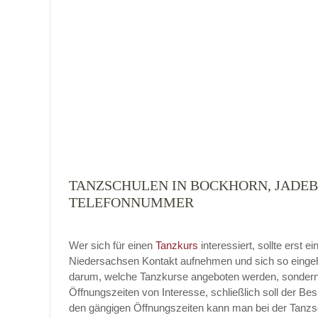
Tanzart
*
TANZSCHULEN IN BOCKHORN, JADEBU
Mit Absenden der Daten akzeptiere ich 
TELEFONNUMMER
Wer sich für einen
Tanzkurs
interessiert, sollte erst
Niedersachsen Kontakt aufnehmen und sich so eingehe
darum, welche Tanzkurse angeboten werden, sondern
Öffnungszeiten von Interesse, schließlich soll der Bes
den gängigen Öffnungszeiten kann man bei der Tanzsc