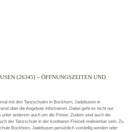
SEN (26345) – ÖFFNUNGSZEITEN UND
die
AGB`s
.
ABSENDEN
 einmal mit den Tanzschulen in Bockhorn, Jadebusen in
nd über die Angebote informieren. Dabei geht es nicht nur
 unter anderem auch um die Preise. Zudem sind auch die
uch der Tanzschule in der kostbaren Freizeit realisierbar sein. Zu
hule Bockhorn, Jadebusen persönlich vorstellig werden oder