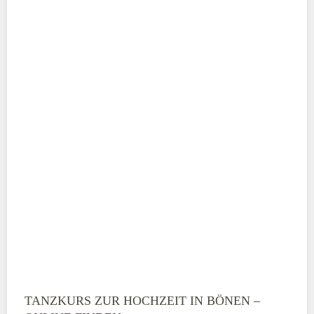
Adresse
*
Telefonnummer
E-Mail-Adresse
TANZKURS ZUR HOCHZEIT IN BÖNEN –
Montag