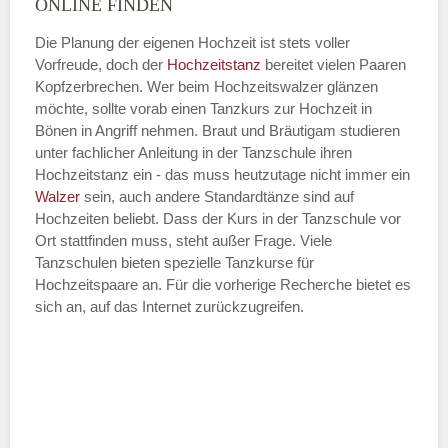
ONLINE FINDEN
Die Planung der eigenen Hochzeit ist stets voller
Vorfreude, doch der
Hochzeitstanz
bereitet vielen Paaren
—
Kopfzerbrechen. Wer beim Hochzeitswalzer glänzen
möchte, sollte vorab einen Tanzkurs zur Hochzeit in
ÖFFNUNGSZEITEN HINZUFÜGEN
Bönen in Angriff nehmen. Braut und Bräutigam studieren
unter fachlicher Anleitung in der Tanzschule ihren
Dienstag
Hochzeitstanz ein - das muss heutzutage nicht immer ein
Walzer
sein, auch andere Standardtänze sind auf
Hochzeiten beliebt. Dass der Kurs in der Tanzschule vor
Ort stattfinden muss, steht außer Frage. Viele
—
Tanzschulen bieten spezielle Tanzkurse für
Hochzeitspaare an. Für die vorherige Recherche bietet es
ÖFFNUNGSZEITEN HINZUFÜGEN
sich an, auf das Internet zurückzugreifen.
Mittwoch
—