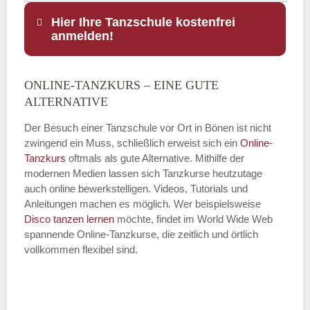
Hier Ihre Tanzschule kostenfrei
anmelden!
ONLINE-TANZKURS – EINE GUTE
Name
*
ALTERNATIVE
Der Besuch einer Tanzschule vor Ort in Bönen ist nicht
zwingend ein Muss, schließlich erweist sich ein
Online-
Tanzkurs
oftmals als gute Alternative. Mithilfe der
E-Mail
*
modernen Medien lassen sich Tanzkurse heutzutage
auch online bewerkstelligen. Videos, Tutorials und
Anleitungen machen es möglich. Wer beispielsweise
Disco
tanzen lernen
möchte, findet im World Wide Web
spannende Online-Tanzkurse, die zeitlich und örtlich
vollkommen flexibel sind.
Name der Tanzschule
*