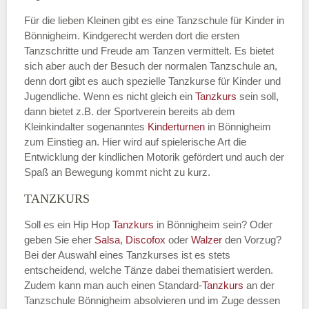
Für die lieben Kleinen gibt es eine Tanzschule für Kinder in
Bönnigheim. Kindgerecht werden dort die ersten
Tanzschritte und Freude am Tanzen vermittelt. Es bietet
sich aber auch der Besuch der normalen Tanzschule an,
denn dort gibt es auch spezielle Tanzkurse für Kinder und
Jugendliche. Wenn es nicht gleich ein
Tanzkurs
sein soll,
dann bietet z.B. der Sportverein bereits ab dem
Kleinkindalter sogenanntes
Kinderturnen
in Bönnigheim
zum Einstieg an. Hier wird auf spielerische Art die
Entwicklung der kindlichen Motorik gefördert und auch der
Spaß an Bewegung kommt nicht zu kurz.
TANZKURS
Soll es ein Hip Hop
Tanzkurs
in Bönnigheim sein? Oder
geben Sie eher
Salsa
,
Discofox
oder
Walzer
den Vorzug?
Bei der Auswahl eines Tanzkurses ist es stets
entscheidend, welche Tänze dabei thematisiert werden.
Zudem kann man auch einen Standard-
Tanzkurs
an der
Tanzschule Bönnigheim absolvieren und im Zuge dessen