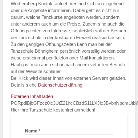
Württemberg Kontakt aufnehmen und sich so eingehend
über die Angebote informieren. Dabei geht es nicht nur
darum, welche Tanzkurse angeboten werden, sondern
unter anderem auch um die Preise. Zudem sind auch die
Öffnungszeiten von Interesse, schließlich soll der Besuch
der Tanzschule in der kostbaren Freizeit realisierbar sein.
Zu den gängigen Öffnungszeiten kann man bei der
Tanzschule Bönnigheim persönlich vorstellig werden oder
diese erst einmal per Telefon oder Mail kontaktieren.
Häufig ist man auch schon nach einem virtuellen Besuch
auf der Website schlauer.
Bei Klick wird dieser Inhalt von externen Servern geladen.
Details siehe
Datenschutzerklärung
.
Externen Inhalt laden
PGRpdiBjbGFzcz0ic3UtZ21hcCBzdS11LXJlc3BvbnNpdmUt
Hier Ihre Tanzschule kostenfrei anmelden!
Name
*