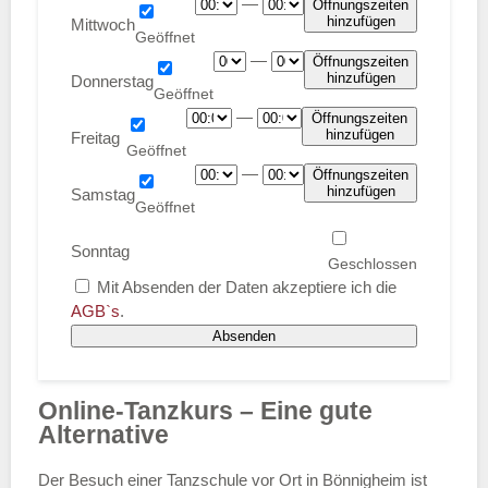
—
Öffnungszeiten
hinzufügen
Mittwoch
—
Öffnungszeiten
hinzufügen
Donnerstag
—
Öffnungszeiten
hinzufügen
Freitag
—
Öffnungszeiten
hinzufügen
Samstag
Sonntag
Mit Absenden der Daten akzeptiere ich die
AGB`s
.
Absenden
Online-Tanzkurs – Eine gute
Alternative
Der Besuch einer Tanzschule vor Ort in Bönnigheim ist