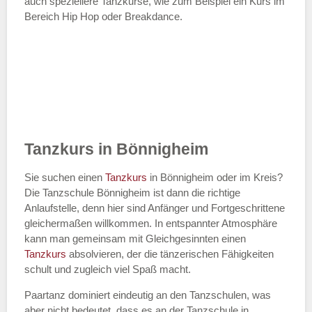
auch speziellere Tanzkurse, wie zum Beispiel ein Kurs im
Bereich Hip Hop oder Breakdance.
Tanzkurs in Bönnigheim
Sie suchen einen
Tanzkurs
in Bönnigheim oder im Kreis?
Die Tanzschule Bönnigheim ist dann die richtige
Anlaufstelle, denn hier sind Anfänger und Fortgeschrittene
gleichermaßen willkommen. In entspannter Atmosphäre
kann man gemeinsam mit Gleichgesinnten einen
Tanzkurs
absolvieren, der die tänzerischen Fähigkeiten
schult und zugleich viel Spaß macht.
Paartanz dominiert eindeutig an den Tanzschulen, was
aber nicht bedeutet, dass es an der Tanzschule in