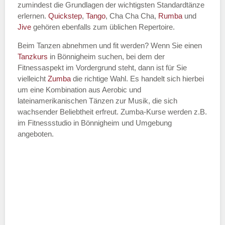
zumindest die Grundlagen der wichtigsten Standardtänze
erlernen.
Quickstep
,
Tango
, Cha Cha Cha,
Rumba
und
Jive
gehören ebenfalls zum üblichen Repertoire.
Beim Tanzen abnehmen und fit werden? Wenn Sie einen
Tanzkurs
in Bönnigheim suchen, bei dem der
Fitnessaspekt im Vordergrund steht, dann ist für Sie
vielleicht
Zumba
die richtige Wahl. Es handelt sich hierbei
um eine Kombination aus Aerobic und
lateinamerikanischen Tänzen zur Musik, die sich
wachsender Beliebtheit erfreut. Zumba-Kurse werden z.B.
im Fitnessstudio in Bönnigheim und Umgebung
angeboten.