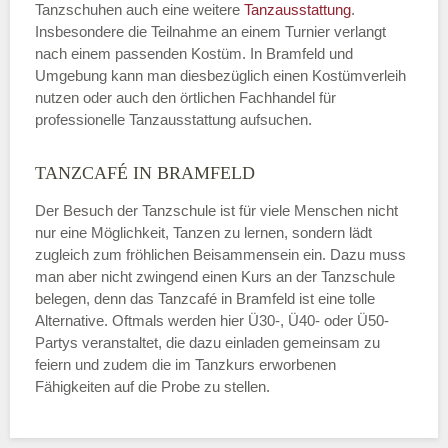
Tanzschuhen auch eine weitere
Tanzausstattung
.
Insbesondere die Teilnahme an einem Turnier verlangt
nach einem passenden Kostüm. In Bramfeld und
Umgebung kann man diesbezüglich einen Kostümverleih
nutzen oder auch den örtlichen Fachhandel für
professionelle Tanzausstattung aufsuchen.
TANZCAFÉ IN BRAMFELD
Der Besuch der Tanzschule ist für viele Menschen nicht
nur eine Möglichkeit, Tanzen zu lernen, sondern lädt
zugleich zum fröhlichen Beisammensein ein. Dazu muss
man aber nicht zwingend einen Kurs an der Tanzschule
belegen, denn das Tanzcafé in Bramfeld ist eine tolle
Alternative. Oftmals werden hier Ü30-, Ü40- oder Ü50-
Partys veranstaltet, die dazu einladen gemeinsam zu
feiern und zudem die im Tanzkurs erworbenen
Fähigkeiten auf die Probe zu stellen.