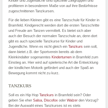
Kinder und Jugendliche sind spezielle Zielgruppen und
profitieren in besonderem Maße von auf ihre Bedürfnisse
zugeschnittenen Tanzkursen.
E-Mail
*
Für die lieben Kleinen gibt es eine Tanzschule für Kinder in
Bramfeld. Kindgerecht werden dort die ersten Tanzschritte
und Freude am Tanzen vermittelt. Es bietet sich aber
auch der Besuch der normalen Tanzschule an, denn dort
gibt es auch spezielle Tanzkurse für Kinder und
Name der Tanzschule
*
Jugendliche. Wenn es nicht gleich ein
Tanzkurs
sein soll,
dann bietet z.B. der Sportverein bereits ab dem
Kleinkindalter sogenanntes
Kinderturnen
in Bramfeld zum
Einstieg an. Hier wird auf spielerische Art die Entwicklung
Kontakt E-Mail
der kindlichen Motorik gefördert und auch der Spaß an
Bewegung kommt nicht zu kurz.
TANZKURS
Kontakt Telefonnummer
Soll es ein Hip Hop
Tanzkurs
in Bramfeld sein? Oder
geben Sie eher
Salsa
,
Discofox
oder
Walzer
den Vorzug?
Bei der Auswahl eines Tanzkurses ist es stets