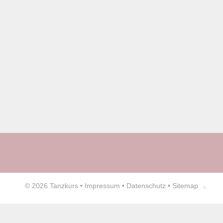
© 2026
Tanzkurs
•
Impressum
•
Datenschutz
•
Sitemap