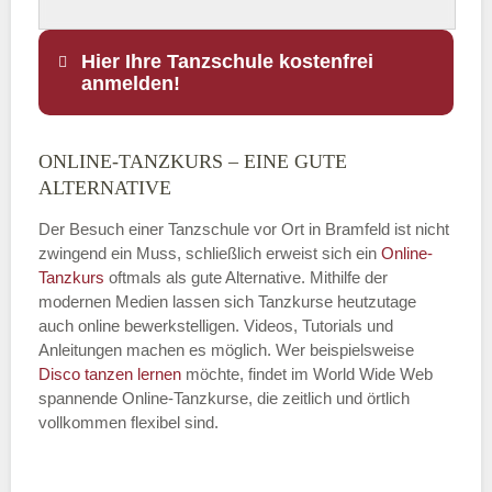
Hier Ihre Tanzschule kostenfrei
anmelden!
ONLINE-TANZKURS – EINE GUTE
Name
*
ALTERNATIVE
Der Besuch einer Tanzschule vor Ort in Bramfeld ist nicht
zwingend ein Muss, schließlich erweist sich ein
Online-
Tanzkurs
oftmals als gute Alternative. Mithilfe der
E-Mail
*
modernen Medien lassen sich Tanzkurse heutzutage
auch online bewerkstelligen. Videos, Tutorials und
Anleitungen machen es möglich. Wer beispielsweise
Disco
tanzen lernen
möchte, findet im World Wide Web
spannende Online-Tanzkurse, die zeitlich und örtlich
vollkommen flexibel sind.
Name der Tanzschule
*