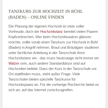
TANZKURS ZUR HOCHZEIT IN BÜHL
Montag
(BADEN) – ONLINE FINDEN
Die Planung der eigenen Hochzeit ist stets voller
Vorfreude, doch der
Hochzeitstanz
bereitet vielen Paaren
—
Kopfzerbrechen. Wer beim Hochzeitswalzer glänzen
möchte, sollte vorab einen Tanzkurs zur Hochzeit in Bühl
ÖFFNUNGSZEITEN HINZUFÜGEN
(Baden) in Angriff nehmen. Braut und Bräutigam studieren
unter fachlicher Anleitung in der Tanzschule ihren
Dienstag
Hochzeitstanz ein - das muss heutzutage nicht immer ein
Walzer
sein, auch andere Standardtänze sind auf
Hochzeiten beliebt. Dass der Kurs in der Tanzschule vor
Ort stattfinden muss, steht außer Frage. Viele
—
Tanzschulen bieten spezielle Tanzkurse für
Hochzeitspaare an. Für die vorherige Recherche bietet es
ÖFFNUNGSZEITEN HINZUFÜGEN
sich an, auf das Internet zurückzugreifen.
Mittwoch