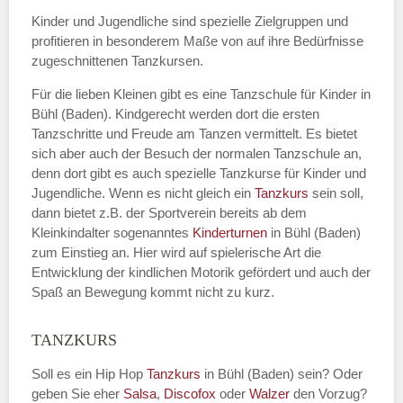
Kinder und Jugendliche sind spezielle Zielgruppen und
profitieren in besonderem Maße von auf ihre Bedürfnisse
zugeschnittenen Tanzkursen.
E-Mail
*
Für die lieben Kleinen gibt es eine Tanzschule für Kinder in
Bühl (Baden). Kindgerecht werden dort die ersten
Tanzschritte und Freude am Tanzen vermittelt. Es bietet
sich aber auch der Besuch der normalen Tanzschule an,
denn dort gibt es auch spezielle Tanzkurse für Kinder und
Name der Tanzschule
*
Jugendliche. Wenn es nicht gleich ein
Tanzkurs
sein soll,
dann bietet z.B. der Sportverein bereits ab dem
Kleinkindalter sogenanntes
Kinderturnen
in Bühl (Baden)
zum Einstieg an. Hier wird auf spielerische Art die
Kontakt E-Mail
Entwicklung der kindlichen Motorik gefördert und auch der
Spaß an Bewegung kommt nicht zu kurz.
TANZKURS
Kontakt Telefonnummer
Soll es ein Hip Hop
Tanzkurs
in Bühl (Baden) sein? Oder
geben Sie eher
Salsa
,
Discofox
oder
Walzer
den Vorzug?