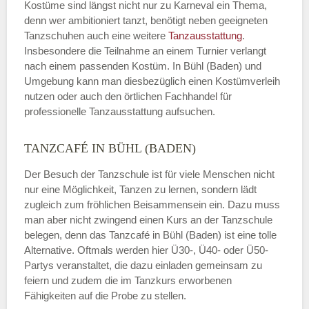
Kostüme sind längst nicht nur zu Karneval ein Thema,
denn wer ambitioniert tanzt, benötigt neben geeigneten
Tanzschuhen auch eine weitere
Tanzausstattung
.
Insbesondere die Teilnahme an einem Turnier verlangt
nach einem passenden Kostüm. In Bühl (Baden) und
Umgebung kann man diesbezüglich einen Kostümverleih
nutzen oder auch den örtlichen Fachhandel für
professionelle Tanzausstattung aufsuchen.
TANZCAFÉ IN BÜHL (BADEN)
Der Besuch der Tanzschule ist für viele Menschen nicht
nur eine Möglichkeit, Tanzen zu lernen, sondern lädt
zugleich zum fröhlichen Beisammensein ein. Dazu muss
man aber nicht zwingend einen Kurs an der Tanzschule
belegen, denn das Tanzcafé in Bühl (Baden) ist eine tolle
Alternative. Oftmals werden hier Ü30-, Ü40- oder Ü50-
Partys veranstaltet, die dazu einladen gemeinsam zu
feiern und zudem die im Tanzkurs erworbenen
Fähigkeiten auf die Probe zu stellen.