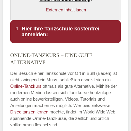
Externen Inhalt laden
Hier Ihre Tanzschule kostenfrei
anmelden!
ONLINE-TANZKURS – EINE GUTE
Name
*
ALTERNATIVE
Der Besuch einer Tanzschule vor Ort in Bühl (Baden) ist
nicht zwingend ein Muss, schließlich erweist sich ein
Online-Tanzkurs
oftmals als gute Alternative. Mithilfe der
E-Mail
*
modernen Medien lassen sich Tanzkurse heutzutage
auch online bewerkstelligen. Videos, Tutorials und
Anleitungen machen es möglich. Wer beispielsweise
Disco
tanzen lernen
möchte, findet im World Wide Web
spannende Online-Tanzkurse, die zeitlich und örtlich
vollkommen flexibel sind.
Name der Tanzschule
*