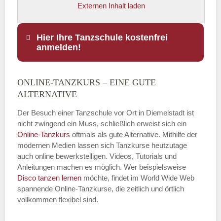
Externen Inhalt laden
Hier Ihre Tanzschule kostenfrei
anmelden!
ONLINE-TANZKURS – EINE GUTE
Name
*
ALTERNATIVE
Der Besuch einer Tanzschule vor Ort in Diemelstadt ist
nicht zwingend ein Muss, schließlich erweist sich ein
Online-Tanzkurs
oftmals als gute Alternative. Mithilfe der
E-Mail
*
modernen Medien lassen sich Tanzkurse heutzutage
auch online bewerkstelligen. Videos, Tutorials und
Anleitungen machen es möglich. Wer beispielsweise
Disco
tanzen lernen
möchte, findet im World Wide Web
spannende Online-Tanzkurse, die zeitlich und örtlich
vollkommen flexibel sind.
Name der Tanzschule
*