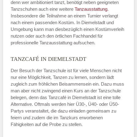
denn wer ambitioniert tanzt, benötigt neben geeigneten
Tanzschuhen auch eine weitere
Tanzausstattung
.
Insbesondere die Teilnahme an einem Turnier verlangt
nach einem passenden Kostüm. In Diemelstadt und
Umgebung kann man diesbezüglich einen Kostümverleih
nutzen oder auch den örtlichen Fachhandel für
professionelle Tanzausstattung aufsuchen.
TANZCAFÉ IN DIEMELSTADT
Der Besuch der Tanzschule ist für viele Menschen nicht
nur eine Möglichkeit, Tanzen zu lernen, sondern lädt
zugleich zum fröhlichen Beisammensein ein. Dazu muss
man aber nicht zwingend einen Kurs an der Tanzschule
belegen, denn das Tanzcafé in Diemelstadt ist eine tolle
Alternative. Oftmals werden hier Ü30-, Ü40- oder Ü50-
Partys veranstaltet, die dazu einladen gemeinsam zu
feiern und zudem die im Tanzkurs erworbenen
Fähigkeiten auf die Probe zu stellen.