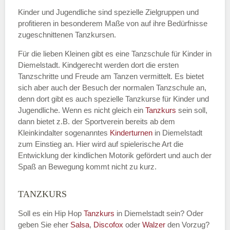
Kinder und Jugendliche sind spezielle Zielgruppen und
profitieren in besonderem Maße von auf ihre Bedürfnisse
zugeschnittenen Tanzkursen.
E-Mail
*
Für die lieben Kleinen gibt es eine Tanzschule für Kinder in
Diemelstadt. Kindgerecht werden dort die ersten
Tanzschritte und Freude am Tanzen vermittelt. Es bietet
sich aber auch der Besuch der normalen Tanzschule an,
denn dort gibt es auch spezielle Tanzkurse für Kinder und
Name der Tanzschule
*
Jugendliche. Wenn es nicht gleich ein
Tanzkurs
sein soll,
dann bietet z.B. der Sportverein bereits ab dem
Kleinkindalter sogenanntes
Kinderturnen
in Diemelstadt
zum Einstieg an. Hier wird auf spielerische Art die
Kontakt E-Mail
Entwicklung der kindlichen Motorik gefördert und auch der
Spaß an Bewegung kommt nicht zu kurz.
TANZKURS
Kontakt Telefonnummer
Soll es ein Hip Hop
Tanzkurs
in Diemelstadt sein? Oder
geben Sie eher
Salsa
,
Discofox
oder
Walzer
den Vorzug?