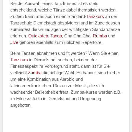
Bei der Auswahl eines Tanzkurses ist es stets
entscheidend, welche Tänze dabei thematisiert werden.
Name des Tanzkurs
*
Zudem kann man auch einen Standard-
Tanzkurs
an der
Tanzschule Diemelstadt absolvieren und im Zuge dessen
zumindest die Grundlagen der wichtigsten Standardtänze
erlernen.
Quickstep
,
Tango
, Cha Cha Cha,
Rumba
und
Jive
gehören ebenfalls zum üblichen Repertoire.
Tanzart
*
Beim Tanzen abnehmen und fit werden? Wenn Sie einen
Tanzkurs
in Diemelstadt suchen, bei dem der
Fitnessaspekt im Vordergrund steht, dann ist für Sie
vielleicht
Zumba
die richtige Wahl. Es handelt sich hierbei
um eine Kombination aus Aerobic und
lateinamerikanischen Tänzen zur Musik, die sich
wachsender Beliebtheit erfreut. Zumba-Kurse werden z.B.
im Fitnessstudio in Diemelstadt und Umgebung
angeboten.
Mit Absenden der Daten akzeptiere
ich die
AGB`s
.