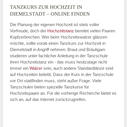
TANZKURS ZUR HOCHZEIT IN
Montag
DIEMELSTADT – ONLINE FINDEN
Die Planung der eigenen Hochzeit ist stets voller
Vorfreude, doch der
Hochzeitstanz
bereitet vielen Paaren
—
Kopfzerbrechen. Wer beim Hochzeitswalzer glänzen
möchte, sollte vorab einen Tanzkurs zur Hochzeit in
ÖFFNUNGSZEITEN HINZUFÜGEN
Diemelstadt in Angriff nehmen. Braut und Bräutigam
studieren unter fachlicher Anleitung in der Tanzschule
Dienstag
ihren Hochzeitstanz ein - das muss heutzutage nicht
immer ein
Walzer
sein, auch andere Standardtänze sind
auf Hochzeiten beliebt. Dass der Kurs in der Tanzschule
vor Ort stattfinden muss, steht außer Frage. Viele
—
Tanzschulen bieten spezielle Tanzkurse für
Hochzeitspaare an. Für die vorherige Recherche bietet es
ÖFFNUNGSZEITEN HINZUFÜGEN
sich an, auf das Internet zurückzugreifen.
Mittwoch