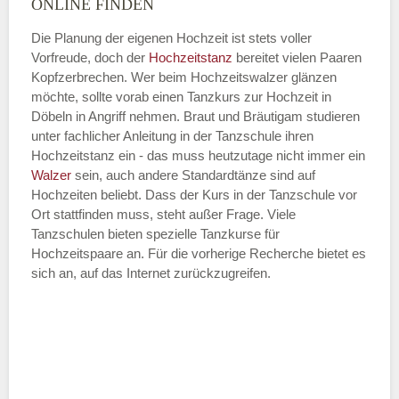
ONLINE FINDEN
Die Planung der eigenen Hochzeit ist stets voller
Vorfreude, doch der
Hochzeitstanz
bereitet vielen Paaren
—
Kopfzerbrechen. Wer beim Hochzeitswalzer glänzen
möchte, sollte vorab einen Tanzkurs zur Hochzeit in
ÖFFNUNGSZEITEN HINZUFÜGEN
Döbeln in Angriff nehmen. Braut und Bräutigam studieren
unter fachlicher Anleitung in der Tanzschule ihren
Dienstag
Hochzeitstanz ein - das muss heutzutage nicht immer ein
Walzer
sein, auch andere Standardtänze sind auf
Hochzeiten beliebt. Dass der Kurs in der Tanzschule vor
Ort stattfinden muss, steht außer Frage. Viele
—
Tanzschulen bieten spezielle Tanzkurse für
Hochzeitspaare an. Für die vorherige Recherche bietet es
ÖFFNUNGSZEITEN HINZUFÜGEN
sich an, auf das Internet zurückzugreifen.
Mittwoch
—