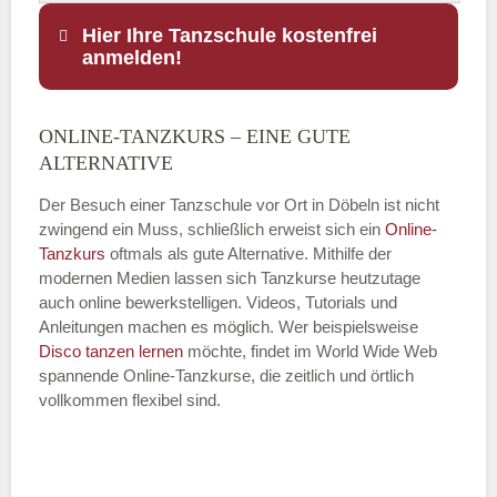
Hier Ihre Tanzschule kostenfrei
anmelden!
ONLINE-TANZKURS – EINE GUTE
Name
*
ALTERNATIVE
Der Besuch einer Tanzschule vor Ort in Döbeln ist nicht
zwingend ein Muss, schließlich erweist sich ein
Online-
Tanzkurs
oftmals als gute Alternative. Mithilfe der
E-Mail
*
modernen Medien lassen sich Tanzkurse heutzutage
auch online bewerkstelligen. Videos, Tutorials und
Anleitungen machen es möglich. Wer beispielsweise
Disco
tanzen lernen
möchte, findet im World Wide Web
spannende Online-Tanzkurse, die zeitlich und örtlich
vollkommen flexibel sind.
Name der Tanzschule
*