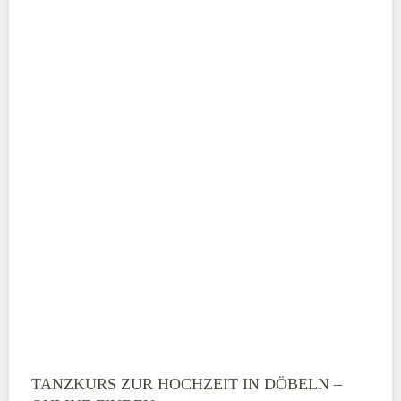
Adresse
*
Telefonnummer
E-Mail-Adresse
TANZKURS ZUR HOCHZEIT IN DÖBELN –
Montag