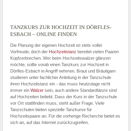
TANZKURS ZUR HOCHZEIT IN DÖRFLES-
Montag
ESBACH – ONLINE FINDEN
Die Planung der eigenen Hochzeit ist stets voller
Vorfreude, doch der
Hochzeitstanz
bereitet vielen Paaren
—
Kopfzerbrechen. Wer beim Hochzeitswalzer glänzen
möchte, sollte vorab einen Tanzkurs zur Hochzeit in
ÖFFNUNGSZEITEN HINZUFÜGEN
Dörfles-Esbach in Angriff nehmen. Braut und Bräutigam
studieren unter fachlicher Anleitung in der Tanzschule
Dienstag
ihren Hochzeitstanz ein - das muss heutzutage nicht
immer ein
Walzer
sein, auch andere Standardtänze sind
auf Hochzeiten beliebt. Dass der Kurs in der Tanzschule
vor Ort stattfinden muss, steht außer Frage. Viele
—
Tanzschulen bieten spezielle Tanzkurse für
Hochzeitspaare an. Für die vorherige Recherche bietet es
ÖFFNUNGSZEITEN HINZUFÜGEN
sich an, auf das Internet zurückzugreifen.