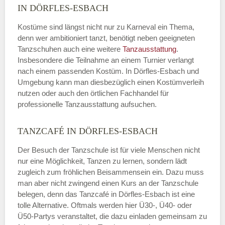
IN DÖRFLES-ESBACH
Kostüme sind längst nicht nur zu Karneval ein Thema,
denn wer ambitioniert tanzt, benötigt neben geeigneten
Tanzschuhen auch eine weitere
Tanzausstattung
.
Insbesondere die Teilnahme an einem Turnier verlangt
nach einem passenden Kostüm. In Dörfles-Esbach und
Umgebung kann man diesbezüglich einen Kostümverleih
nutzen oder auch den örtlichen Fachhandel für
professionelle Tanzausstattung aufsuchen.
TANZCAFÉ IN DÖRFLES-ESBACH
Der Besuch der Tanzschule ist für viele Menschen nicht
nur eine Möglichkeit, Tanzen zu lernen, sondern lädt
zugleich zum fröhlichen Beisammensein ein. Dazu muss
man aber nicht zwingend einen Kurs an der Tanzschule
belegen, denn das Tanzcafé in Dörfles-Esbach ist eine
tolle Alternative. Oftmals werden hier Ü30-, Ü40- oder
Ü50-Partys veranstaltet, die dazu einladen gemeinsam zu