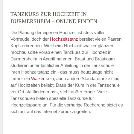
TANZKURS ZUR HOCHZEIT IN
Montag
DURMERSHEIM – ONLINE FINDEN
Die Planung der eigenen Hochzeit ist stets voller
Vorfreude, doch der
Hochzeitstanz
bereitet vielen Paaren
—
Kopfzerbrechen. Wer beim Hochzeitswalzer glänzen
möchte, sollte vorab einen Tanzkurs zur Hochzeit in
ÖFFNUNGSZEITEN HINZUFÜGEN
Durmersheim in Angriff nehmen. Braut und Bräutigam
studieren unter fachlicher Anleitung in der Tanzschule
Dienstag
ihren Hochzeitstanz ein - das muss heutzutage nicht
immer ein
Walzer
sein, auch andere Standardtänze sind
auf Hochzeiten beliebt. Dass der Kurs in der Tanzschule
vor Ort stattfinden muss, steht außer Frage. Viele
—
Tanzschulen bieten spezielle Tanzkurse für
Hochzeitspaare an. Für die vorherige Recherche bietet es
ÖFFNUNGSZEITEN HINZUFÜGEN
sich an, auf das Internet zurückzugreifen.
Mittwoch