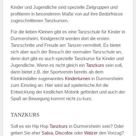
Kinder und Jugendliche sind spezielle Zielgruppen und
profitieren in besonderem Maße von auf ihre Bedürfnisse
zugeschnittenen Tanzkursen.
E-Mail
*
Für die lieben Kleinen gibt es eine Tanzschule für Kinder in
Durmersheim. Kindgerecht werden dort die ersten
Tanzschritte und Freude am Tanzen vermittelt. Es bietet
sich aber auch der Besuch der normalen Tanzschule an,
denn dort gibt es auch spezielle Tanzkurse für Kinder und
Name der Tanzschule
*
Jugendliche. Wenn es nicht gleich ein
Tanzkurs
sein soll,
dann bietet z.B. der Sportverein bereits ab dem
Kleinkindalter sogenanntes
Kinderturnen
in Durmersheim
zum Einstieg an. Hier wird auf spielerische Art die
Kontakt E-Mail
Entwicklung der kindlichen Motorik gefördert und auch der
Spaß an Bewegung kommt nicht zu kurz.
TANZKURS
Kontakt Telefonnummer
Soll es ein Hip Hop
Tanzkurs
in Durmersheim sein? Oder
geben Sie eher
Salsa
,
Discofox
oder
Walzer
den Vorzug?