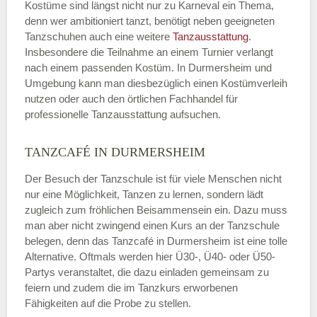
Kostüme sind längst nicht nur zu Karneval ein Thema,
denn wer ambitioniert tanzt, benötigt neben geeigneten
Tanzschuhen auch eine weitere
Tanzausstattung
.
Insbesondere die Teilnahme an einem Turnier verlangt
nach einem passenden Kostüm. In Durmersheim und
Umgebung kann man diesbezüglich einen Kostümverleih
nutzen oder auch den örtlichen Fachhandel für
professionelle Tanzausstattung aufsuchen.
TANZCAFÉ IN DURMERSHEIM
Der Besuch der Tanzschule ist für viele Menschen nicht
nur eine Möglichkeit, Tanzen zu lernen, sondern lädt
zugleich zum fröhlichen Beisammensein ein. Dazu muss
man aber nicht zwingend einen Kurs an der Tanzschule
belegen, denn das Tanzcafé in Durmersheim ist eine tolle
Alternative. Oftmals werden hier Ü30-, Ü40- oder Ü50-
Partys veranstaltet, die dazu einladen gemeinsam zu
feiern und zudem die im Tanzkurs erworbenen
Fähigkeiten auf die Probe zu stellen.