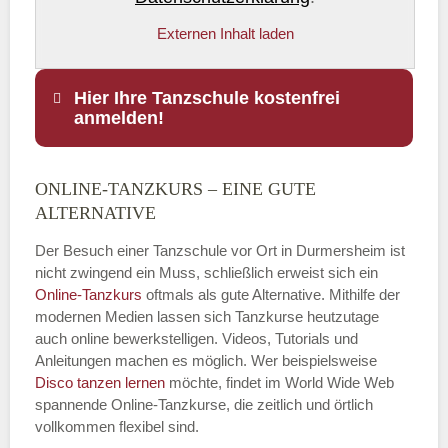
Externen Inhalt laden
Hier Ihre Tanzschule kostenfrei
anmelden!
ONLINE-TANZKURS – EINE GUTE
Name
*
ALTERNATIVE
Der Besuch einer Tanzschule vor Ort in Durmersheim ist
nicht zwingend ein Muss, schließlich erweist sich ein
Online-Tanzkurs
oftmals als gute Alternative. Mithilfe der
E-Mail
*
modernen Medien lassen sich Tanzkurse heutzutage
auch online bewerkstelligen. Videos, Tutorials und
Anleitungen machen es möglich. Wer beispielsweise
Disco
tanzen lernen
möchte, findet im World Wide Web
spannende Online-Tanzkurse, die zeitlich und örtlich
vollkommen flexibel sind.
Name der Tanzschule
*