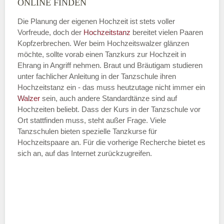
ONLINE FINDEN
Die Planung der eigenen Hochzeit ist stets voller
Vorfreude, doch der
Hochzeitstanz
bereitet vielen Paaren
—
Kopfzerbrechen. Wer beim Hochzeitswalzer glänzen
möchte, sollte vorab einen Tanzkurs zur Hochzeit in
ÖFFNUNGSZEITEN HINZUFÜGEN
Ehrang in Angriff nehmen. Braut und Bräutigam studieren
unter fachlicher Anleitung in der Tanzschule ihren
Dienstag
Hochzeitstanz ein - das muss heutzutage nicht immer ein
Walzer
sein, auch andere Standardtänze sind auf
Hochzeiten beliebt. Dass der Kurs in der Tanzschule vor
Ort stattfinden muss, steht außer Frage. Viele
—
Tanzschulen bieten spezielle Tanzkurse für
Hochzeitspaare an. Für die vorherige Recherche bietet es
ÖFFNUNGSZEITEN HINZUFÜGEN
sich an, auf das Internet zurückzugreifen.
Mittwoch
—