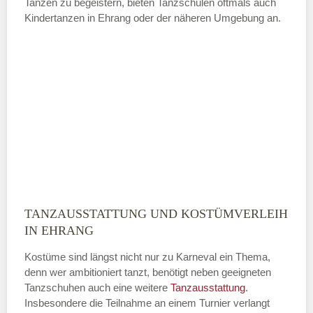
Tanzen zu begeistern, bieten Tanzschulen oftmals auch
Kindertanzen in Ehrang oder der näheren Umgebung an.
—
ÖFFNUNGSZEITEN HINZUFÜGEN
Sonntag
Mit Absenden der Daten akzeptiere
ich die
AGB`s
.
TANZAUSSTATTUNG UND KOSTÜMVERLEIH
ABSENDEN
IN EHRANG
Kostüme sind längst nicht nur zu Karneval ein Thema,
denn wer ambitioniert tanzt, benötigt neben geeigneten
Tanzschuhen auch eine weitere
Tanzausstattung
.
Insbesondere die Teilnahme an einem Turnier verlangt