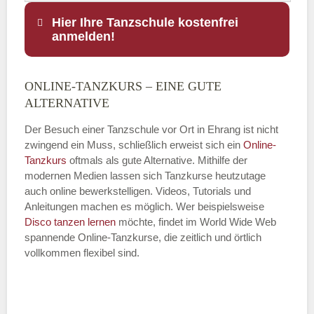
Hier Ihre Tanzschule kostenfrei
anmelden!
ONLINE-TANZKURS – EINE GUTE
Name
*
ALTERNATIVE
Der Besuch einer Tanzschule vor Ort in Ehrang ist nicht
zwingend ein Muss, schließlich erweist sich ein
Online-
Tanzkurs
oftmals als gute Alternative. Mithilfe der
E-Mail
*
modernen Medien lassen sich Tanzkurse heutzutage
auch online bewerkstelligen. Videos, Tutorials und
Anleitungen machen es möglich. Wer beispielsweise
Disco
tanzen lernen
möchte, findet im World Wide Web
spannende Online-Tanzkurse, die zeitlich und örtlich
vollkommen flexibel sind.
Name der Tanzschule
*