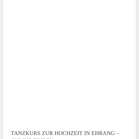
Adresse
*
Telefonnummer
E-Mail-Adresse
TANZKURS ZUR HOCHZEIT IN EHRANG –
Montag