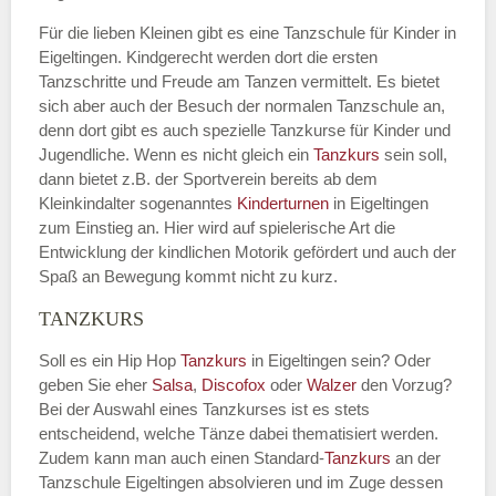
Für die lieben Kleinen gibt es eine Tanzschule für Kinder in
Eigeltingen. Kindgerecht werden dort die ersten
Tanzschritte und Freude am Tanzen vermittelt. Es bietet
sich aber auch der Besuch der normalen Tanzschule an,
denn dort gibt es auch spezielle Tanzkurse für Kinder und
Jugendliche. Wenn es nicht gleich ein
Tanzkurs
sein soll,
dann bietet z.B. der Sportverein bereits ab dem
Kleinkindalter sogenanntes
Kinderturnen
in Eigeltingen
zum Einstieg an. Hier wird auf spielerische Art die
Entwicklung der kindlichen Motorik gefördert und auch der
Spaß an Bewegung kommt nicht zu kurz.
TANZKURS
Soll es ein Hip Hop
Tanzkurs
in Eigeltingen sein? Oder
geben Sie eher
Salsa
,
Discofox
oder
Walzer
den Vorzug?
Bei der Auswahl eines Tanzkurses ist es stets
entscheidend, welche Tänze dabei thematisiert werden.
Zudem kann man auch einen Standard-
Tanzkurs
an der
Tanzschule Eigeltingen absolvieren und im Zuge dessen