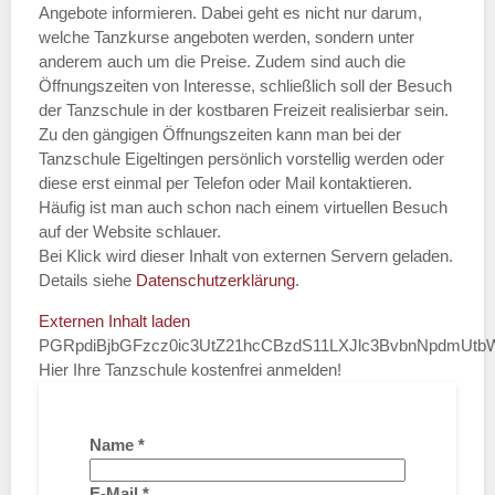
Angebote informieren. Dabei geht es nicht nur darum,
welche Tanzkurse angeboten werden, sondern unter
anderem auch um die Preise. Zudem sind auch die
Öffnungszeiten von Interesse, schließlich soll der Besuch
der Tanzschule in der kostbaren Freizeit realisierbar sein.
Zu den gängigen Öffnungszeiten kann man bei der
Tanzschule Eigeltingen persönlich vorstellig werden oder
diese erst einmal per Telefon oder Mail kontaktieren.
Häufig ist man auch schon nach einem virtuellen Besuch
auf der Website schlauer.
Bei Klick wird dieser Inhalt von externen Servern geladen.
Details siehe
Datenschutzerklärung
.
Externen Inhalt laden
PGRpdiBjbGFzcz0ic3UtZ21hcCBzdS11LXJlc3BvbnNpdmUt
Hier Ihre Tanzschule kostenfrei anmelden!
Name
*
E-Mail
*