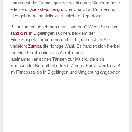
zumindest die Grundlagen der wichtigsten Standardtänze
erlernen.
Quickstep
,
Tango
, Cha Cha Cha,
Rumba
und
Jive
gehören ebenfalls zum üblichen Repertoire.
Beim Tanzen abnehmen und fit werden? Wenn Sie einen
Tanzkurs
in Eigeltingen suchen, bei dem der
Fitnessaspekt im Vordergrund steht, dann ist für Sie
vielleicht
Zumba
die richtige Wahl. Es handelt sich hierbei
um eine Kombination aus Aerobic und
lateinamerikanischen Tänzen zur Musik, die sich
wachsender Beliebtheit erfreut. Zumba-Kurse werden z.B.
im Fitnessstudio in Eigeltingen und Umgebung angeboten.