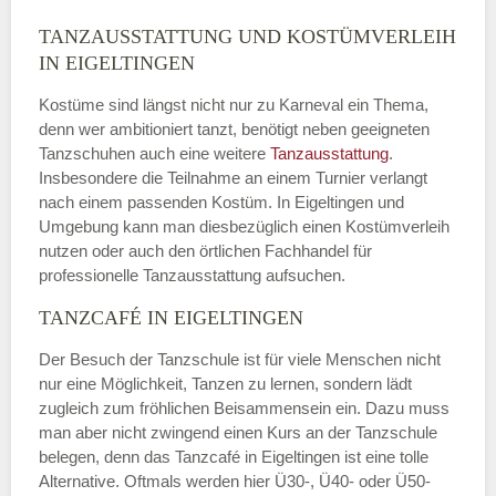
TANZAUSSTATTUNG UND KOSTÜMVERLEIH
IN EIGELTINGEN
Kostüme sind längst nicht nur zu Karneval ein Thema,
denn wer ambitioniert tanzt, benötigt neben geeigneten
Tanzschuhen auch eine weitere
Tanzausstattung
.
Insbesondere die Teilnahme an einem Turnier verlangt
nach einem passenden Kostüm. In Eigeltingen und
Umgebung kann man diesbezüglich einen Kostümverleih
nutzen oder auch den örtlichen Fachhandel für
professionelle Tanzausstattung aufsuchen.
TANZCAFÉ IN EIGELTINGEN
Der Besuch der Tanzschule ist für viele Menschen nicht
nur eine Möglichkeit, Tanzen zu lernen, sondern lädt
zugleich zum fröhlichen Beisammensein ein. Dazu muss
man aber nicht zwingend einen Kurs an der Tanzschule
belegen, denn das Tanzcafé in Eigeltingen ist eine tolle
Alternative. Oftmals werden hier Ü30-, Ü40- oder Ü50-