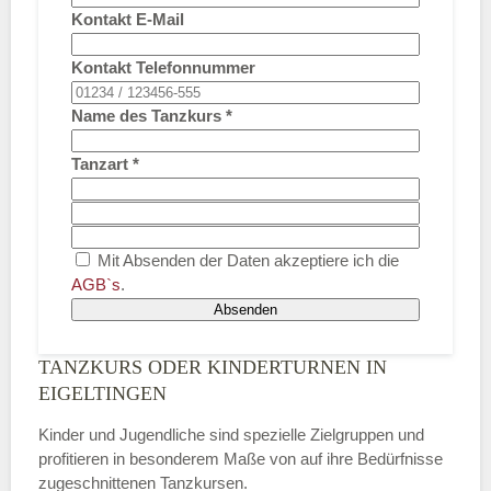
Kontakt E-Mail
Kontakt Telefonnummer
Name des Tanzkurs
*
Tanzart
*
Mit Absenden der Daten akzeptiere ich die
AGB`s
.
Absenden
TANZKURS ODER KINDERTURNEN IN
EIGELTINGEN
Kinder und Jugendliche sind spezielle Zielgruppen und
profitieren in besonderem Maße von auf ihre Bedürfnisse
zugeschnittenen Tanzkursen.