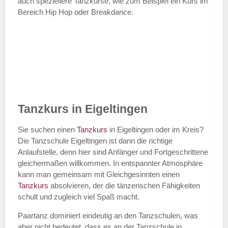
auch speziellere Tanzkurse, wie zum Beispiel ein Kurs im
Bereich Hip Hop oder Breakdance.
Tanzkurs in Eigeltingen
Sie suchen einen
Tanzkurs
in Eigeltingen oder im Kreis?
Die Tanzschule Eigeltingen ist dann die richtige
Anlaufstelle, denn hier sind Anfänger und Fortgeschrittene
gleichermaßen willkommen. In entspannter Atmosphäre
kann man gemeinsam mit Gleichgesinnten einen
Tanzkurs
absolvieren, der die tänzerischen Fähigkeiten
schult und zugleich viel Spaß macht.
Paartanz dominiert eindeutig an den Tanzschulen, was
aber nicht bedeutet, dass es an der Tanzschule in