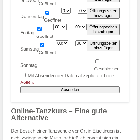
Mittwoch
—
Öffnungszeiten
hinzufügen
Donnerstag
—
Öffnungszeiten
hinzufügen
Freitag
—
Öffnungszeiten
hinzufügen
Samstag
Sonntag
Mit Absenden der Daten akzeptiere ich die
AGB`s
.
Absenden
Online-Tanzkurs – Eine gute
Alternative
Der Besuch einer Tanzschule vor Ort in Eigeltingen ist
nicht zwingend ein Muss, schließlich erweist sich ein