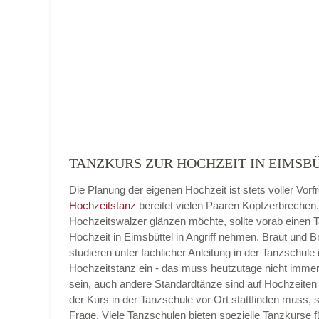
Name der Tanzschule
*
Adresse
*
TANZKURS ZUR HOCHZEIT IN EIMSBÜ
Die Planung der eigenen Hochzeit ist stets voller Vorf
Telefonnummer
Hochzeitstanz
bereitet vielen Paaren Kopfzerbrechen
Hochzeitswalzer glänzen möchte, sollte vorab einen 
Hochzeit in Eimsbüttel in Angriff nehmen. Braut und 
studieren unter fachlicher Anleitung in der Tanzschule 
Hochzeitstanz ein - das muss heutzutage nicht imme
E-Mail-Adresse
sein, auch andere Standardtänze sind auf Hochzeiten 
der Kurs in der Tanzschule vor Ort stattfinden muss, 
Frage. Viele Tanzschulen bieten spezielle Tanzkurse f