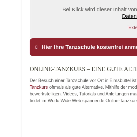
Bei Klick wird dieser Inhalt v
Daten
Exte
Hier Ihre Tanzschule kostenfrei anm
ONLINE-TANZKURS – EINE GUTE ALT
Name
*
Der Besuch einer Tanzschule vor Ort in Eimsbüttel ist
Tanzkurs
oftmals als gute Alternative. Mithilfe der 
bewerkstelligen. Videos, Tutorials und Anleitungen m
findet im World Wide Web spannende Online-Tanzkurse, 
E-Mail
*