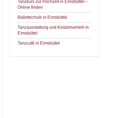
Tanzkurs zur Hochzeit in Eimsbüttel –
Online finden
Ballettschule in Eimsbüttel
Tanzausstattung und Kostümverleih in
Eimsbüttel
Tanzcafé in Eimsbüttel