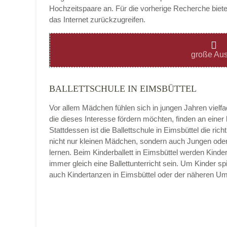
Hochzeitspaare an. Für die vorherige Recherche bietet
das Internet zurückzugreifen.
Montag
große Aus
BALLETTSCHULE IN EIMSBÜTTEL
Dienstag
Vor allem Mädchen fühlen sich in jungen Jahren vielf
die dieses Interesse fördern möchten, finden an eine
Stattdessen ist die Ballettschule in Eimsbüttel die richt
nicht nur kleinen Mädchen, sondern auch Jungen oder 
Mittwoch
lernen. Beim Kinderballett in Eimsbüttel werden Kinde
immer gleich eine Ballettunterricht sein. Um Kinder sp
auch Kindertanzen in Eimsbüttel oder der näheren U
Donnerstag