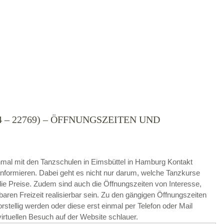
 – 22769) – ÖFFNUNGSZEITEN UND
die
AGB`s
.
 einmal mit den Tanzschulen in Eimsbüttel in Hamburg Kontakt
ABSENDEN
nformieren. Dabei geht es nicht nur darum, welche Tanzkurse
e Preise. Zudem sind auch die Öffnungszeiten von Interesse,
baren Freizeit realisierbar sein. Zu den gängigen Öffnungszeiten
stellig werden oder diese erst einmal per Telefon oder Mail
irtuellen Besuch auf der Website schlauer.