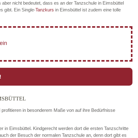
 aber nicht bedeutet, dass es an der Tanzschule in Eimsbüttel
es gibt. Ein Single-
Tanzkurs
in Eimsbüttel ist zudem eine tolle
!
MSBÜTTEL
d profitieren in besonderem Maße von auf ihre Bedürfnisse
der in Eimsbüttel. Kindgerecht werden dort die ersten Tanzschritte
 auch der Besuch der normalen Tanzschule an, denn dort gibt es