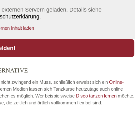
on externen Servern geladen. Details siehe
schutzerklärung
.
rnen Inhalt laden
elden!
ERNATIVE
 nicht zwingend ein Muss, schließlich erweist sich ein
Online-
modernen Medien lassen sich Tanzkurse heutzutage auch online
achen es möglich. Wer beispielsweise
Disco
tanzen lernen
möchte,
die zeitlich und örtlich vollkommen flexibel sind.