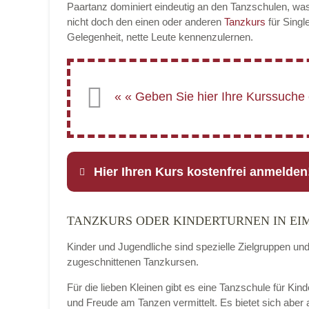
Paartanz dominiert eindeutig an den Tanzschulen, was
nicht doch den einen oder anderen
Tanzkurs
für Singl
Gelegenheit, nette Leute kennenzulernen.
Hier Ihren Kurs kostenfrei anmelden
TANZKURS ODER KINDERTURNEN IN EI
Name
*
Kinder und Jugendliche sind spezielle Zielgruppen un
zugeschnittenen Tanzkursen.
Für die lieben Kleinen gibt es eine Tanzschule für Kin
E-Mail
*
und Freude am Tanzen vermittelt. Es bietet sich aber