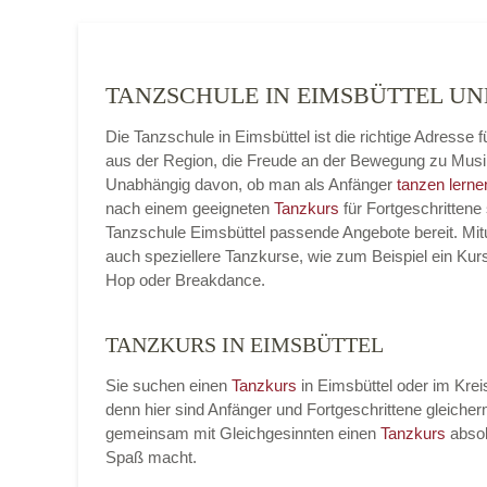
TANZSCHULE IN EIMSBÜTTEL U
Die Tanzschule in Eimsbüttel ist die richtige Adresse
aus der Region, die Freude an der Bewegung zu Musi
Unabhängig davon, ob man als Anfänger
tanzen lerne
nach einem geeigneten
Tanzkurs
für Fortgeschrittene 
Tanzschule Eimsbüttel passende Angebote bereit. Mitu
auch speziellere Tanzkurse, wie zum Beispiel ein Kur
Hop oder Breakdance.
TANZKURS IN EIMSBÜTTEL
Sie suchen einen
Tanzkurs
in Eimsbüttel oder im Krei
denn hier sind Anfänger und Fortgeschrittene gleic
gemeinsam mit Gleichgesinnten einen
Tanzkurs
absol
Spaß macht.