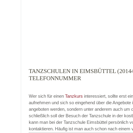
Tanzart
*
TANZSCHULEN IN EIMSBÜTTEL (20144
TELEFONNUMMER
Mit Absenden der Daten akzeptiere ich 
Wer sich für einen
Tanzkurs
interessiert, sollte erst
aufnehmen und sich so eingehend über die Angebote i
angeboten werden, sondern unter anderem auch um di
schließlich soll der Besuch der Tanzschule in der kost
kann man bei der Tanzschule Eimsbüttel persönlich vor
kontaktieren. Häufig ist man auch schon nach einem v