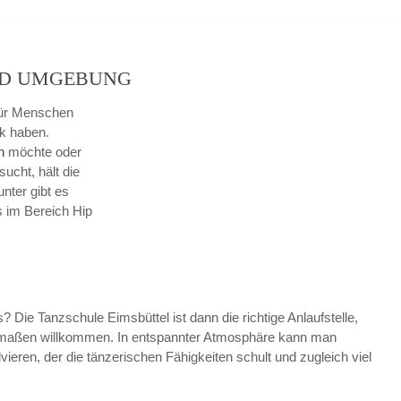
ND UMGEBUNG
 für Menschen
k haben.
n
möchte oder
sucht, hält die
nter gibt es
s im Bereich Hip
s? Die Tanzschule Eimsbüttel ist dann die richtige Anlaufstelle,
hermaßen willkommen. In entspannter Atmosphäre kann man
vieren, der die tänzerischen Fähigkeiten schult und zugleich viel