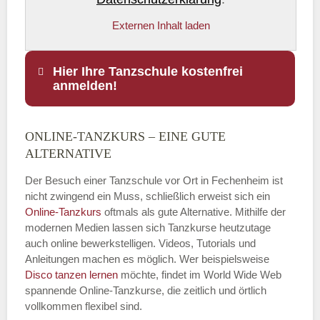
Externen Inhalt laden
Hier Ihre Tanzschule kostenfrei
anmelden!
ONLINE-TANZKURS – EINE GUTE
Name
*
ALTERNATIVE
Der Besuch einer Tanzschule vor Ort in Fechenheim ist
nicht zwingend ein Muss, schließlich erweist sich ein
Online-Tanzkurs
oftmals als gute Alternative. Mithilfe der
E-Mail
*
modernen Medien lassen sich Tanzkurse heutzutage
auch online bewerkstelligen. Videos, Tutorials und
Anleitungen machen es möglich. Wer beispielsweise
Disco
tanzen lernen
möchte, findet im World Wide Web
spannende Online-Tanzkurse, die zeitlich und örtlich
vollkommen flexibel sind.
Name der Tanzschule
*