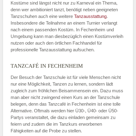
Kostüme sind längst nicht nur zu Karneval ein Thema,
denn wer ambitioniert tanzt, benötigt neben geeigneten
Tanzschuhen auch eine weitere
Tanzausstattung
.
Insbesondere die Teilnahme an einem Turnier verlangt
nach einem passenden Kostüm. In Fechenheim und
Umgebung kann man diesbezüglich einen Kostümverleih
nutzen oder auch den örtlichen Fachhandel für
professionelle Tanzausstattung aufsuchen.
TANZCAFÉ IN FECHENHEIM
Der Besuch der Tanzschule ist für viele Menschen nicht
nur eine Möglichkeit, Tanzen zu lernen, sondern lädt
zugleich zum fröhlichen Beisammensein ein. Dazu muss
man aber nicht zwingend einen Kurs an der Tanzschule
belegen, denn das Tanzcafé in Fechenheim ist eine tolle
Alternative. Oftmals werden hier Ü30-, Ü40- oder Ü50-
Partys veranstaltet, die dazu einladen gemeinsam zu
feiern und zudem die im Tanzkurs erworbenen
Fähigkeiten auf die Probe zu stellen.