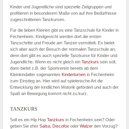
Kinder und Jugendliche sind spezielle Zielgruppen und
profitieren in besonderem Maße von auf ihre Bedürfnisse
zugeschnittenen Tanzkursen.
E-Mail
*
Für die lieben Kleinen gibt es eine Tanzschule für Kinder in
Fechenheim. Kindgerecht werden dort die ersten
Tanzschritte und Freude am Tanzen vermittelt. Es bietet
sich aber auch der Besuch der normalen Tanzschule an,
denn dort gibt es auch spezielle Tanzkurse für Kinder und
Name der Tanzschule
*
Jugendliche. Wenn es nicht gleich ein
Tanzkurs
sein soll,
dann bietet z.B. der Sportverein bereits ab dem
Kleinkindalter sogenanntes
Kinderturnen
in Fechenheim
zum Einstieg an. Hier wird auf spielerische Art die
Kontakt E-Mail
Entwicklung der kindlichen Motorik gefördert und auch der
Spaß an Bewegung kommt nicht zu kurz.
TANZKURS
Kontakt Telefonnummer
Soll es ein Hip Hop
Tanzkurs
in Fechenheim sein? Oder
geben Sie eher
Salsa
,
Discofox
oder
Walzer
den Vorzug?