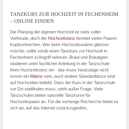
TANZKURS ZUR HOCHZEIT IN FECHENHEIM
Montag
– ONLINE FINDEN
Die Planung der eigenen Hochzeit ist stets voller
Vorfreude, doch der
Hochzeitstanz
bereitet vielen Paaren
—
Kopfzerbrechen. Wer beim Hochzeitswalzer glänzen
möchte, sollte vorab einen Tanzkurs zur Hochzeit in
ÖFFNUNGSZEITEN HINZUFÜGEN
Fechenheim in Angriff nehmen. Braut und Bräutigam
studieren unter fachlicher Anleitung in der Tanzschule
Dienstag
ihren Hochzeitstanz ein - das muss heutzutage nicht
immer ein
Walzer
sein, auch andere Standardtänze sind
auf Hochzeiten beliebt. Dass der Kurs in der Tanzschule
vor Ort stattfinden muss, steht außer Frage. Viele
—
Tanzschulen bieten spezielle Tanzkurse für
Hochzeitspaare an. Für die vorherige Recherche bietet es
ÖFFNUNGSZEITEN HINZUFÜGEN
sich an, auf das Internet zurückzugreifen.
Mittwoch