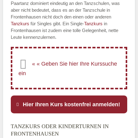
Paartanz dominiert eindeutig an den Tanzschulen, was
aber nicht bedeutet, dass es an der Tanzschule in
Frontenhausen nicht doch den einen oder anderen
Tanzkurs
für Singles gibt. Ein Single-
Tanzkurs
in
Frontenhausen ist zudem eine tolle Gelegenheit, nette
Leute kennenzulernen.
Hier Ihren Kurs kostenfrei anmelden!
TANZKURS ODER KINDERTURNEN IN
Name
*
FRONTENHAUSEN