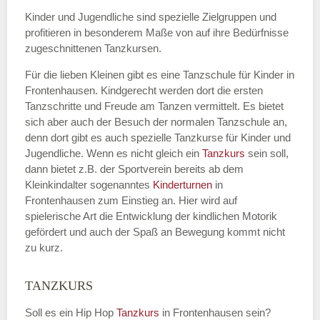
Kinder und Jugendliche sind spezielle Zielgruppen und
profitieren in besonderem Maße von auf ihre Bedürfnisse
zugeschnittenen Tanzkursen.
E-Mail
*
Für die lieben Kleinen gibt es eine Tanzschule für Kinder in
Frontenhausen. Kindgerecht werden dort die ersten
Tanzschritte und Freude am Tanzen vermittelt. Es bietet
sich aber auch der Besuch der normalen Tanzschule an,
denn dort gibt es auch spezielle Tanzkurse für Kinder und
Name der Tanzschule
*
Jugendliche. Wenn es nicht gleich ein
Tanzkurs
sein soll,
dann bietet z.B. der Sportverein bereits ab dem
Kleinkindalter sogenanntes
Kinderturnen
in
Frontenhausen zum Einstieg an. Hier wird auf
Kontakt E-Mail
spielerische Art die Entwicklung der kindlichen Motorik
gefördert und auch der Spaß an Bewegung kommt nicht
zu kurz.
TANZKURS
Kontakt Telefonnummer
Soll es ein Hip Hop
Tanzkurs
in Frontenhausen sein?