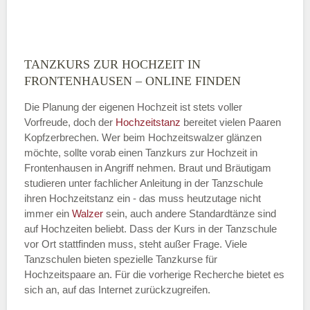
TANZKURS ZUR HOCHZEIT IN
Montag
FRONTENHAUSEN – ONLINE FINDEN
Die Planung der eigenen Hochzeit ist stets voller
Vorfreude, doch der
Hochzeitstanz
bereitet vielen Paaren
—
Kopfzerbrechen. Wer beim Hochzeitswalzer glänzen
möchte, sollte vorab einen Tanzkurs zur Hochzeit in
ÖFFNUNGSZEITEN HINZUFÜGEN
Frontenhausen in Angriff nehmen. Braut und Bräutigam
studieren unter fachlicher Anleitung in der Tanzschule
Dienstag
ihren Hochzeitstanz ein - das muss heutzutage nicht
immer ein
Walzer
sein, auch andere Standardtänze sind
auf Hochzeiten beliebt. Dass der Kurs in der Tanzschule
vor Ort stattfinden muss, steht außer Frage. Viele
—
Tanzschulen bieten spezielle Tanzkurse für
Hochzeitspaare an. Für die vorherige Recherche bietet es
ÖFFNUNGSZEITEN HINZUFÜGEN
sich an, auf das Internet zurückzugreifen.