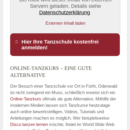
Servern geladen. Details siehe
Datenschutzerklärung
.
Externen Inhalt laden
Hier Ihre Tanzschule kostenfrei
anmelden!
ONLINE-TANZKURS – EINE GUTE
Name
*
ALTERNATIVE
Der Besuch einer Tanzschule vor Ort in Fürth, Odenwald
ist nicht zwingend ein Muss, schließlich erweist sich ein
Online-Tanzkurs
oftmals als gute Alternative. Mithilfe der
E-Mail
*
modernen Medien lassen sich Tanzkurse heutzutage
auch online bewerkstelligen. Videos, Tutorials und
Anleitungen machen es möglich. Wer beispielsweise
Disco
tanzen lernen
möchte, findet im World Wide Web