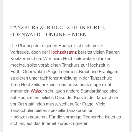
TANZKURS ZUR HOCHZEIT IN FÜRTH,
Montag
ODENWALD – ONLINE FINDEN
Die Planung der eigenen Hochzeit ist stets voller
Vorfreude, doch der
Hochzeitstanz
bereitet vielen Paaren
—
Kopfzerbrechen. Wer beim Hochzeitswalzer glänzen
möchte, sollte vorab einen Tanzkurs zur Hochzeit in
ÖFFNUNGSZEITEN HINZUFÜGEN
Fürth, Odenwald in Angriff nehmen. Braut und Bräutigam
studieren unter fachlicher Anleitung in der Tanzschule
Dienstag
ihren Hochzeitstanz ein - das muss heutzutage nicht
immer ein
Walzer
sein, auch andere Standardtänze sind
auf Hochzeiten beliebt. Dass der Kurs in der Tanzschule
vor Ort stattfinden muss, steht außer Frage. Viele
—
Tanzschulen bieten spezielle Tanzkurse für
Hochzeitspaare an. Für die vorherige Recherche bietet es
ÖFFNUNGSZEITEN HINZUFÜGEN
sich an, auf das Internet zurückzugreifen.