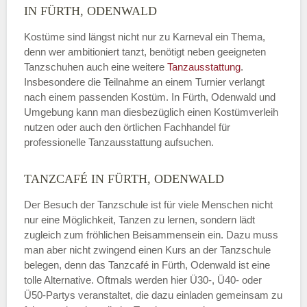
IN FÜRTH, ODENWALD
Kostüme sind längst nicht nur zu Karneval ein Thema,
denn wer ambitioniert tanzt, benötigt neben geeigneten
Tanzschuhen auch eine weitere
Tanzausstattung
.
Insbesondere die Teilnahme an einem Turnier verlangt
nach einem passenden Kostüm. In Fürth, Odenwald und
Umgebung kann man diesbezüglich einen Kostümverleih
nutzen oder auch den örtlichen Fachhandel für
professionelle Tanzausstattung aufsuchen.
TANZCAFÉ IN FÜRTH, ODENWALD
Der Besuch der Tanzschule ist für viele Menschen nicht
nur eine Möglichkeit, Tanzen zu lernen, sondern lädt
zugleich zum fröhlichen Beisammensein ein. Dazu muss
man aber nicht zwingend einen Kurs an der Tanzschule
belegen, denn das Tanzcafé in Fürth, Odenwald ist eine
tolle Alternative. Oftmals werden hier Ü30-, Ü40- oder
Ü50-Partys veranstaltet, die dazu einladen gemeinsam zu