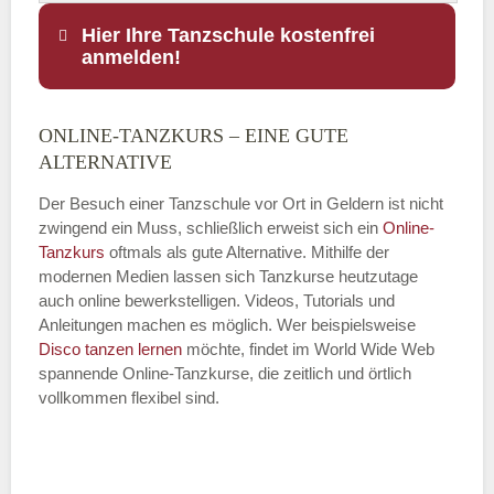
Hier Ihre Tanzschule kostenfrei
anmelden!
ONLINE-TANZKURS – EINE GUTE
Name
*
ALTERNATIVE
Der Besuch einer Tanzschule vor Ort in Geldern ist nicht
zwingend ein Muss, schließlich erweist sich ein
Online-
Tanzkurs
oftmals als gute Alternative. Mithilfe der
E-Mail
*
modernen Medien lassen sich Tanzkurse heutzutage
auch online bewerkstelligen. Videos, Tutorials und
Anleitungen machen es möglich. Wer beispielsweise
Disco
tanzen lernen
möchte, findet im World Wide Web
spannende Online-Tanzkurse, die zeitlich und örtlich
vollkommen flexibel sind.
Name der Tanzschule
*