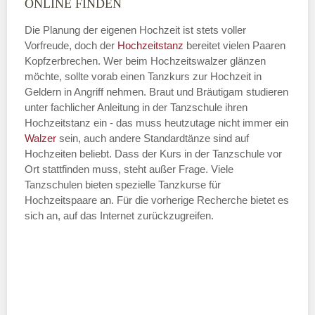
ONLINE FINDEN
Die Planung der eigenen Hochzeit ist stets voller
Vorfreude, doch der
Hochzeitstanz
bereitet vielen Paaren
—
Kopfzerbrechen. Wer beim Hochzeitswalzer glänzen
möchte, sollte vorab einen Tanzkurs zur Hochzeit in
ÖFFNUNGSZEITEN HINZUFÜGEN
Geldern in Angriff nehmen. Braut und Bräutigam studieren
unter fachlicher Anleitung in der Tanzschule ihren
Dienstag
Hochzeitstanz ein - das muss heutzutage nicht immer ein
Walzer
sein, auch andere Standardtänze sind auf
Hochzeiten beliebt. Dass der Kurs in der Tanzschule vor
Ort stattfinden muss, steht außer Frage. Viele
—
Tanzschulen bieten spezielle Tanzkurse für
Hochzeitspaare an. Für die vorherige Recherche bietet es
ÖFFNUNGSZEITEN HINZUFÜGEN
sich an, auf das Internet zurückzugreifen.
Mittwoch
—