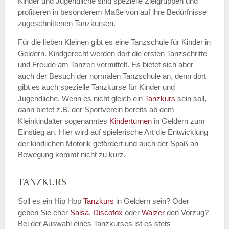
Kinder und Jugendliche sind spezielle Zielgruppen und
profitieren in besonderem Maße von auf ihre Bedürfnisse
zugeschnittenen Tanzkursen.
E-Mail
*
Für die lieben Kleinen gibt es eine Tanzschule für Kinder in
Geldern. Kindgerecht werden dort die ersten Tanzschritte
und Freude am Tanzen vermittelt. Es bietet sich aber
auch der Besuch der normalen Tanzschule an, denn dort
gibt es auch spezielle Tanzkurse für Kinder und
Name der Tanzschule
*
Jugendliche. Wenn es nicht gleich ein
Tanzkurs
sein soll,
dann bietet z.B. der Sportverein bereits ab dem
Kleinkindalter sogenanntes
Kinderturnen
in Geldern zum
Einstieg an. Hier wird auf spielerische Art die Entwicklung
Kontakt E-Mail
der kindlichen Motorik gefördert und auch der Spaß an
Bewegung kommt nicht zu kurz.
TANZKURS
Kontakt Telefonnummer
Soll es ein Hip Hop
Tanzkurs
in Geldern sein? Oder
geben Sie eher
Salsa
,
Discofox
oder
Walzer
den Vorzug?
Bei der Auswahl eines Tanzkurses ist es stets