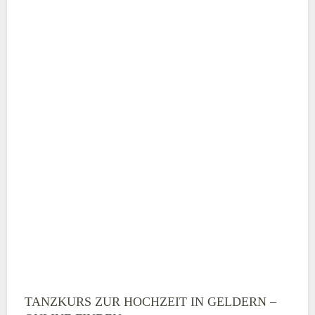
Adresse
*
Telefonnummer
E-Mail-Adresse
TANZKURS ZUR HOCHZEIT IN GELDERN –
Montag