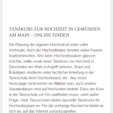
TANZKURS ZUR HOCHZEIT IN GEMÜNDEN
Montag
AM MAIN – ONLINE FINDEN
Die Planung der eigenen Hochzeit ist stets voller
Vorfreude, doch der
Hochzeitstanz
bereitet vielen Paaren
—
Kopfzerbrechen. Wer beim Hochzeitswalzer glänzen
möchte, sollte vorab einen Tanzkurs zur Hochzeit in
ÖFFNUNGSZEITEN HINZUFÜGEN
Gemünden am Main in Angriff nehmen. Braut und
Bräutigam studieren unter fachlicher Anleitung in der
Dienstag
Tanzschule ihren Hochzeitstanz ein - das muss
heutzutage nicht immer ein
Walzer
sein, auch andere
Standardtänze sind auf Hochzeiten beliebt. Dass der Kurs
in der Tanzschule vor Ort stattfinden muss, steht außer
—
Frage. Viele Tanzschulen bieten spezielle Tanzkurse für
Hochzeitspaare an. Für die vorherige Recherche bietet es
ÖFFNUNGSZEITEN HINZUFÜGEN
sich an, auf das Internet zurückzugreifen.