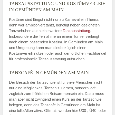
TANZAUSSTATTUNG UND KOSTÜMVERLEIH
IN GEMÜNDEN AM MAIN
Kostüme sind längst nicht nur zu Karneval ein Thema,
denn wer ambitioniert tanzt, benötigt neben geeigneten
Tanzschuhen auch eine weitere
Tanzausstattung
.
Insbesondere die Teilnahme an einem Turnier verlangt
nach einem passenden Kostüm. In Gemünden am Main
und Umgebung kann man diesbezüglich einen
Kostümverleih nutzen oder auch den örtlichen Fachhandel
für professionelle Tanzausstattung aufsuchen.
TANZCAFÉ IN GEMÜNDEN AM MAIN
Der Besuch der Tanzschule ist für viele Menschen nicht
nur eine Möglichkeit, Tanzen zu lernen, sondern lädt
zugleich zum fröhlichen Beisammensein ein. Dazu muss
man aber nicht zwingend einen Kurs an der Tanzschule
belegen, denn das Tanzcafé in Gemünden am Main ist
eine tolle Alternative. Oftmals werden hier Ü30-, Ü40- oder