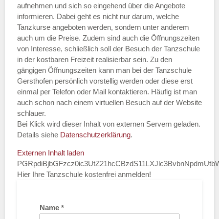
aufnehmen und sich so eingehend über die Angebote
informieren. Dabei geht es nicht nur darum, welche
Tanzkurse angeboten werden, sondern unter anderem
auch um die Preise. Zudem sind auch die Öffnungszeiten
von Interesse, schließlich soll der Besuch der Tanzschule
in der kostbaren Freizeit realisierbar sein. Zu den
gängigen Öffnungszeiten kann man bei der Tanzschule
Gersthofen persönlich vorstellig werden oder diese erst
einmal per Telefon oder Mail kontaktieren. Häufig ist man
auch schon nach einem virtuellen Besuch auf der Website
schlauer.
Bei Klick wird dieser Inhalt von externen Servern geladen.
Details siehe
Datenschutzerklärung
.
Externen Inhalt laden
PGRpdiBjbGFzcz0ic3UtZ21hcCBzdS11LXJlc3BvbnNpdmUt
Hier Ihre Tanzschule kostenfrei anmelden!
Name
*