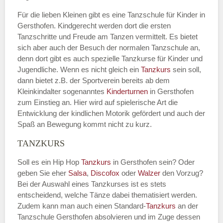
Für die lieben Kleinen gibt es eine Tanzschule für Kinder in
Gersthofen. Kindgerecht werden dort die ersten
Tanzschritte und Freude am Tanzen vermittelt. Es bietet
sich aber auch der Besuch der normalen Tanzschule an,
denn dort gibt es auch spezielle Tanzkurse für Kinder und
Jugendliche. Wenn es nicht gleich ein
Tanzkurs
sein soll,
dann bietet z.B. der Sportverein bereits ab dem
Kleinkindalter sogenanntes
Kinderturnen
in Gersthofen
zum Einstieg an. Hier wird auf spielerische Art die
Entwicklung der kindlichen Motorik gefördert und auch der
Spaß an Bewegung kommt nicht zu kurz.
TANZKURS
Soll es ein Hip Hop
Tanzkurs
in Gersthofen sein? Oder
geben Sie eher
Salsa
,
Discofox
oder
Walzer
den Vorzug?
Bei der Auswahl eines Tanzkurses ist es stets
entscheidend, welche Tänze dabei thematisiert werden.
Zudem kann man auch einen Standard-
Tanzkurs
an der
Tanzschule Gersthofen absolvieren und im Zuge dessen