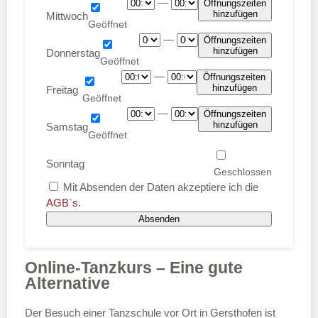
—
Öffnungszeiten
hinzufügen
Mittwoch
—
Öffnungszeiten
hinzufügen
Donnerstag
—
Öffnungszeiten
hinzufügen
Freitag
—
Öffnungszeiten
hinzufügen
Samstag
Sonntag
Mit Absenden der Daten akzeptiere ich die
AGB`s
.
Absenden
Online-Tanzkurs – Eine gute
Alternative
Der Besuch einer Tanzschule vor Ort in Gersthofen ist