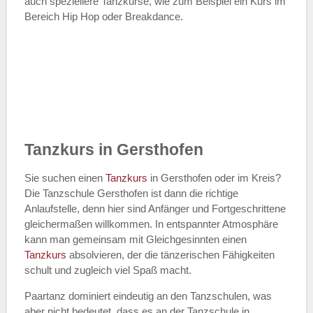
auch speziellere Tanzkurse, wie zum Beispiel ein Kurs im
Bereich Hip Hop oder Breakdance.
Tanzkurs in Gersthofen
Sie suchen einen
Tanzkurs
in Gersthofen oder im Kreis?
Die Tanzschule Gersthofen ist dann die richtige
Anlaufstelle, denn hier sind Anfänger und Fortgeschrittene
gleichermaßen willkommen. In entspannter Atmosphäre
kann man gemeinsam mit Gleichgesinnten einen
Tanzkurs
absolvieren, der die tänzerischen Fähigkeiten
schult und zugleich viel Spaß macht.
Paartanz dominiert eindeutig an den Tanzschulen, was
aber nicht bedeutet, dass es an der Tanzschule in