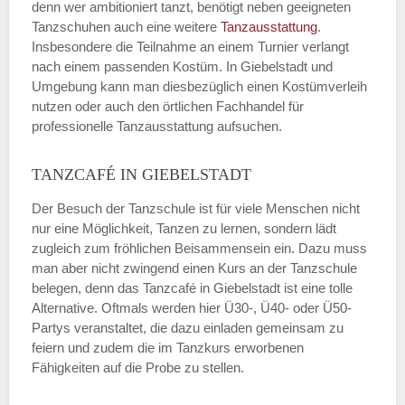
denn wer ambitioniert tanzt, benötigt neben geeigneten
Tanzschuhen auch eine weitere
Tanzausstattung
.
Insbesondere die Teilnahme an einem Turnier verlangt
nach einem passenden Kostüm. In Giebelstadt und
Umgebung kann man diesbezüglich einen Kostümverleih
nutzen oder auch den örtlichen Fachhandel für
professionelle Tanzausstattung aufsuchen.
TANZCAFÉ IN GIEBELSTADT
Der Besuch der Tanzschule ist für viele Menschen nicht
nur eine Möglichkeit, Tanzen zu lernen, sondern lädt
zugleich zum fröhlichen Beisammensein ein. Dazu muss
man aber nicht zwingend einen Kurs an der Tanzschule
belegen, denn das Tanzcafé in Giebelstadt ist eine tolle
Alternative. Oftmals werden hier Ü30-, Ü40- oder Ü50-
Partys veranstaltet, die dazu einladen gemeinsam zu
feiern und zudem die im Tanzkurs erworbenen
Fähigkeiten auf die Probe zu stellen.