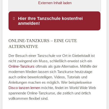
Externen Inhalt laden
Hier Ihre Tanzschule kostenfrei
anmelden!
ONLINE-TANZKURS – EINE GUTE
Name
*
ALTERNATIVE
Der Besuch einer Tanzschule vor Ort in Giebelstadt ist
nicht zwingend ein Muss, schließlich erweist sich ein
Online-Tanzkurs
oftmals als gute Alternative. Mithilfe der
E-Mail
*
modernen Medien lassen sich Tanzkurse heutzutage
auch online bewerkstelligen. Videos, Tutorials und
Anleitungen machen es möglich. Wer beispielsweise
Disco
tanzen lernen
möchte, findet im World Wide Web
spannende Online-Tanzkurse, die zeitlich und örtlich
vollkommen flexibel sind.
Name der Tanzschule
*