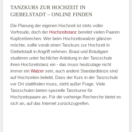
TANZKURS ZUR HOCHZEIT IN
Montag
GIEBELSTADT – ONLINE FINDEN
Die Planung der eigenen Hochzeit ist stets voller
Vorfreude, doch der
Hochzeitstanz
bereitet vielen Paaren
—
Kopfzerbrechen. Wer beim Hochzeitswalzer glänzen
möchte, sollte vorab einen Tanzkurs zur Hochzeit in
ÖFFNUNGSZEITEN HINZUFÜGEN
Giebelstadt in Angriff nehmen. Braut und Bräutigam
studieren unter fachlicher Anleitung in der Tanzschule
Dienstag
ihren Hochzeitstanz ein - das muss heutzutage nicht
immer ein
Walzer
sein, auch andere Standardtänze sind
auf Hochzeiten beliebt. Dass der Kurs in der Tanzschule
vor Ort stattfinden muss, steht außer Frage. Viele
—
Tanzschulen bieten spezielle Tanzkurse für
Hochzeitspaare an. Für die vorherige Recherche bietet es
ÖFFNUNGSZEITEN HINZUFÜGEN
sich an, auf das Internet zurückzugreifen.
Mittwoch