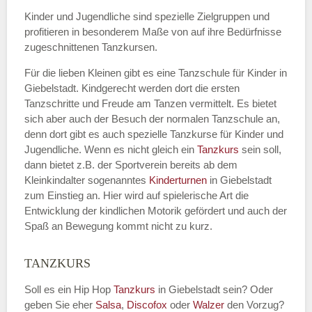
Kinder und Jugendliche sind spezielle Zielgruppen und
profitieren in besonderem Maße von auf ihre Bedürfnisse
zugeschnittenen Tanzkursen.
E-Mail
*
Für die lieben Kleinen gibt es eine Tanzschule für Kinder in
Giebelstadt. Kindgerecht werden dort die ersten
Tanzschritte und Freude am Tanzen vermittelt. Es bietet
sich aber auch der Besuch der normalen Tanzschule an,
denn dort gibt es auch spezielle Tanzkurse für Kinder und
Name der Tanzschule
*
Jugendliche. Wenn es nicht gleich ein
Tanzkurs
sein soll,
dann bietet z.B. der Sportverein bereits ab dem
Kleinkindalter sogenanntes
Kinderturnen
in Giebelstadt
zum Einstieg an. Hier wird auf spielerische Art die
Kontakt E-Mail
Entwicklung der kindlichen Motorik gefördert und auch der
Spaß an Bewegung kommt nicht zu kurz.
TANZKURS
Kontakt Telefonnummer
Soll es ein Hip Hop
Tanzkurs
in Giebelstadt sein? Oder
geben Sie eher
Salsa
,
Discofox
oder
Walzer
den Vorzug?