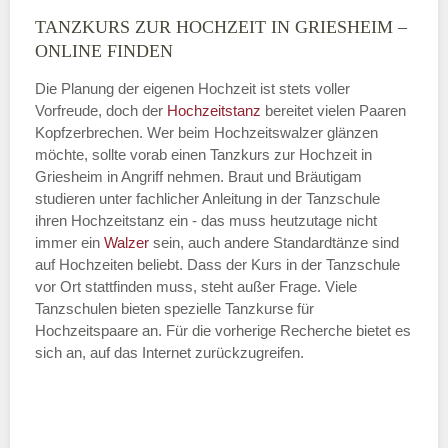
TANZKURS ZUR HOCHZEIT IN GRIESHEIM –
Montag
ONLINE FINDEN
Die Planung der eigenen Hochzeit ist stets voller
Vorfreude, doch der
Hochzeitstanz
bereitet vielen Paaren
—
Kopfzerbrechen. Wer beim Hochzeitswalzer glänzen
möchte, sollte vorab einen Tanzkurs zur Hochzeit in
ÖFFNUNGSZEITEN HINZUFÜGEN
Griesheim in Angriff nehmen. Braut und Bräutigam
studieren unter fachlicher Anleitung in der Tanzschule
Dienstag
ihren Hochzeitstanz ein - das muss heutzutage nicht
immer ein
Walzer
sein, auch andere Standardtänze sind
auf Hochzeiten beliebt. Dass der Kurs in der Tanzschule
vor Ort stattfinden muss, steht außer Frage. Viele
—
Tanzschulen bieten spezielle Tanzkurse für
Hochzeitspaare an. Für die vorherige Recherche bietet es
ÖFFNUNGSZEITEN HINZUFÜGEN
sich an, auf das Internet zurückzugreifen.
Mittwoch