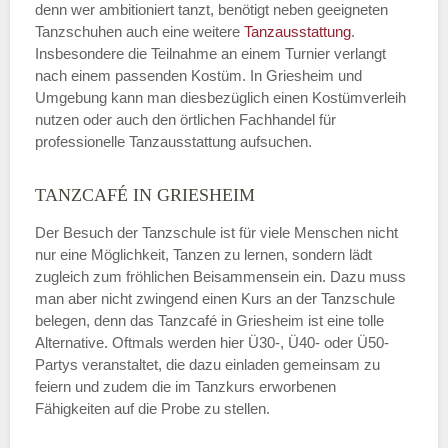
denn wer ambitioniert tanzt, benötigt neben geeigneten
Tanzschuhen auch eine weitere
Tanzausstattung
.
Insbesondere die Teilnahme an einem Turnier verlangt
nach einem passenden Kostüm. In Griesheim und
Umgebung kann man diesbezüglich einen Kostümverleih
nutzen oder auch den örtlichen Fachhandel für
professionelle Tanzausstattung aufsuchen.
TANZCAFÉ IN GRIESHEIM
Der Besuch der Tanzschule ist für viele Menschen nicht
nur eine Möglichkeit, Tanzen zu lernen, sondern lädt
zugleich zum fröhlichen Beisammensein ein. Dazu muss
man aber nicht zwingend einen Kurs an der Tanzschule
belegen, denn das Tanzcafé in Griesheim ist eine tolle
Alternative. Oftmals werden hier Ü30-, Ü40- oder Ü50-
Partys veranstaltet, die dazu einladen gemeinsam zu
feiern und zudem die im Tanzkurs erworbenen
Fähigkeiten auf die Probe zu stellen.