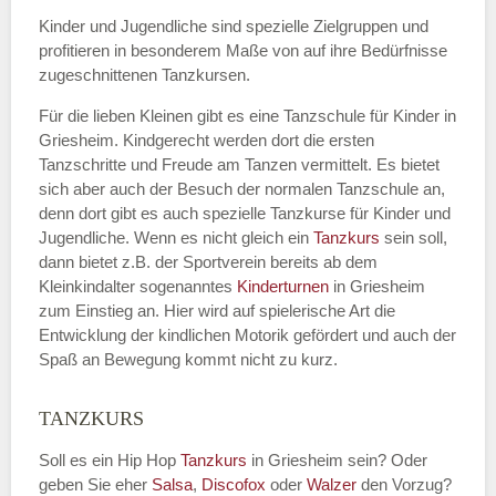
Kinder und Jugendliche sind spezielle Zielgruppen und
profitieren in besonderem Maße von auf ihre Bedürfnisse
zugeschnittenen Tanzkursen.
E-Mail
*
Für die lieben Kleinen gibt es eine Tanzschule für Kinder in
Griesheim. Kindgerecht werden dort die ersten
Tanzschritte und Freude am Tanzen vermittelt. Es bietet
sich aber auch der Besuch der normalen Tanzschule an,
denn dort gibt es auch spezielle Tanzkurse für Kinder und
Name der Tanzschule
*
Jugendliche. Wenn es nicht gleich ein
Tanzkurs
sein soll,
dann bietet z.B. der Sportverein bereits ab dem
Kleinkindalter sogenanntes
Kinderturnen
in Griesheim
zum Einstieg an. Hier wird auf spielerische Art die
Kontakt E-Mail
Entwicklung der kindlichen Motorik gefördert und auch der
Spaß an Bewegung kommt nicht zu kurz.
TANZKURS
Kontakt Telefonnummer
Soll es ein Hip Hop
Tanzkurs
in Griesheim sein? Oder
geben Sie eher
Salsa
,
Discofox
oder
Walzer
den Vorzug?