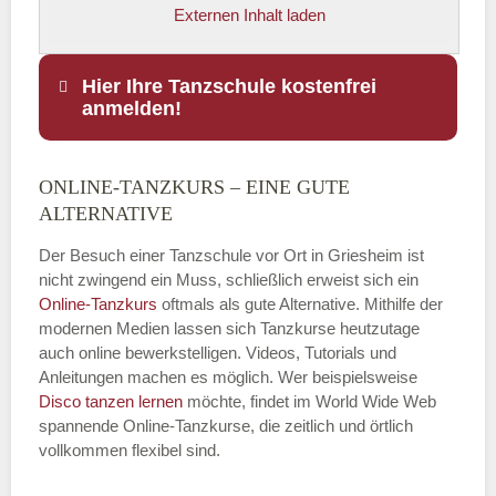
Externen Inhalt laden
Hier Ihre Tanzschule kostenfrei
anmelden!
ONLINE-TANZKURS – EINE GUTE
Name
*
ALTERNATIVE
Der Besuch einer Tanzschule vor Ort in Griesheim ist
nicht zwingend ein Muss, schließlich erweist sich ein
Online-Tanzkurs
oftmals als gute Alternative. Mithilfe der
E-Mail
*
modernen Medien lassen sich Tanzkurse heutzutage
auch online bewerkstelligen. Videos, Tutorials und
Anleitungen machen es möglich. Wer beispielsweise
Disco
tanzen lernen
möchte, findet im World Wide Web
spannende Online-Tanzkurse, die zeitlich und örtlich
vollkommen flexibel sind.
Name der Tanzschule
*