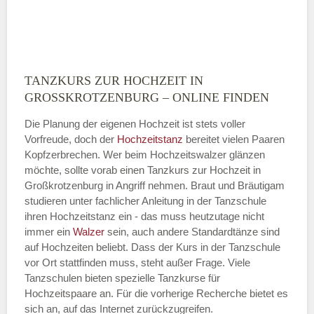
TANZKURS ZUR HOCHZEIT IN
Montag
GROSSKROTZENBURG – ONLINE FINDEN
Die Planung der eigenen Hochzeit ist stets voller
Vorfreude, doch der
Hochzeitstanz
bereitet vielen Paaren
—
Kopfzerbrechen. Wer beim Hochzeitswalzer glänzen
möchte, sollte vorab einen Tanzkurs zur Hochzeit in
ÖFFNUNGSZEITEN HINZUFÜGEN
Großkrotzenburg in Angriff nehmen. Braut und Bräutigam
studieren unter fachlicher Anleitung in der Tanzschule
Dienstag
ihren Hochzeitstanz ein - das muss heutzutage nicht
immer ein
Walzer
sein, auch andere Standardtänze sind
auf Hochzeiten beliebt. Dass der Kurs in der Tanzschule
vor Ort stattfinden muss, steht außer Frage. Viele
—
Tanzschulen bieten spezielle Tanzkurse für
Hochzeitspaare an. Für die vorherige Recherche bietet es
ÖFFNUNGSZEITEN HINZUFÜGEN
sich an, auf das Internet zurückzugreifen.