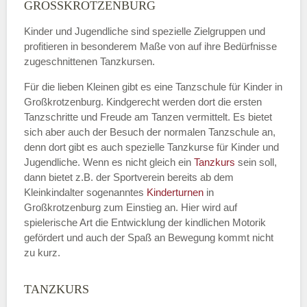
Name
*
GROSSKROTZENBURG
Kinder und Jugendliche sind spezielle Zielgruppen und
profitieren in besonderem Maße von auf ihre Bedürfnisse
zugeschnittenen Tanzkursen.
E-Mail
*
Für die lieben Kleinen gibt es eine Tanzschule für Kinder in
Großkrotzenburg. Kindgerecht werden dort die ersten
Tanzschritte und Freude am Tanzen vermittelt. Es bietet
sich aber auch der Besuch der normalen Tanzschule an,
denn dort gibt es auch spezielle Tanzkurse für Kinder und
Name der Tanzschule
*
Jugendliche. Wenn es nicht gleich ein
Tanzkurs
sein soll,
dann bietet z.B. der Sportverein bereits ab dem
Kleinkindalter sogenanntes
Kinderturnen
in
Großkrotzenburg zum Einstieg an. Hier wird auf
Kontakt E-Mail
spielerische Art die Entwicklung der kindlichen Motorik
gefördert und auch der Spaß an Bewegung kommt nicht
zu kurz.
TANZKURS
Kontakt Telefonnummer