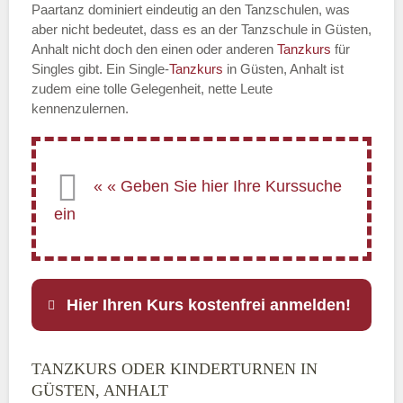
Paartanz dominiert eindeutig an den Tanzschulen, was
aber nicht bedeutet, dass es an der Tanzschule in Güsten,
Anhalt nicht doch den einen oder anderen
Tanzkurs
für
Singles gibt. Ein Single-
Tanzkurs
in Güsten, Anhalt ist
zudem eine tolle Gelegenheit, nette Leute
kennenzulernen.
Hier Ihren Kurs kostenfrei anmelden!
TANZKURS ODER KINDERTURNEN IN
Name
*
GÜSTEN, ANHALT