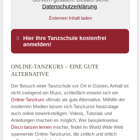
Datenschutzerklärung
.
Externen Inhalt laden
Hier Ihre Tanzschule kostenfrei
anmelden!
ONLINE-TANZKURS – EINE GUTE
Name
*
ALTERNATIVE
Der Besuch einer Tanzschule vor Ort in Güsten, Anhalt ist
nicht zwingend ein Muss, schließlich erweist sich ein
Online-Tanzkurs
oftmals als gute Alternative. Mithilfe der
E-Mail
*
modernen Medien lassen sich Tanzkurse heutzutage
auch online bewerkstelligen. Videos, Tutorials und
Anleitungen machen es möglich. Wer beispielsweise
Disco
tanzen lernen
möchte, findet im World Wide Web
spannende Online-Tanzkurse, die zeitlich und örtlich