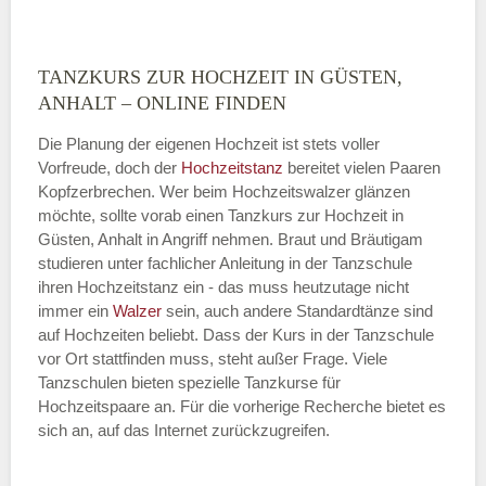
TANZKURS ZUR HOCHZEIT IN GÜSTEN,
Montag
ANHALT – ONLINE FINDEN
Die Planung der eigenen Hochzeit ist stets voller
Vorfreude, doch der
Hochzeitstanz
bereitet vielen Paaren
—
Kopfzerbrechen. Wer beim Hochzeitswalzer glänzen
möchte, sollte vorab einen Tanzkurs zur Hochzeit in
ÖFFNUNGSZEITEN HINZUFÜGEN
Güsten, Anhalt in Angriff nehmen. Braut und Bräutigam
studieren unter fachlicher Anleitung in der Tanzschule
Dienstag
ihren Hochzeitstanz ein - das muss heutzutage nicht
immer ein
Walzer
sein, auch andere Standardtänze sind
auf Hochzeiten beliebt. Dass der Kurs in der Tanzschule
vor Ort stattfinden muss, steht außer Frage. Viele
—
Tanzschulen bieten spezielle Tanzkurse für
Hochzeitspaare an. Für die vorherige Recherche bietet es
ÖFFNUNGSZEITEN HINZUFÜGEN
sich an, auf das Internet zurückzugreifen.
Mittwoch