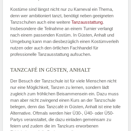
Kostüme sind längst nicht nur zu Karneval ein Thema,
denn wer ambitioniert tanzt, benötigt neben geeigneten
Tanzschuhen auch eine weitere
Tanzausstattung
.
Insbesondere die Teilnahme an einem Turnier verlangt
nach einem passenden Kostüm. In Güsten, Anhalt und
Umgebung kann man diesbezüglich einen Kostümverleih
nutzen oder auch den örtlichen Fachhandel für
professionelle Tanzausstattung aufsuchen.
TANZCAFÉ IN GÜSTEN, ANHALT
Der Besuch der Tanzschule ist für viele Menschen nicht
nur eine Möglichkeit, Tanzen zu lernen, sondern lädt
zugleich zum fröhlichen Beisammensein ein. Dazu muss
man aber nicht zwingend einen Kurs an der Tanzschule
belegen, denn das Tanzcafé in Güsten, Anhalt ist eine tolle
Alternative. Oftmals werden hier Ü30-, Ü40- oder Ü50-
Partys veranstaltet, die dazu einladen gemeinsam zu
feiern und zudem die im Tanzkurs erworbenen