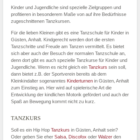
Kinder und Jugendliche sind spezielle Zielgruppen und
profitieren in besonderem Maße von auf ihre Bedürfnisse
zugeschnittenen Tanzkursen.
E-Mail
*
Für die lieben Kleinen gibt es eine Tanzschule für Kinder in
Güsten, Anhalt. Kindgerecht werden dort die ersten
Tanzschritte und Freude am Tanzen vermittelt. Es bietet
sich aber auch der Besuch der normalen Tanzschule an,
denn dort gibt es auch spezielle Tanzkurse für Kinder und
Name der Tanzschule
*
Jugendliche. Wenn es nicht gleich ein
Tanzkurs
sein soll,
dann bietet z.B. der Sportverein bereits ab dem
Kleinkindalter sogenanntes
Kinderturnen
in Güsten, Anhalt
zum Einstieg an. Hier wird auf spielerische Art die
Kontakt E-Mail
Entwicklung der kindlichen Motorik gefördert und auch der
Spaß an Bewegung kommt nicht zu kurz.
TANZKURS
Kontakt Telefonnummer
Soll es ein Hip Hop
Tanzkurs
in Güsten, Anhalt sein?
Oder geben Sie eher
Salsa
,
Discofox
oder
Walzer
den