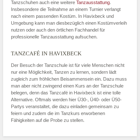
Tanzschuhen auch eine weitere
Tanzausstattung
.
Insbesondere die Teilnahme an einem Turnier verlangt
nach einem passenden Kostüm. In Havixbeck und
Umgebung kann man diesbezüglich einen Kostümverleih
nutzen oder auch den örtlichen Fachhandel für
professionelle Tanzausstattung aufsuchen.
TANZCAFÉ IN HAVIXBECK
Der Besuch der Tanzschule ist für viele Menschen nicht
nur eine Möglichkeit, Tanzen zu lernen, sondern lädt
zugleich zum fröhlichen Beisammensein ein. Dazu muss
man aber nicht zwingend einen Kurs an der Tanzschule
belegen, denn das Tanzcafé in Havixbeck ist eine tolle
Alternative. Oftmals werden hier Ü30-, Ü40- oder Ü50-
Partys veranstaltet, die dazu einladen gemeinsam zu
feiern und zudem die im Tanzkurs erworbenen
Fähigkeiten auf die Probe zu stellen.