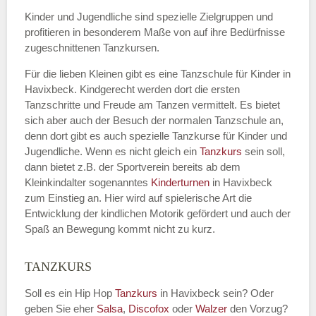
Kinder und Jugendliche sind spezielle Zielgruppen und
profitieren in besonderem Maße von auf ihre Bedürfnisse
zugeschnittenen Tanzkursen.
E-Mail
*
Für die lieben Kleinen gibt es eine Tanzschule für Kinder in
Havixbeck. Kindgerecht werden dort die ersten
Tanzschritte und Freude am Tanzen vermittelt. Es bietet
sich aber auch der Besuch der normalen Tanzschule an,
denn dort gibt es auch spezielle Tanzkurse für Kinder und
Name der Tanzschule
*
Jugendliche. Wenn es nicht gleich ein
Tanzkurs
sein soll,
dann bietet z.B. der Sportverein bereits ab dem
Kleinkindalter sogenanntes
Kinderturnen
in Havixbeck
zum Einstieg an. Hier wird auf spielerische Art die
Kontakt E-Mail
Entwicklung der kindlichen Motorik gefördert und auch der
Spaß an Bewegung kommt nicht zu kurz.
TANZKURS
Kontakt Telefonnummer
Soll es ein Hip Hop
Tanzkurs
in Havixbeck sein? Oder
geben Sie eher
Salsa
,
Discofox
oder
Walzer
den Vorzug?