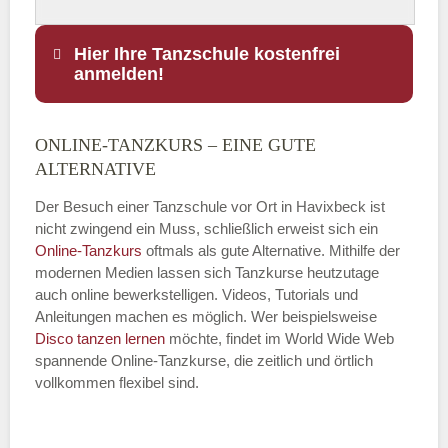
Hier Ihre Tanzschule kostenfrei
anmelden!
ONLINE-TANZKURS – EINE GUTE
Name
*
ALTERNATIVE
Der Besuch einer Tanzschule vor Ort in Havixbeck ist
nicht zwingend ein Muss, schließlich erweist sich ein
Online-Tanzkurs
oftmals als gute Alternative. Mithilfe der
E-Mail
*
modernen Medien lassen sich Tanzkurse heutzutage
auch online bewerkstelligen. Videos, Tutorials und
Anleitungen machen es möglich. Wer beispielsweise
Disco
tanzen lernen
möchte, findet im World Wide Web
spannende Online-Tanzkurse, die zeitlich und örtlich
vollkommen flexibel sind.
Name der Tanzschule
*