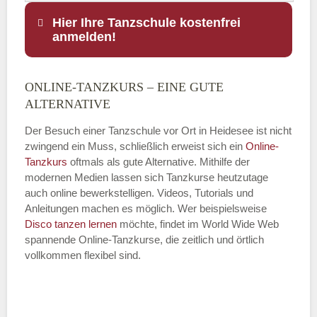
Hier Ihre Tanzschule kostenfrei
anmelden!
ONLINE-TANZKURS – EINE GUTE
Name
*
ALTERNATIVE
Der Besuch einer Tanzschule vor Ort in Heidesee ist nicht
zwingend ein Muss, schließlich erweist sich ein
Online-
Tanzkurs
oftmals als gute Alternative. Mithilfe der
E-Mail
*
modernen Medien lassen sich Tanzkurse heutzutage
auch online bewerkstelligen. Videos, Tutorials und
Anleitungen machen es möglich. Wer beispielsweise
Disco
tanzen lernen
möchte, findet im World Wide Web
spannende Online-Tanzkurse, die zeitlich und örtlich
vollkommen flexibel sind.
Name der Tanzschule
*