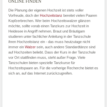
ONLINE FINDEN
Die Planung der eigenen Hochzeit ist stets voller
Vorfreude, doch der
Hochzeitstanz
bereitet vielen Paaren
—
Kopfzerbrechen. Wer beim Hochzeitswalzer glänzen
möchte, sollte vorab einen Tanzkurs zur Hochzeit in
ÖFFNUNGSZEITEN HINZUFÜGEN
Heidesee in Angriff nehmen. Braut und Bräutigam
studieren unter fachlicher Anleitung in der Tanzschule
Dienstag
ihren Hochzeitstanz ein - das muss heutzutage nicht
immer ein
Walzer
sein, auch andere Standardtänze sind
auf Hochzeiten beliebt. Dass der Kurs in der Tanzschule
vor Ort stattfinden muss, steht außer Frage. Viele
—
Tanzschulen bieten spezielle Tanzkurse für
Hochzeitspaare an. Für die vorherige Recherche bietet es
ÖFFNUNGSZEITEN HINZUFÜGEN
sich an, auf das Internet zurückzugreifen.
Mittwoch
—