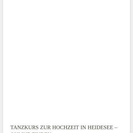
Adresse
*
Telefonnummer
E-Mail-Adresse
TANZKURS ZUR HOCHZEIT IN HEIDESEE –
Montag