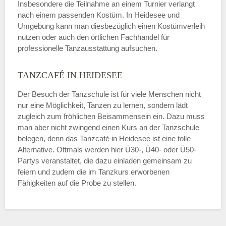
Insbesondere die Teilnahme an einem Turnier verlangt
nach einem passenden Kostüm. In Heidesee und
Umgebung kann man diesbezüglich einen Kostümverleih
nutzen oder auch den örtlichen Fachhandel für
professionelle Tanzausstattung aufsuchen.
TANZCAFÉ IN HEIDESEE
Der Besuch der Tanzschule ist für viele Menschen nicht
nur eine Möglichkeit, Tanzen zu lernen, sondern lädt
zugleich zum fröhlichen Beisammensein ein. Dazu muss
man aber nicht zwingend einen Kurs an der Tanzschule
belegen, denn das Tanzcafé in Heidesee ist eine tolle
Alternative. Oftmals werden hier Ü30-, Ü40- oder Ü50-
Partys veranstaltet, die dazu einladen gemeinsam zu
feiern und zudem die im Tanzkurs erworbenen
Fähigkeiten auf die Probe zu stellen.