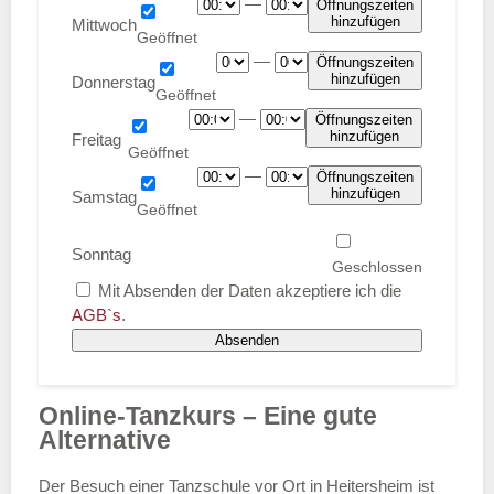
—
Öffnungszeiten
hinzufügen
Mittwoch
—
Öffnungszeiten
hinzufügen
Donnerstag
—
Öffnungszeiten
hinzufügen
Freitag
—
Öffnungszeiten
hinzufügen
Samstag
Sonntag
Mit Absenden der Daten akzeptiere ich die
AGB`s
.
Absenden
Online-Tanzkurs – Eine gute
Alternative
Der Besuch einer Tanzschule vor Ort in Heitersheim ist