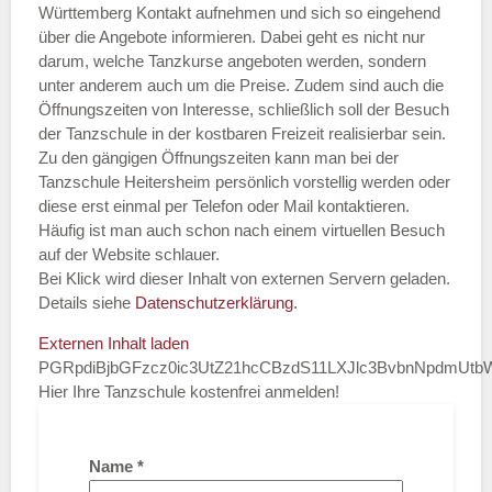
Württemberg Kontakt aufnehmen und sich so eingehend
über die Angebote informieren. Dabei geht es nicht nur
darum, welche Tanzkurse angeboten werden, sondern
unter anderem auch um die Preise. Zudem sind auch die
Öffnungszeiten von Interesse, schließlich soll der Besuch
der Tanzschule in der kostbaren Freizeit realisierbar sein.
Zu den gängigen Öffnungszeiten kann man bei der
Tanzschule Heitersheim persönlich vorstellig werden oder
diese erst einmal per Telefon oder Mail kontaktieren.
Häufig ist man auch schon nach einem virtuellen Besuch
auf der Website schlauer.
Bei Klick wird dieser Inhalt von externen Servern geladen.
Details siehe
Datenschutzerklärung
.
Externen Inhalt laden
PGRpdiBjbGFzcz0ic3UtZ21hcCBzdS11LXJlc3BvbnNpdmUt
Hier Ihre Tanzschule kostenfrei anmelden!
Name
*