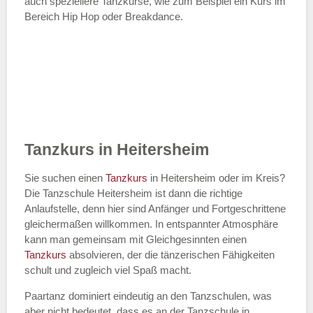
auch speziellere Tanzkurse, wie zum Beispiel ein Kurs im
Bereich Hip Hop oder Breakdance.
Tanzkurs in Heitersheim
Sie suchen einen
Tanzkurs
in Heitersheim oder im Kreis?
Die Tanzschule Heitersheim ist dann die richtige
Anlaufstelle, denn hier sind Anfänger und Fortgeschrittene
gleichermaßen willkommen. In entspannter Atmosphäre
kann man gemeinsam mit Gleichgesinnten einen
Tanzkurs
absolvieren, der die tänzerischen Fähigkeiten
schult und zugleich viel Spaß macht.
Paartanz dominiert eindeutig an den Tanzschulen, was
aber nicht bedeutet, dass es an der Tanzschule in