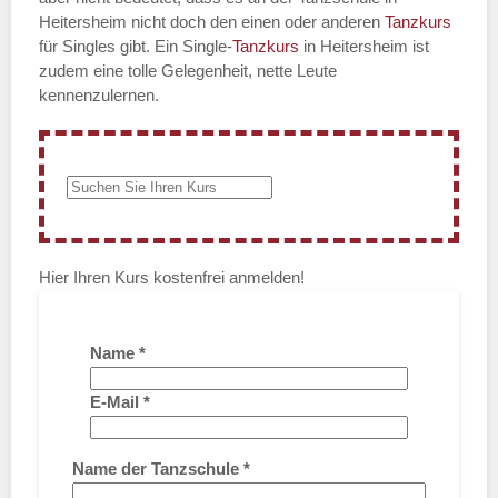
Heitersheim nicht doch den einen oder anderen
Tanzkurs
für Singles gibt. Ein Single-
Tanzkurs
in Heitersheim ist
zudem eine tolle Gelegenheit, nette Leute
kennenzulernen.
Hier Ihren Kurs kostenfrei anmelden!
Name
*
E-Mail
*
Name der Tanzschule
*