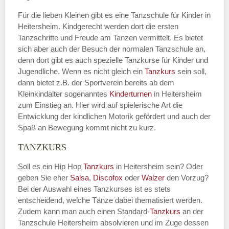
Für die lieben Kleinen gibt es eine Tanzschule für Kinder in
Heitersheim. Kindgerecht werden dort die ersten
Tanzschritte und Freude am Tanzen vermittelt. Es bietet
sich aber auch der Besuch der normalen Tanzschule an,
denn dort gibt es auch spezielle Tanzkurse für Kinder und
Jugendliche. Wenn es nicht gleich ein
Tanzkurs
sein soll,
dann bietet z.B. der Sportverein bereits ab dem
Kleinkindalter sogenanntes
Kinderturnen
in Heitersheim
zum Einstieg an. Hier wird auf spielerische Art die
Entwicklung der kindlichen Motorik gefördert und auch der
Spaß an Bewegung kommt nicht zu kurz.
TANZKURS
Soll es ein Hip Hop
Tanzkurs
in Heitersheim sein? Oder
geben Sie eher
Salsa
,
Discofox
oder
Walzer
den Vorzug?
Bei der Auswahl eines Tanzkurses ist es stets
entscheidend, welche Tänze dabei thematisiert werden.
Zudem kann man auch einen Standard-
Tanzkurs
an der
Tanzschule Heitersheim absolvieren und im Zuge dessen