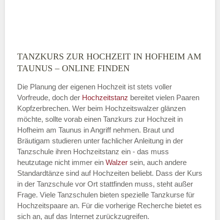
TANZKURS ZUR HOCHZEIT IN HOFHEIM AM
Montag
TAUNUS – ONLINE FINDEN
Die Planung der eigenen Hochzeit ist stets voller
Vorfreude, doch der
Hochzeitstanz
bereitet vielen Paaren
—
Kopfzerbrechen. Wer beim Hochzeitswalzer glänzen
möchte, sollte vorab einen Tanzkurs zur Hochzeit in
ÖFFNUNGSZEITEN HINZUFÜGEN
Hofheim am Taunus in Angriff nehmen. Braut und
Bräutigam studieren unter fachlicher Anleitung in der
Dienstag
Tanzschule ihren Hochzeitstanz ein - das muss
heutzutage nicht immer ein
Walzer
sein, auch andere
Standardtänze sind auf Hochzeiten beliebt. Dass der Kurs
in der Tanzschule vor Ort stattfinden muss, steht außer
—
Frage. Viele Tanzschulen bieten spezielle Tanzkurse für
Hochzeitspaare an. Für die vorherige Recherche bietet es
ÖFFNUNGSZEITEN HINZUFÜGEN
sich an, auf das Internet zurückzugreifen.