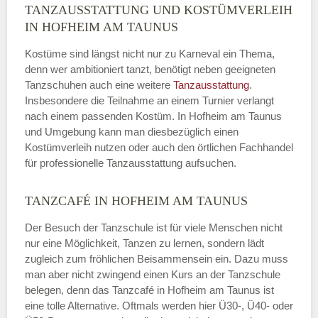
TANZAUSSTATTUNG UND KOSTÜMVERLEIH
IN HOFHEIM AM TAUNUS
Kostüme sind längst nicht nur zu Karneval ein Thema,
denn wer ambitioniert tanzt, benötigt neben geeigneten
Tanzschuhen auch eine weitere
Tanzausstattung
.
Insbesondere die Teilnahme an einem Turnier verlangt
nach einem passenden Kostüm. In Hofheim am Taunus
und Umgebung kann man diesbezüglich einen
Kostümverleih nutzen oder auch den örtlichen Fachhandel
für professionelle Tanzausstattung aufsuchen.
TANZCAFÉ IN HOFHEIM AM TAUNUS
Der Besuch der Tanzschule ist für viele Menschen nicht
nur eine Möglichkeit, Tanzen zu lernen, sondern lädt
zugleich zum fröhlichen Beisammensein ein. Dazu muss
man aber nicht zwingend einen Kurs an der Tanzschule
belegen, denn das Tanzcafé in Hofheim am Taunus ist
eine tolle Alternative. Oftmals werden hier Ü30-, Ü40- oder