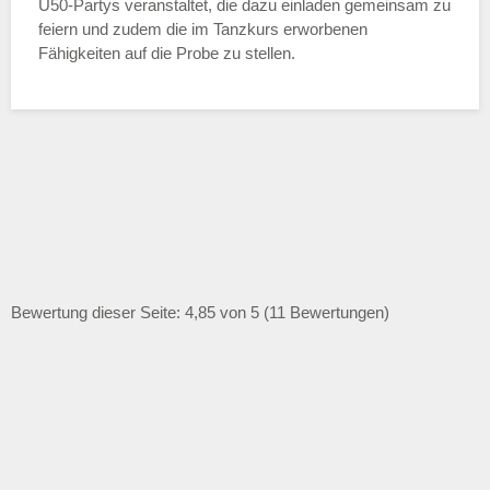
Ü50-Partys veranstaltet, die dazu einladen gemeinsam zu
feiern und zudem die im Tanzkurs erworbenen
Fähigkeiten auf die Probe zu stellen.
Bewertung dieser Seite: 4,85 von 5 (11 Bewertungen)