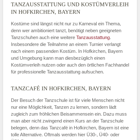
TANZAUSSTATTUNG UND KOSTÜMVERLEIH
IN HOFKIRCHEN, BAYERN
Kostüme sind längst nicht nur zu Karneval ein Thema,
denn wer ambitioniert tanzt, benötigt neben geeigneten
Tanzschuhen auch eine weitere
Tanzausstattung
.
Insbesondere die Teilnahme an einem Turnier verlangt
nach einem passenden Kostüm. In Hofkirchen, Bayern
und Umgebung kann man diesbezüglich einen
Kostümverleih nutzen oder auch den örtlichen Fachhandel
für professionelle Tanzausstattung aufsuchen.
TANZCAFÉ IN HOFKIRCHEN, BAYERN
Der Besuch der Tanzschule ist für viele Menschen nicht
nur eine Möglichkeit, Tanzen zu lernen, sondern lädt
zugleich zum fröhlichen Beisammensein ein. Dazu muss
man aber nicht zwingend einen Kurs an der Tanzschule
belegen, denn das Tanzcafé in Hofkirchen, Bayern ist eine
tolle Alternative. Oftmals werden hier Ü30-, Ü40- oder