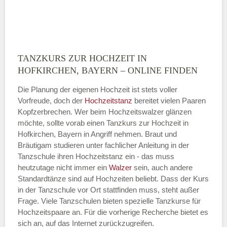
TANZKURS ZUR HOCHZEIT IN
Montag
HOFKIRCHEN, BAYERN – ONLINE FINDEN
Die Planung der eigenen Hochzeit ist stets voller
Vorfreude, doch der
Hochzeitstanz
bereitet vielen Paaren
—
Kopfzerbrechen. Wer beim Hochzeitswalzer glänzen
möchte, sollte vorab einen Tanzkurs zur Hochzeit in
ÖFFNUNGSZEITEN HINZUFÜGEN
Hofkirchen, Bayern in Angriff nehmen. Braut und
Bräutigam studieren unter fachlicher Anleitung in der
Dienstag
Tanzschule ihren Hochzeitstanz ein - das muss
heutzutage nicht immer ein
Walzer
sein, auch andere
Standardtänze sind auf Hochzeiten beliebt. Dass der Kurs
in der Tanzschule vor Ort stattfinden muss, steht außer
—
Frage. Viele Tanzschulen bieten spezielle Tanzkurse für
Hochzeitspaare an. Für die vorherige Recherche bietet es
ÖFFNUNGSZEITEN HINZUFÜGEN
sich an, auf das Internet zurückzugreifen.