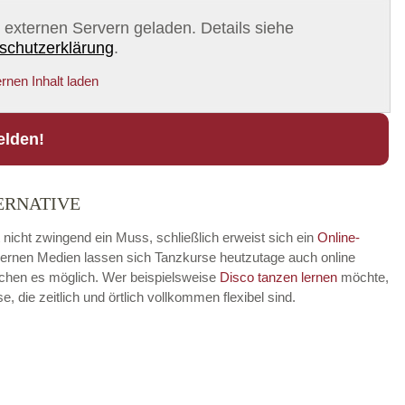
on externen Servern geladen. Details siehe
schutzerklärung
.
rnen Inhalt laden
elden!
ERNATIVE
t nicht zwingend ein Muss, schließlich erweist sich ein
Online-
modernen Medien lassen sich Tanzkurse heutzutage auch online
achen es möglich. Wer beispielsweise
Disco
tanzen lernen
möchte,
die zeitlich und örtlich vollkommen flexibel sind.