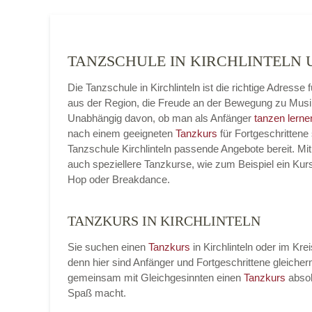
TANZSCHULE IN KIRCHLINTELN
Die Tanzschule in Kirchlinteln ist die richtige Adress
aus der Region, die Freude an der Bewegung zu Musi
Unabhängig davon, ob man als Anfänger
tanzen lerne
nach einem geeigneten
Tanzkurs
für Fortgeschrittene 
Tanzschule Kirchlinteln passende Angebote bereit. Mit
auch speziellere Tanzkurse, wie zum Beispiel ein Kur
Hop oder Breakdance.
TANZKURS IN KIRCHLINTELN
Sie suchen einen
Tanzkurs
in Kirchlinteln oder im Kre
denn hier sind Anfänger und Fortgeschrittene gleic
gemeinsam mit Gleichgesinnten einen
Tanzkurs
absol
Spaß macht.