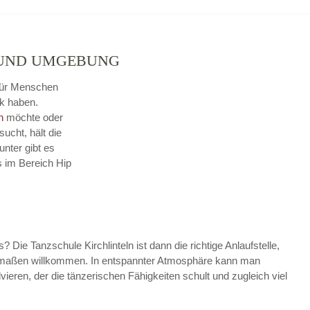
 UND UMGEBUNG
e für Menschen
k haben.
n
möchte oder
sucht, hält die
unter gibt es
s im Bereich Hip
is? Die Tanzschule Kirchlinteln ist dann die richtige Anlaufstelle,
hermaßen willkommen. In entspannter Atmosphäre kann man
vieren, der die tänzerischen Fähigkeiten schult und zugleich viel