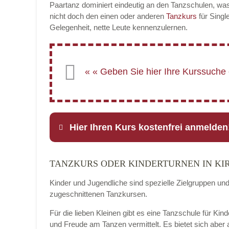
Paartanz dominiert eindeutig an den Tanzschulen, was 
nicht doch den einen oder anderen
Tanzkurs
für Singl
Gelegenheit, nette Leute kennenzulernen.
Hier Ihren Kurs kostenfrei anmelden
TANZKURS ODER KINDERTURNEN IN KI
Name
*
Kinder und Jugendliche sind spezielle Zielgruppen un
zugeschnittenen Tanzkursen.
Für die lieben Kleinen gibt es eine Tanzschule für Kind
E-Mail
*
und Freude am Tanzen vermittelt. Es bietet sich aber