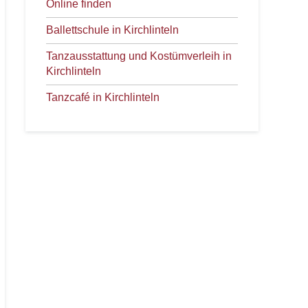
Online finden
Ballettschule in Kirchlinteln
Tanzausstattung und Kostümverleih in
Kirchlinteln
Tanzcafé in Kirchlinteln