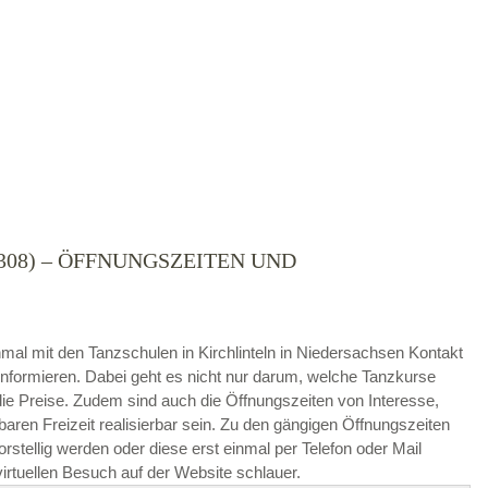
308) – ÖFFNUNGSZEITEN UND
die
AGB`s
.
einmal mit den Tanzschulen in Kirchlinteln in Niedersachsen Kontakt
ABSENDEN
nformieren. Dabei geht es nicht nur darum, welche Tanzkurse
e Preise. Zudem sind auch die Öffnungszeiten von Interesse,
baren Freizeit realisierbar sein. Zu den gängigen Öffnungszeiten
rstellig werden oder diese erst einmal per Telefon oder Mail
irtuellen Besuch auf der Website schlauer.