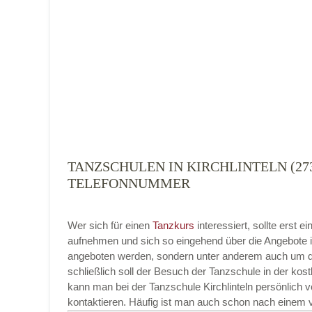
Tanzart
*
TANZSCHULEN IN KIRCHLINTELN (27
TELEFONNUMMER
Mit Absenden der Daten akzeptiere ich 
Wer sich für einen
Tanzkurs
interessiert, sollte erst 
aufnehmen und sich so eingehend über die Angebote i
angeboten werden, sondern unter anderem auch um di
schließlich soll der Besuch der Tanzschule in der kost
kann man bei der Tanzschule Kirchlinteln persönlich vo
kontaktieren. Häufig ist man auch schon nach einem v