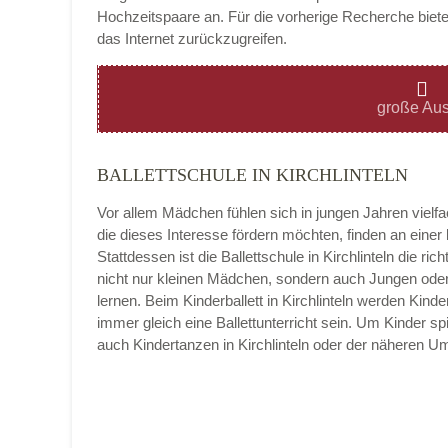
Hochzeitspaare an. Für die vorherige Recherche bietet
das Internet zurückzugreifen.
Montag
große Aus
BALLETTSCHULE IN KIRCHLINTELN
Dienstag
Vor allem Mädchen fühlen sich in jungen Jahren vielf
die dieses Interesse fördern möchten, finden an eine
Stattdessen ist die Ballettschule in Kirchlinteln die rich
nicht nur kleinen Mädchen, sondern auch Jungen oder 
Mittwoch
lernen. Beim Kinderballett in Kirchlinteln werden Kin
immer gleich eine Ballettunterricht sein. Um Kinder sp
auch Kindertanzen in Kirchlinteln oder der näheren 
Donnerstag