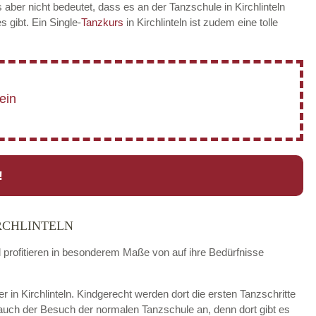
aber nicht bedeutet, dass es an der Tanzschule in Kirchlinteln
es gibt. Ein Single-
Tanzkurs
in Kirchlinteln ist zudem eine tolle
!
RCHLINTELN
d profitieren in besonderem Maße von auf ihre Bedürfnisse
er in Kirchlinteln. Kindgerecht werden dort die ersten Tanzschritte
 auch der Besuch der normalen Tanzschule an, denn dort gibt es