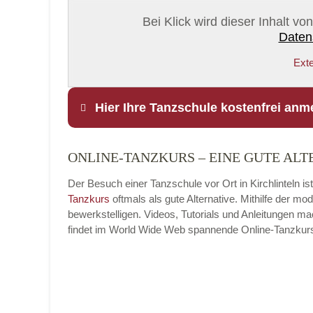
Bei Klick wird dieser Inhalt v
Daten
Exte
Hier Ihre Tanzschule kostenfrei anm
ONLINE-TANZKURS – EINE GUTE ALT
Name
*
Der Besuch einer Tanzschule vor Ort in Kirchlinteln is
Tanzkurs
oftmals als gute Alternative. Mithilfe der 
bewerkstelligen. Videos, Tutorials und Anleitungen m
findet im World Wide Web spannende Online-Tanzkurse, 
E-Mail
*