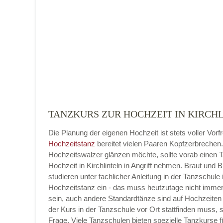
Name der Tanzschule
*
Adresse
*
TANZKURS ZUR HOCHZEIT IN KIRCHL
Die Planung der eigenen Hochzeit ist stets voller Vorf
Telefonnummer
Hochzeitstanz
bereitet vielen Paaren Kopfzerbrechen
Hochzeitswalzer glänzen möchte, sollte vorab einen 
Hochzeit in Kirchlinteln in Angriff nehmen. Braut und 
studieren unter fachlicher Anleitung in der Tanzschule 
Hochzeitstanz ein - das muss heutzutage nicht imme
E-Mail-Adresse
sein, auch andere Standardtänze sind auf Hochzeiten 
der Kurs in der Tanzschule vor Ort stattfinden muss, 
Frage. Viele Tanzschulen bieten spezielle Tanzkurse f