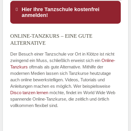
Hier Ihre Tanzschule kostenfrei
anmelden!
ONLINE-TANZKURS – EINE GUTE
Name
*
ALTERNATIVE
Der Besuch einer Tanzschule vor Ort in Klötze ist nicht
zwingend ein Muss, schließlich erweist sich ein
Online-
Tanzkurs
oftmals als gute Alternative. Mithilfe der
E-Mail
*
modernen Medien lassen sich Tanzkurse heutzutage
auch online bewerkstelligen. Videos, Tutorials und
Anleitungen machen es möglich. Wer beispielsweise
Disco
tanzen lernen
möchte, findet im World Wide Web
spannende Online-Tanzkurse, die zeitlich und örtlich
vollkommen flexibel sind.
Name der Tanzschule
*