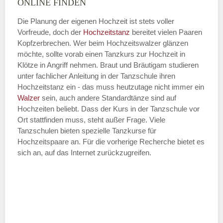
ONLINE FINDEN
Die Planung der eigenen Hochzeit ist stets voller
Vorfreude, doch der
Hochzeitstanz
bereitet vielen Paaren
—
Kopfzerbrechen. Wer beim Hochzeitswalzer glänzen
möchte, sollte vorab einen Tanzkurs zur Hochzeit in
ÖFFNUNGSZEITEN HINZUFÜGEN
Klötze in Angriff nehmen. Braut und Bräutigam studieren
unter fachlicher Anleitung in der Tanzschule ihren
Dienstag
Hochzeitstanz ein - das muss heutzutage nicht immer ein
Walzer
sein, auch andere Standardtänze sind auf
Hochzeiten beliebt. Dass der Kurs in der Tanzschule vor
Ort stattfinden muss, steht außer Frage. Viele
—
Tanzschulen bieten spezielle Tanzkurse für
Hochzeitspaare an. Für die vorherige Recherche bietet es
ÖFFNUNGSZEITEN HINZUFÜGEN
sich an, auf das Internet zurückzugreifen.
Mittwoch
—