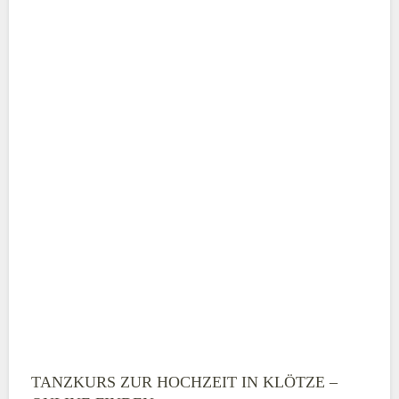
Adresse
*
Telefonnummer
E-Mail-Adresse
TANZKURS ZUR HOCHZEIT IN KLÖTZE –
Montag