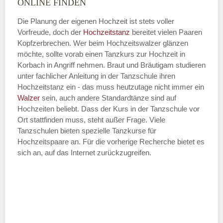
ONLINE FINDEN
Die Planung der eigenen Hochzeit ist stets voller
Vorfreude, doch der
Hochzeitstanz
bereitet vielen Paaren
—
Kopfzerbrechen. Wer beim Hochzeitswalzer glänzen
möchte, sollte vorab einen Tanzkurs zur Hochzeit in
ÖFFNUNGSZEITEN HINZUFÜGEN
Korbach in Angriff nehmen. Braut und Bräutigam studieren
unter fachlicher Anleitung in der Tanzschule ihren
Dienstag
Hochzeitstanz ein - das muss heutzutage nicht immer ein
Walzer
sein, auch andere Standardtänze sind auf
Hochzeiten beliebt. Dass der Kurs in der Tanzschule vor
Ort stattfinden muss, steht außer Frage. Viele
—
Tanzschulen bieten spezielle Tanzkurse für
Hochzeitspaare an. Für die vorherige Recherche bietet es
ÖFFNUNGSZEITEN HINZUFÜGEN
sich an, auf das Internet zurückzugreifen.
Mittwoch
—