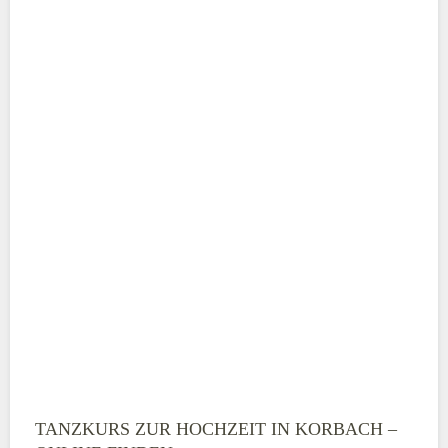
Adresse
*
Telefonnummer
E-Mail-Adresse
TANZKURS ZUR HOCHZEIT IN KORBACH –
Montag