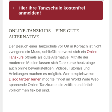
Hier Ihre Tanzschule kostenfrei
anmelden!
ONLINE-TANZKURS – EINE GUTE
Name
*
ALTERNATIVE
Der Besuch einer Tanzschule vor Ort in Korbach ist nicht
zwingend ein Muss, schließlich erweist sich ein
Online-
Tanzkurs
oftmals als gute Alternative. Mithilfe der
E-Mail
*
modernen Medien lassen sich Tanzkurse heutzutage
auch online bewerkstelligen. Videos, Tutorials und
Anleitungen machen es möglich. Wer beispielsweise
Disco
tanzen lernen
möchte, findet im World Wide Web
spannende Online-Tanzkurse, die zeitlich und örtlich
vollkommen flexibel sind.
Name der Tanzschule
*