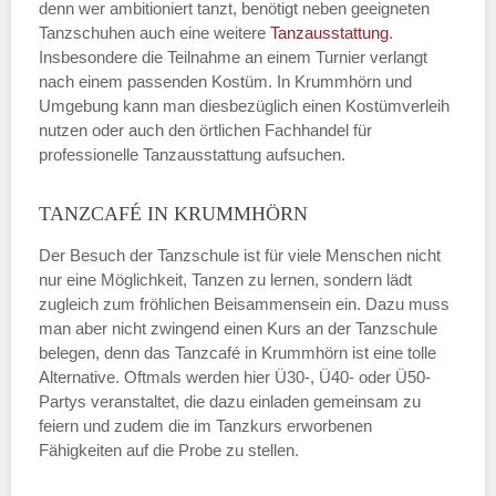
denn wer ambitioniert tanzt, benötigt neben geeigneten
Tanzschuhen auch eine weitere
Tanzausstattung
.
Insbesondere die Teilnahme an einem Turnier verlangt
nach einem passenden Kostüm. In Krummhörn und
Umgebung kann man diesbezüglich einen Kostümverleih
nutzen oder auch den örtlichen Fachhandel für
professionelle Tanzausstattung aufsuchen.
TANZCAFÉ IN KRUMMHÖRN
Der Besuch der Tanzschule ist für viele Menschen nicht
nur eine Möglichkeit, Tanzen zu lernen, sondern lädt
zugleich zum fröhlichen Beisammensein ein. Dazu muss
man aber nicht zwingend einen Kurs an der Tanzschule
belegen, denn das Tanzcafé in Krummhörn ist eine tolle
Alternative. Oftmals werden hier Ü30-, Ü40- oder Ü50-
Partys veranstaltet, die dazu einladen gemeinsam zu
feiern und zudem die im Tanzkurs erworbenen
Fähigkeiten auf die Probe zu stellen.