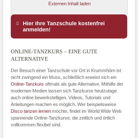
Externen Inhalt laden
Hier Ihre Tanzschule kostenfrei
anmelden!
ONLINE-TANZKURS – EINE GUTE
Name
*
ALTERNATIVE
Der Besuch einer Tanzschule vor Ort in Krummhörn ist
nicht zwingend ein Muss, schließlich erweist sich ein
Online-Tanzkurs
oftmals als gute Alternative. Mithilfe der
E-Mail
*
modernen Medien lassen sich Tanzkurse heutzutage
auch online bewerkstelligen. Videos, Tutorials und
Anleitungen machen es möglich. Wer beispielsweise
Disco
tanzen lernen
möchte, findet im World Wide Web
spannende Online-Tanzkurse, die zeitlich und örtlich
vollkommen flexibel sind.
Name der Tanzschule
*