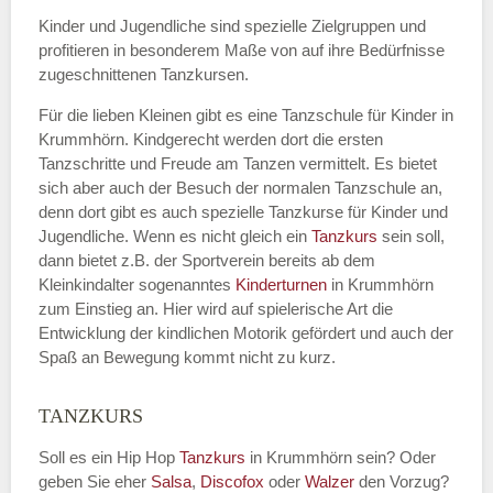
Kinder und Jugendliche sind spezielle Zielgruppen und
profitieren in besonderem Maße von auf ihre Bedürfnisse
zugeschnittenen Tanzkursen.
E-Mail
*
Für die lieben Kleinen gibt es eine Tanzschule für Kinder in
Krummhörn. Kindgerecht werden dort die ersten
Tanzschritte und Freude am Tanzen vermittelt. Es bietet
sich aber auch der Besuch der normalen Tanzschule an,
denn dort gibt es auch spezielle Tanzkurse für Kinder und
Name der Tanzschule
*
Jugendliche. Wenn es nicht gleich ein
Tanzkurs
sein soll,
dann bietet z.B. der Sportverein bereits ab dem
Kleinkindalter sogenanntes
Kinderturnen
in Krummhörn
zum Einstieg an. Hier wird auf spielerische Art die
Kontakt E-Mail
Entwicklung der kindlichen Motorik gefördert und auch der
Spaß an Bewegung kommt nicht zu kurz.
TANZKURS
Kontakt Telefonnummer
Soll es ein Hip Hop
Tanzkurs
in Krummhörn sein? Oder
geben Sie eher
Salsa
,
Discofox
oder
Walzer
den Vorzug?