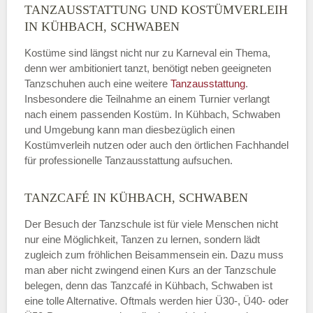
TANZAUSSTATTUNG UND KOSTÜMVERLEIH
IN KÜHBACH, SCHWABEN
Kostüme sind längst nicht nur zu Karneval ein Thema,
denn wer ambitioniert tanzt, benötigt neben geeigneten
Tanzschuhen auch eine weitere
Tanzausstattung
.
Insbesondere die Teilnahme an einem Turnier verlangt
nach einem passenden Kostüm. In Kühbach, Schwaben
und Umgebung kann man diesbezüglich einen
Kostümverleih nutzen oder auch den örtlichen Fachhandel
für professionelle Tanzausstattung aufsuchen.
TANZCAFÉ IN KÜHBACH, SCHWABEN
Der Besuch der Tanzschule ist für viele Menschen nicht
nur eine Möglichkeit, Tanzen zu lernen, sondern lädt
zugleich zum fröhlichen Beisammensein ein. Dazu muss
man aber nicht zwingend einen Kurs an der Tanzschule
belegen, denn das Tanzcafé in Kühbach, Schwaben ist
eine tolle Alternative. Oftmals werden hier Ü30-, Ü40- oder