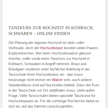
TANZKURS ZUR HOCHZEIT IN KÜHBACH,
Montag
SCHWABEN – ONLINE FINDEN
Die Planung der eigenen Hochzeit ist stets voller
Vorfreude, doch der
Hochzeitstanz
bereitet vielen Paaren
—
Kopfzerbrechen. Wer beim Hochzeitswalzer glänzen
möchte, sollte vorab einen Tanzkurs zur Hochzeit in
ÖFFNUNGSZEITEN HINZUFÜGEN
Kühbach, Schwaben in Angriff nehmen. Braut und
Bräutigam studieren unter fachlicher Anleitung in der
Dienstag
Tanzschule ihren Hochzeitstanz ein - das muss
heutzutage nicht immer ein
Walzer
sein, auch andere
Standardtänze sind auf Hochzeiten beliebt. Dass der Kurs
in der Tanzschule vor Ort stattfinden muss, steht außer
—
Frage. Viele Tanzschulen bieten spezielle Tanzkurse für
Hochzeitspaare an. Für die vorherige Recherche bietet es
ÖFFNUNGSZEITEN HINZUFÜGEN
sich an, auf das Internet zurückzugreifen.