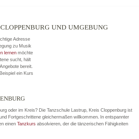
IS CLOPPENBURG UND UMGEBUNG
ichtige Adresse
wegung zu Musik
n lernen
möchte
tene sucht, hält
Angebote bereit.
Beispiel ein Kurs
PPENBURG
burg oder im Kreis? Die Tanzschule Lastrup, Kreis Cloppenburg ist
er und Fortgeschrittene gleichermaßen willkommen. In entspannter
en einen
Tanzkurs
absolvieren, der die tänzerischen Fähigkeiten