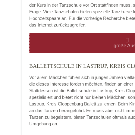
der Kurs in der Tanzschule vor Ort stattfinden muss, 
Frage. Viele Tanzschulen bieten spezielle Tanzkurse f
Hochzeitspaare an. Für die vorherige Recherche bietet
das Internet zurückzugreifen.
Montag
große Aus
BALLETTSCHULE IN LASTRUP, KREIS C
Dienstag
Vor allem Mädchen fühlen sich in jungen Jahren vielf
die dieses Interesse fördern möchten, finden an eine
Stattdessen ist die Ballettschule in Lastrup, Kreis Clop
spezialisiert und bietet nicht nur kleinen Mädchen, 
Mittwoch
Lastrup, Kreis Cloppenburg Ballett zu lernen. Beim Ki
an das Tanzen herangeführt. Es muss aber nicht immer 
Tanzen zu begeistern, bieten Tanzschulen oftmals auc
Umgebung an.
Donnerstag