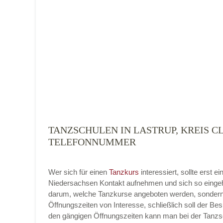
Tanzart
*
TANZSCHULEN IN LASTRUP, KREIS C
Mit Absenden der Daten akzeptiere ich 
TELEFONNUMMER
Wer sich für einen
Tanzkurs
interessiert, sollte erst
Niedersachsen Kontakt aufnehmen und sich so eingehe
darum, welche Tanzkurse angeboten werden, sondern
Öffnungszeiten von Interesse, schließlich soll der Bes
den gängigen Öffnungszeiten kann man bei der Tanzsc