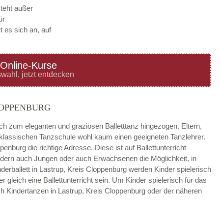
steht außer
ür
 es sich an, auf
Online-Kurse
—
ÖFFNUNGSZEITEN
wahl, jetzt entdecken
HINZUFÜGEN
LOPPENBURG
—
ÖFFNUNGSZEITEN
ach zum eleganten und graziösen Balletttanz hingezogen. Eltern,
r klassischen Tanzschule wohl kaum einen geeigneten Tanzlehrer.
HINZUFÜGEN
penburg die richtige Adresse. Diese ist auf Ballettunterricht
sondern auch Jungen oder auch Erwachsenen die Möglichkeit, in
—
ÖFFNUNGSZEITEN
nderballett in Lastrup, Kreis Cloppenburg werden Kinder spielerisch
gleich eine Ballettunterricht sein. Um Kinder spielerisch für das
HINZUFÜGEN
h Kindertanzen in Lastrup, Kreis Cloppenburg oder der näheren
—
ÖFFNUNGSZEITEN