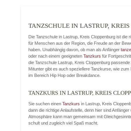
TANZSCHULE IN LASTRUP, KRE
Die Tanzschule in Lastrup, Kreis Cloppenburg ist die r
für Menschen aus der Region, die Freude an der Be
haben. Unabhängig davon, ob man als Anfänger
tanze
oder nach einem geeigneten
Tanzkurs
für Fortgeschrit
die Tanzschule Lastrup, Kreis Cloppenburg passende 
Mitunter gibt es auch speziellere Tanzkurse, wie zum 
im Bereich Hip Hop oder Breakdance.
TANZKURS IN LASTRUP, KREIS CLO
Sie suchen einen
Tanzkurs
in Lastrup, Kreis Cloppen
dann die richtige Anlaufstelle, denn hier sind Anfäng
Atmosphäre kann man gemeinsam mit Gleichgesinnt
schult und zugleich viel Spaß macht.