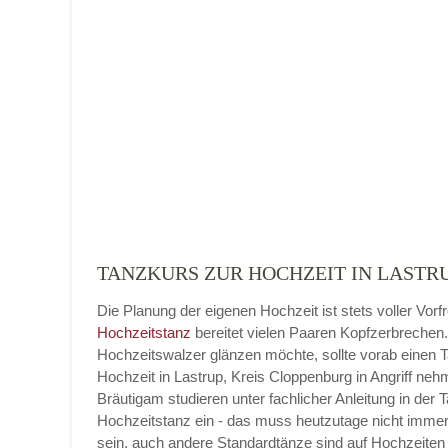
Name der Tanzschule
*
Adresse
*
TANZKURS ZUR HOCHZEIT IN LASTRU
Die Planung der eigenen Hochzeit ist stets voller Vorf
Telefonnummer
Hochzeitstanz
bereitet vielen Paaren Kopfzerbrechen
Hochzeitswalzer glänzen möchte, sollte vorab einen 
Hochzeit in Lastrup, Kreis Cloppenburg in Angriff neh
Bräutigam studieren unter fachlicher Anleitung in der 
Hochzeitstanz ein - das muss heutzutage nicht imme
E-Mail-Adresse
sein, auch andere Standardtänze sind auf Hochzeiten 