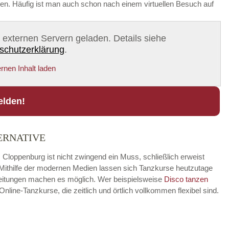
eren. Häufig ist man auch schon nach einem virtuellen Besuch auf
on externen Servern geladen. Details siehe
schutzerklärung
.
rnen Inhalt laden
elden!
ERNATIVE
 Cloppenburg ist nicht zwingend ein Muss, schließlich erweist
. Mithilfe der modernen Medien lassen sich Tanzkurse heutzutage
nleitungen machen es möglich. Wer beispielsweise
Disco
tanzen
ine-Tanzkurse, die zeitlich und örtlich vollkommen flexibel sind.