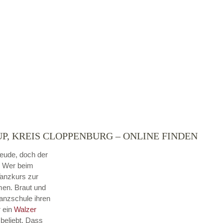
P, KREIS CLOPPENBURG – ONLINE FINDEN
reude, doch der
. Wer beim
Tanzkurs zur
men. Braut und
Tanzschule ihren
r ein
Walzer
beliebt. Dass