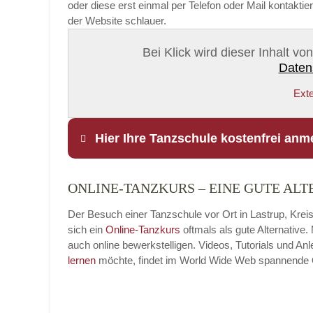
oder diese erst einmal per Telefon oder Mail kontakti
der Website schlauer.
Bei Klick wird dieser Inhalt v
Daten
Exte
Hier Ihre Tanzschule kostenfrei anm
ONLINE-TANZKURS – EINE GUTE ALT
Name
*
Der Besuch einer Tanzschule vor Ort in Lastrup, Kreis
sich ein
Online-Tanzkurs
oftmals als gute Alternative
auch online bewerkstelligen. Videos, Tutorials und A
lernen
möchte, findet im World Wide Web spannende Onl
E-Mail
*