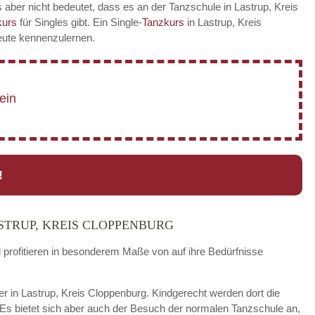
 aber nicht bedeutet, dass es an der Tanzschule in Lastrup, Kreis
kurs
für Singles gibt. Ein Single-
Tanzkurs
in Lastrup, Kreis
Leute kennenzulernen.
!
STRUP, KREIS CLOPPENBURG
d profitieren in besonderem Maße von auf ihre Bedürfnisse
der in Lastrup, Kreis Cloppenburg. Kindgerecht werden dort die
 Es bietet sich aber auch der Besuch der normalen Tanzschule an,