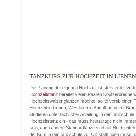
Name der Tanzschule
*
Adresse
*
TANZKURS ZUR HOCHZEIT IN LIENEN
Die Planung der eigenen Hochzeit ist stets voller Vorf
Telefonnummer
Hochzeitstanz
bereitet vielen Paaren Kopfzerbrechen
Hochzeitswalzer glänzen möchte, sollte vorab einen 
Hochzeit in Lienen, Westfalen in Angriff nehmen. Bra
studieren unter fachlicher Anleitung in der Tanzschule 
Hochzeitstanz ein - das muss heutzutage nicht imme
E-Mail-Adresse
sein, auch andere Standardtänze sind auf Hochzeiten 
der Kurs in der Tanzschule vor Ort stattfinden muss, 