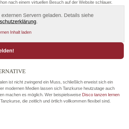
chon nach einem virtuellen Besuch auf der Website schlauer.
on externen Servern geladen. Details siehe
schutzerklärung
.
rnen Inhalt laden
elden!
ERNATIVE
len ist nicht zwingend ein Muss, schließlich erweist sich ein
fe der modernen Medien lassen sich Tanzkurse heutzutage auch
ungen machen es möglich. Wer beispielsweise
Disco
tanzen lernen
zkurse, die zeitlich und örtlich vollkommen flexibel sind.