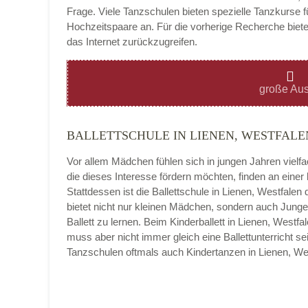
Frage. Viele Tanzschulen bieten spezielle Tanzkurse f
Hochzeitspaare an. Für die vorherige Recherche bietet
das Internet zurückzugreifen.
Montag
große Aus
BALLETTSCHULE IN LIENEN, WESTFALE
Dienstag
Vor allem Mädchen fühlen sich in jungen Jahren vielf
die dieses Interesse fördern möchten, finden an eine
Stattdessen ist die Ballettschule in Lienen, Westfalen d
bietet nicht nur kleinen Mädchen, sondern auch Junge
Mittwoch
Ballett zu lernen. Beim Kinderballett in Lienen, West
muss aber nicht immer gleich eine Ballettunterricht se
Tanzschulen oftmals auch Kindertanzen in Lienen, W
Donnerstag