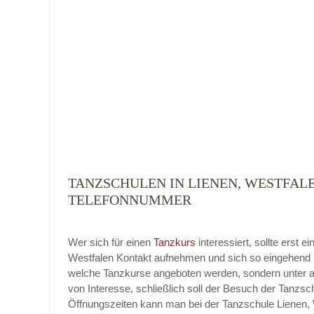
Tanzart
*
TANZSCHULEN IN LIENEN, WESTFALE
Mit Absenden der Daten akzeptiere ich 
TELEFONNUMMER
Wer sich für einen
Tanzkurs
interessiert, sollte erst 
Westfalen Kontakt aufnehmen und sich so eingehend ü
welche Tanzkurse angeboten werden, sondern unter a
von Interesse, schließlich soll der Besuch der Tanzsch
Öffnungszeiten kann man bei der Tanzschule Lienen, W