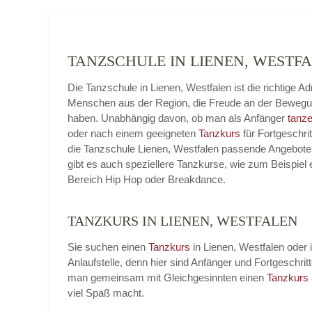
TANZSCHULE IN LIENEN, WEST
Die Tanzschule in Lienen, Westfalen ist die richtige Ad
Menschen aus der Region, die Freude an der Beweg
haben. Unabhängig davon, ob man als Anfänger
tanze
oder nach einem geeigneten
Tanzkurs
für Fortgeschrit
die Tanzschule Lienen, Westfalen passende Angebote b
gibt es auch speziellere Tanzkurse, wie zum Beispiel 
Bereich Hip Hop oder Breakdance.
TANZKURS IN LIENEN, WESTFALEN
Sie suchen einen
Tanzkurs
in Lienen, Westfalen oder 
Anlaufstelle, denn hier sind Anfänger und Fortgesch
man gemeinsam mit Gleichgesinnten einen
Tanzkurs
viel Spaß macht.