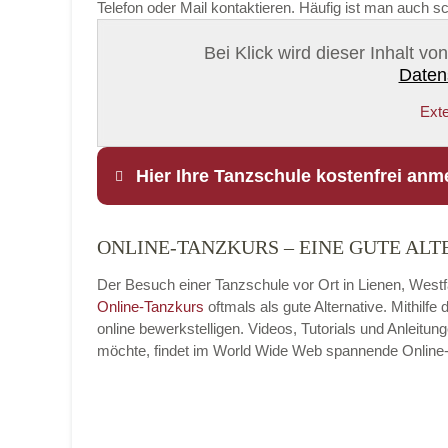
Telefon oder Mail kontaktieren. Häufig ist man auch s
Bei Klick wird dieser Inhalt v
Daten
Exte
Hier Ihre Tanzschule kostenfrei anm
ONLINE-TANZKURS – EINE GUTE ALT
Name
*
Der Besuch einer Tanzschule vor Ort in Lienen, Westfa
Online-Tanzkurs
oftmals als gute Alternative. Mithil
online bewerkstelligen. Videos, Tutorials und Anleit
möchte, findet im World Wide Web spannende Online-Tan
E-Mail
*