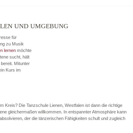
FALEN UND UMGEBUNG
resse für
ung zu Musik
n lernen
möchte
tene sucht, hält
ereit. Mitunter
ein Kurs im
im Kreis? Die Tanzschule Lienen, Westfalen ist dann die richtige
rittene gleichermaßen willkommen. In entspannter Atmosphäre kann
absolvieren, der die tänzerischen Fähigkeiten schult und zugleich