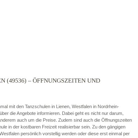
N (49536) – ÖFFNUNGSZEITEN UND
die
AGB`s
.
ABSENDEN
einmal mit den Tanzschulen in Lienen, Westfalen in Nordrhein-
ber die Angebote informieren. Dabei geht es nicht nur darum,
nderem auch um die Preise. Zudem sind auch die Öffnungszeiten
ule in der kostbaren Freizeit realisierbar sein. Zu den gängigen
estfalen persönlich vorstellig werden oder diese erst einmal per