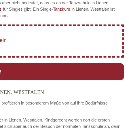
 aber nicht bedeutet, dass es an der Tanzschule in Lienen,
rs
für Singles gibt. Ein Single-
Tanzkurs
in Lienen, Westfalen ist
rnen.
!
ENEN, WESTFALEN
d profitieren in besonderem Maße von auf ihre Bedürfnisse
der in Lienen, Westfalen. Kindgerecht werden dort die ersten
tet sich aber auch der Besuch der normalen Tanzschule an, denn