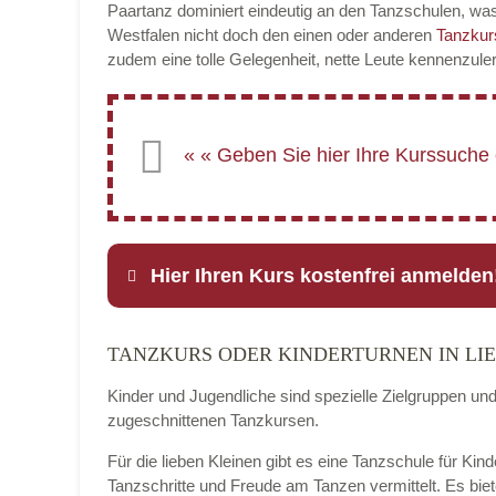
Paartanz dominiert eindeutig an den Tanzschulen, was
Westfalen nicht doch den einen oder anderen
Tanzku
zudem eine tolle Gelegenheit, nette Leute kennenzule
Hier Ihren Kurs kostenfrei anmelden
TANZKURS ODER KINDERTURNEN IN LI
Name
*
Kinder und Jugendliche sind spezielle Zielgruppen un
zugeschnittenen Tanzkursen.
Für die lieben Kleinen gibt es eine Tanzschule für Kin
E-Mail
*
Tanzschritte und Freude am Tanzen vermittelt. Es bie