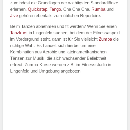
zumindest die Grundlagen der wichtigsten Standardtänze
erlernen.
Quickstep
,
Tango
, Cha Cha Cha,
Rumba
und
Jive
gehören ebenfalls zum üblichen Repertoire.
Beim Tanzen abnehmen und fit werden? Wenn Sie einen
Tanzkurs
in Lingenfeld suchen, bei dem der Fitnessaspekt
im Vordergrund steht, dann ist für Sie vielleicht
Zumba
die
richtige Wahl. Es handelt sich hierbei um eine
Kombination aus Aerobic und lateinamerikanischen
Tänzen zur Musik, die sich wachsender Beliebtheit
erfreut. Zumba-Kurse werden z.B. im Fitnessstudio in
Lingenfeld und Umgebung angeboten.