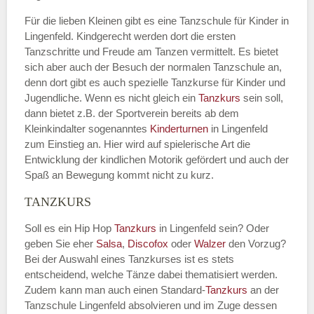
Für die lieben Kleinen gibt es eine Tanzschule für Kinder in
Lingenfeld. Kindgerecht werden dort die ersten
Tanzschritte und Freude am Tanzen vermittelt. Es bietet
sich aber auch der Besuch der normalen Tanzschule an,
denn dort gibt es auch spezielle Tanzkurse für Kinder und
Jugendliche. Wenn es nicht gleich ein
Tanzkurs
sein soll,
dann bietet z.B. der Sportverein bereits ab dem
Kleinkindalter sogenanntes
Kinderturnen
in Lingenfeld
zum Einstieg an. Hier wird auf spielerische Art die
Entwicklung der kindlichen Motorik gefördert und auch der
Spaß an Bewegung kommt nicht zu kurz.
TANZKURS
Soll es ein Hip Hop
Tanzkurs
in Lingenfeld sein? Oder
geben Sie eher
Salsa
,
Discofox
oder
Walzer
den Vorzug?
Bei der Auswahl eines Tanzkurses ist es stets
entscheidend, welche Tänze dabei thematisiert werden.
Zudem kann man auch einen Standard-
Tanzkurs
an der
Tanzschule Lingenfeld absolvieren und im Zuge dessen