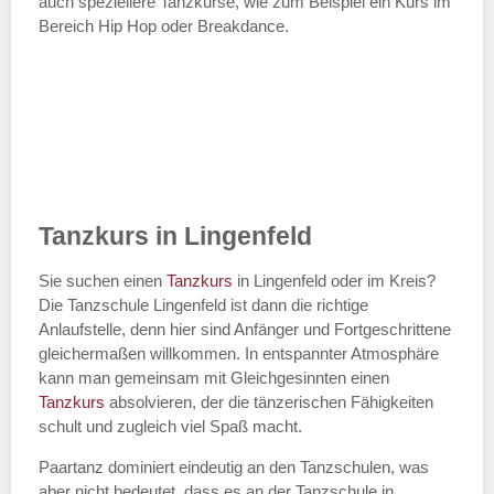
auch speziellere Tanzkurse, wie zum Beispiel ein Kurs im
Bereich Hip Hop oder Breakdance.
Tanzkurs in Lingenfeld
Sie suchen einen
Tanzkurs
in Lingenfeld oder im Kreis?
Die Tanzschule Lingenfeld ist dann die richtige
Anlaufstelle, denn hier sind Anfänger und Fortgeschrittene
gleichermaßen willkommen. In entspannter Atmosphäre
kann man gemeinsam mit Gleichgesinnten einen
Tanzkurs
absolvieren, der die tänzerischen Fähigkeiten
schult und zugleich viel Spaß macht.
Paartanz dominiert eindeutig an den Tanzschulen, was
aber nicht bedeutet, dass es an der Tanzschule in