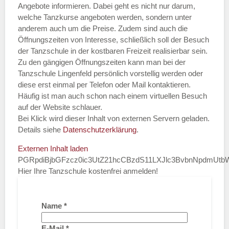
Angebote informieren. Dabei geht es nicht nur darum,
welche Tanzkurse angeboten werden, sondern unter
anderem auch um die Preise. Zudem sind auch die
Öffnungszeiten von Interesse, schließlich soll der Besuch
der Tanzschule in der kostbaren Freizeit realisierbar sein.
Zu den gängigen Öffnungszeiten kann man bei der
Tanzschule Lingenfeld persönlich vorstellig werden oder
diese erst einmal per Telefon oder Mail kontaktieren.
Häufig ist man auch schon nach einem virtuellen Besuch
auf der Website schlauer.
Bei Klick wird dieser Inhalt von externen Servern geladen.
Details siehe
Datenschutzerklärung
.
Externen Inhalt laden
PGRpdiBjbGFzcz0ic3UtZ21hcCBzdS11LXJlc3BvbnNpdmUt
Hier Ihre Tanzschule kostenfrei anmelden!
Name
*
E-Mail
*