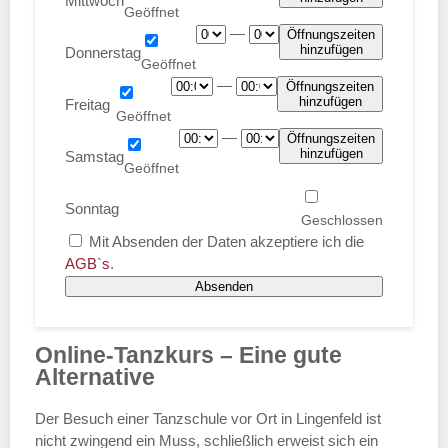
Mittwoch
—
Öffnungszeiten
hinzufügen
Donnerstag
—
Öffnungszeiten
hinzufügen
Freitag
—
Öffnungszeiten
hinzufügen
Samstag
Sonntag
Mit Absenden der Daten akzeptiere ich die
AGB`s
.
Absenden
Online-Tanzkurs – Eine gute
Alternative
Der Besuch einer Tanzschule vor Ort in Lingenfeld ist
nicht zwingend ein Muss, schließlich erweist sich ein