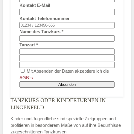
Kontakt E-Mail
Kontakt Telefonnummer
Name des Tanzkurs
*
Tanzart
*
Mit Absenden der Daten akzeptiere ich die
AGB`s
.
Absenden
TANZKURS ODER KINDERTURNEN IN
LINGENFELD
Kinder und Jugendliche sind spezielle Zielgruppen und
profitieren in besonderem Maße von auf ihre Bedürfnisse
zugeschnittenen Tanzkursen.