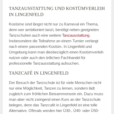
TANZAUSSTATTUNG UND KOSTÜMVERLEIH
IN LINGENFELD
Kostüme sind längst nicht nur zu Karneval ein Thema,
denn wer ambitioniert tanzt, benötigt neben geeigneten
Tanzschuhen auch eine weitere
Tanzausstattung
.
Insbesondere die Teilnahme an einem Turnier verlangt
nach einem passenden Kostüm. In Lingenfeld und
Umgebung kann man diesbezüglich einen Kostümverleih
nutzen oder auch den örtlichen Fachhandel für
professionelle Tanzausstattung aufsuchen.
TANZCAFÉ IN LINGENFELD
Der Besuch der Tanzschule ist für viele Menschen nicht
nur eine Möglichkeit, Tanzen zu lernen, sondern lädt
zugleich zum fröhlichen Beisammensein ein. Dazu muss
man aber nicht zwingend einen Kurs an der Tanzschule
belegen, denn das Tanzcafé in Lingenfeld ist eine tolle
Alternative. Oftmals werden hier Ü30-, Ü40- oder Ü50-